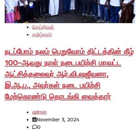
செய்திகள்
தமிழ்நாடு
நடப்போம் நலம் பெறுவோம் திட்டத்தின் கீழ்
100-ஆவது நாள் நடைபயிற்சி மாவட்ட
ஆட்சித்தலைவர் ஆர்.வி.ஷஜீவனா,
இ.ஆ.ப., அவர்கள் நடை பயிற்சி
மேற்கொண்டு தொடங்கி வைத்தார்
admin
November 3, 2024
0