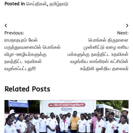
Posted in
செய்திகள்
,
தமிழ்நாடு
Post
Previous:
Next:
navigation
ராமநாதபுரம் வேல்
பொங்கல் திருநாளை
மருத்துவமனையில் பொங்கல்
முன்னிட்டு ஏழை எளிய
விழா-ஊழியர்களுக்கு
மக்களுக்கு நலத்திட்ட உதவிகள்
நலத்திட்ட உதவிகள்
வழங்கிய காங்கிரஸ் கட்சியின்
வழங்கப்பட்டது!!!
கந்திலி ஒன்றிய தலைவர்
Related Posts