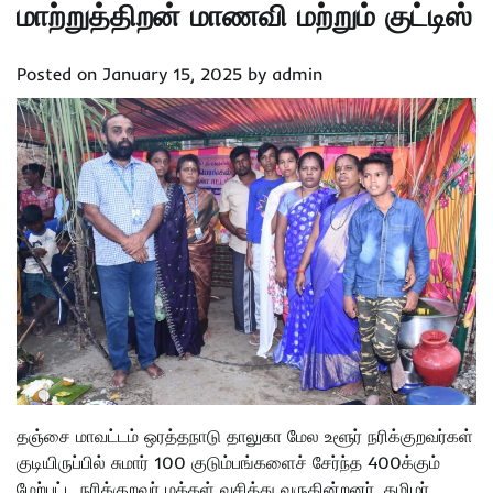
மாற்றுத்திறன் மாணவி மற்றும் குட்டிஸ்
Posted on
January 15, 2025
by
admin
தஞ்சை மாவட்டம் ஒரத்தநாடு தாலுகா மேல உளூர் நரிக்குறவர்கள்
குடியிருப்பில் சுமார் 100 குடும்பங்களைச் சேர்ந்த 400க்கும்
மேற்பட்ட நரிக்குறவர் மக்கள் வசித்து வருகின்றனர். தமிழர்