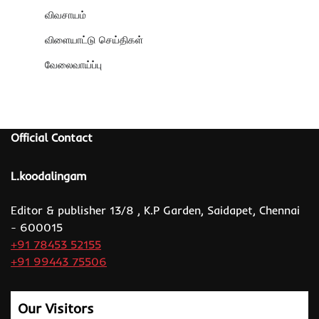
விவசாயம்
விளையாட்டு செய்திகள்
வேலைவாய்ப்பு
Official Contact
L.koodalingam
Editor & publisher 13/8 , K.P Garden, Saidapet, Chennai
- 600015
+91 78453 52155
+91 99443 75506
Our Visitors