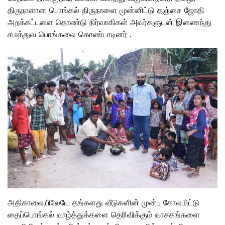
திருநாளான பொங்கல் திருநாளை முன்னிட்டு தஞ்சை ஜோதி
அறக்கட்டளை தொண்டு நிர்வாகிகள் அவர்களுடன் இணைந்து
சமத்துவ பொங்கலை கொண்டாடினர் .
அதிகாலையிலேயே தங்களது வீடுகளின் முன்பு கோலமிட்டு
தைப்பொங்கல் வாழ்த்துக்களை தெரிவிக்கும் வாசகங்களை