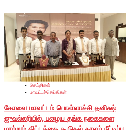
செய்திகள்
மாவட்டச்செய்திகள்
கோவை மாவட்டம் பொள்ளாச்சி தனிக்ஷ்
ஜுவல்லரியில், பழைய தங்க நகைகளை
மாற்றும் திட்டத்தை கூடுதல் காலம் நீட்டிப்பு