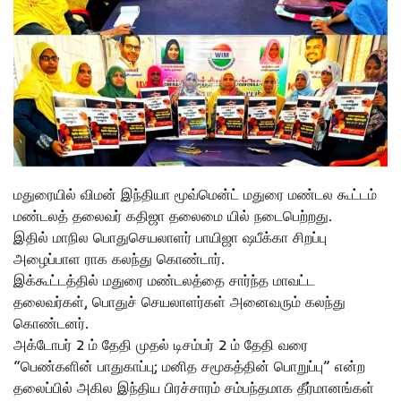
மதுரையில் விமன் இந்தியா மூவ்மென்ட் மதுரை மண்டல கூட்டம்
மண்டலத் தலைவர் கதிஜா தலைமை யில் நடைபெற்றது.
இதில் மாநில பொதுசெயலாளர் பாயிஜா ஷபீக்கா சிறப்பு
அழைப்பாள ராக கலந்து கொண்டார்.
இக்கூட்டத்தில் மதுரை மண்டலத்தை சார்ந்த மாவட்ட
தலைவர்கள், பொதுச் செயலாளர்கள் அனைவரும் கலந்து
கொண்டனர்.
அக்டோபர் 2 ம் தேதி முதல் டிசம்பர் 2 ம் தேதி வரை
“பெண்களின் பாதுகாப்பு; மனித சமூகத்தின் பொறுப்பு” என்ற
தலைப்பில் அகில இந்திய பிரச்சாரம் சம்பந்தமாக தீர்மானங்கள்