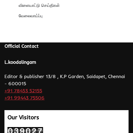
விளையாட்டு செய்திகள்
வேலைவாய்ப்பு
Official Contact
L.koodalingam
Editor & publisher 13/8 , K.P Garden, Saidapet, Chennai
- 600015
+91 78453 52155
+91 99443 75506
Our Visitors