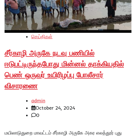
செய்திகள்
சீர்காழி அருகே நடவு பணியில்
ஈடுபட்டிருந்தபோது மின்னல் தாக்கியதில்
பெண் ஒருவர் உயிரிழப்பு போலீசார்
விசாரணை
admin
October 24, 2024
0
மயிலாடுதுறை மாவட்டம் சீர்காழி அருகே அகர எலத்தூர் புது