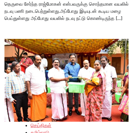
தெருவை சேர்ந்த ராஜ்மோகன் என்பவருக்கு சொந்தமான வயலில்
நடவு பணி நடைபெற்றுள்ளது.அப்போது இடியுடன் கூடிய மழை
பெய்துள்ளது அப்போது வயலில் நடவு நட்டு கொண்டிருந்த […]
செய்திகள்
தமிழ்நாடு