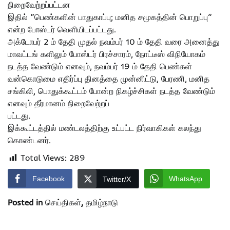
நிறைவேற்றப்பட்டன
இதில் “பெண்களின் பாதுகாப்பு; மனித சமூகத்தின் பொறுப்பு”
என்ற போஸ்டர் வெளியிடப்பட்டது.
அக்டோபர் 2 ம் தேதி முதல் நவம்பர் 10 ம் தேதி வரை அனைத்து
மாவட்டங் களிலும் போஸ்டர் பிரச்சாரம், நோட்டீஸ் விநியோகம்
நடத்த வேண்டும் எனவும், நவம்பர் 19 ம் தேதி பெண்கள்
வன்கொடுமை எதிர்ப்பு தினத்தை முன்னிட்டு, பேரணி, மனித
சங்கிலி, பொதுக்கூட்டம் போன்ற நிகழ்ச்சிகள் நடத்த வேண்டும்
எனவும் தீர்மானம் நிறைவேற்றப்
பட்டது.
இக்கூட்டத்தில் மண்டலத்திற்கு உட்பட்ட நிர்வாகிகள் கலந்து
கொண்டனர்.
Total Views:
289
Facebook
WhatsApp
Twitter/X
Posted in
செய்திகள்
,
தமிழ்நாடு