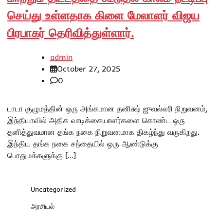
செய்து உள்ளதாக கிளை மேலாளர் விஜய
பிரபாகர் தெரிவித்துள்ளார்.
admin
October 27, 2025
0
டாடா குழுமத்தின் ஒரு அங்கமான தனிக்ஷ் ஜுவல்லரி நிறுவனம்,
இந்தியாவில் அதிக வாடிக்கையாளர்களை கொண்ட ஒரு
தனித்துவமான தங்க நகை நிறுவனமாக திகழ்ந்து வருகிறது.
இந்திய தங்க நகை சந்தையில் ஒரு ஆண்டுக்கு
பொதுமக்களுக்கு […]
Uncategorized
அரசியல்