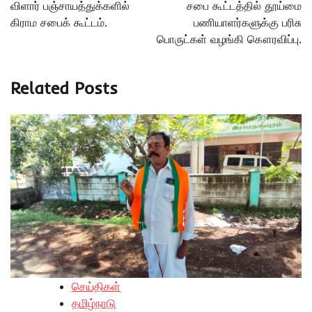
விளார் பஞ்சாயத்துக்களில்
சபை கூட்டத்தில் தூய்மை
கிராம சபைக் கூட்டம்.
பணியாளர்களுக்கு பரிசு
பொருட்கள் வழங்கி கௌரவிப்பு.
Related Posts
செய்திகள்
தமிழ்நாடு