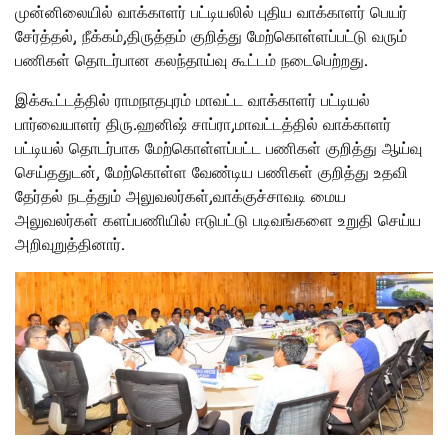
முன்னிலையில் வாக்காளர் பட்டியலில் புதிய வாக்காளர் பெயர்
சேர்த்தல், நீக்கம்,திருத்தம் குறித்து மேற்கொள்ளப்பட்டு வரும்
பணிகள் தொடர்பான கலந்தாய்வு கூட்டம் நடைபெற்றது.
இக்கூட்டத்தில் ராமநாதபுரம் மாவட்ட வாக்காளர் பட்டியல்
பார்வையாளர் திரு.ஹனிஷ் சாப்ரா,மாவட்டத்தில் வாக்காளர்
பட்டியல் தொடர்பாக மேற்கொள்ளப்பட்ட பணிகள் குறித்து ஆய்வு
செய்ததுடன், மேற்கொள்ள வேண்டிய பணிகள் குறித்து உதவி
தேர்தல் நடத்தும் அலுவலர்கள்,வாக்குச்சாவடி மைய
அலுவலர்கள் களப்பணியில் ஈடுபட்டு படிவங்களை உறுதி செய்ய
அறிவுறுத்தினார்.