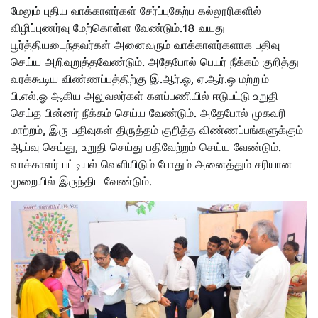
மேலும் புதிய வாக்காளர்கள் சேர்ப்புகேற்ப கல்லூரிகளில்
விழிப்புணர்வு மேற்கொள்ள வேண்டும்.18 வயது
பூர்த்தியடைந்தவர்கள் அனைவரும் வாக்காளர்களாக பதிவு
செய்ய அறிவுறுத்தவேண்டும். அதேபோல் பெயர் நீக்கம் குறித்து
வரக்கூடிய விண்ணப்பத்திற்கு இ.ஆர்.ஓ, ஏ.ஆர்.ஒ மற்றும்
பி.எல்.ஓ ஆகிய அலுவலர்கள் களப்பணியில் ஈடுபட்டு உறுதி
செய்த பின்னர் நீக்கம் செய்ய வேண்டும். அதேபோல் முகவரி
மாற்றம், இரு பதிவுகள் திருத்தம் குறித்த விண்ணப்பங்களுக்கும்
ஆய்வு செய்து, உறுதி செய்து பதிவேற்றம் செய்ய வேண்டும்.
வாக்காளர் பட்டியல் வெளியிடும் போதும் அனைத்தும் சரியான
முறையில் இருந்திட வேண்டும்.