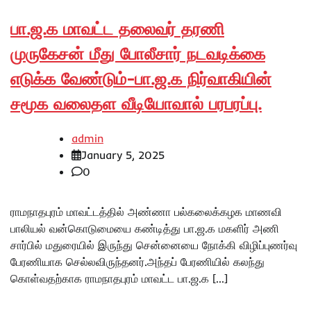
பா.ஜ.க மாவட்ட தலைவர் தரணி
முருகேசன் மீது போலீசார் நடவடிக்கை
எடுக்க வேண்டும்-பா.ஜ.க நிர்வாகியின்
சமூக வலைதள வீடியோவால் பரபரப்பு.
admin
January 5, 2025
0
ராமநாதபுரம் மாவட்டத்தில் அண்ணா பல்கலைக்கழக மாணவி
பாலியல் வன்கொடுமையை கண்டித்து பா.ஜ.க மகளிர் அணி
சார்பில் மதுரையில் இருந்து சென்னையை நோக்கி விழிப்புணர்வு
பேரணியாக செல்லவிருந்தனர்.அந்தப் பேரணியில் கலந்து
கொள்வதற்காக ராமநாதபுரம் மாவட்ட பா.ஜ.க […]