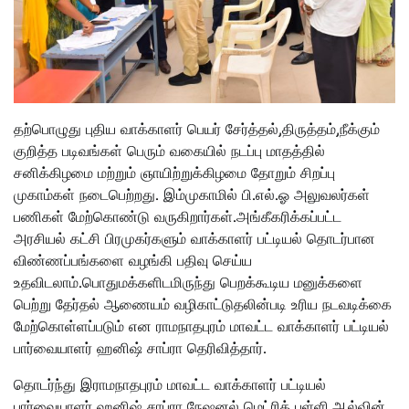
தற்பொழுது புதிய வாக்காளர் பெயர் சேர்த்தல்,திருத்தம்,நீக்கும்
குறித்த படிவங்கள் பெரும் வகையில் நடப்பு மாதத்தில்
சனிக்கிழமை மற்றும் ஞாயிற்றுக்கிழமை தோறும் சிறப்பு
முகாம்கள் நடைபெற்றது. இம்முகாமில் பி.எல்.ஓ அலுவலர்கள்
பணிகள் மேற்கொண்டு வருகிறார்கள்.அங்கீகரிக்கப்பட்ட
அரசியல் கட்சி பிரமுகர்களும் வாக்காளர் பட்டியல் தொடர்பான
விண்ணப்பங்களை வழங்கி பதிவு செய்ய
உதவிடலாம்.பொதுமக்களிடமிருந்து பெறக்கூடிய மனுக்களை
பெற்று தேர்தல் ஆணையம் வழிகாட்டுதலின்படி உரிய நடவடிக்கை
மேற்கொள்ளப்படும் என ராமநாதபுரம் மாவட்ட வாக்காளர் பட்டியல்
பார்வையாளர் ஹனிஷ் சாப்ரா தெரிவித்தார்.
தொடர்ந்து இராமநாதபுரம் மாவட்ட வாக்காளர் பட்டியல்
பார்வையாளர் ஹனிஷ் சாப்ரா நேஷனல் மெட்ரிக் பள்ளி,ஆல்வின்