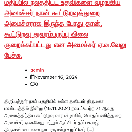
மதிப்பில் நலத்திட்ட உதவிகளை வழங்கிய
அமைச்சர் நான் கூட்டுறவுத்துறை
அமைச்சராக இருந்த போது தான்,
கூட்டுறவு துவரம்பருப்பு விலை
குறைக்கப்பட்டது என அமைச்சர் ஏ.வ.வேலு
பேச்சு.
admin
November 16, 2024
0
திருப்பத்தூர் நகர் பகுதியில் உள்ள தனியார் திருமண
மண்டபத்தில் இன்று (16.11.2024) நடைப்பெற்ற 71 ஆவது
அனைத்திந்திய கூட்டுறவு வார விழாவில், பொதுப்பணித்துறை
அமைச்சர் ஏ.வ.வேலு மற்றும் ஆட்சியர் தர்ப்பகராஜ்,
திருவண்ணாமலை நாடாளுமன்ற உறுப்பினர் […]