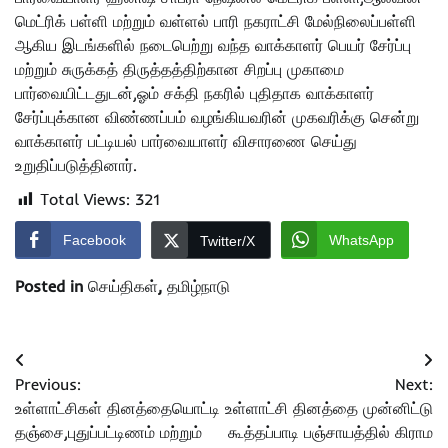
மெட்ரிக் பள்ளி மற்றும் வள்ளல் பாரி நகராட்சி மேல்நிலைப்பள்ளி
ஆகிய இடங்களில் நடைபெற்று வந்த வாக்காளர் பெயர் சேர்ப்பு
மற்றும் சுருக்கத் திருத்தத்திற்கான சிறப்பு முகாமை
பார்வையிட்டதுடன்,ஓம் சக்தி நகரில் புதிதாக வாக்காளர்
சேர்ப்புக்கான விண்ணப்பம் வழங்கியவரின் முகவரிக்கு சென்று
வாக்காளர் பட்டியல் பார்வையாளர் விசாரணை செய்து
உறுதிப்படுத்தினார்.
Total Views:
321
Facebook
WhatsApp
Twitter/X
Posted in
செய்திகள்
,
தமிழ்நாடு
Post
Previous:
Next:
navigation
உள்ளாட்சிகள் தினத்தையொட்டி
உள்ளாட்சி தினத்தை முன்னிட்டு
தஞ்சை,புதுப்பட்டிணம் மற்றும்
கூத்தப்பாடி பஞ்சாயத்தில் கிராம