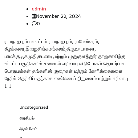
admin
November 22, 2024
0
ராமநாதபுரம் மாவட்டம் ராமநாதபுரம், ராமேஸ்வரம்,
கீழக்கரை,இராஜசிங்கமங்கலம்,திருவாடானை,
பரமக்குடி,கமுதி,கடலாடி,மற்றும் முதுகுளத்தூர் தாலுகாவிற்கு
உட்பட்ட பகுதிகளில் சமையல் எரிவாயு விநியோகம் தொடர்பாக
பொதுமக்கள் தங்களின் குறைகள் மற்றும் கோரிக்கைகளை
நேரில் தெரிவிப்பதற்காக எண்ணெய் நிறுவனம் மற்றும் எரிவாயு
[…]
Uncategorized
அரசியல்
ஆன்மிகம்