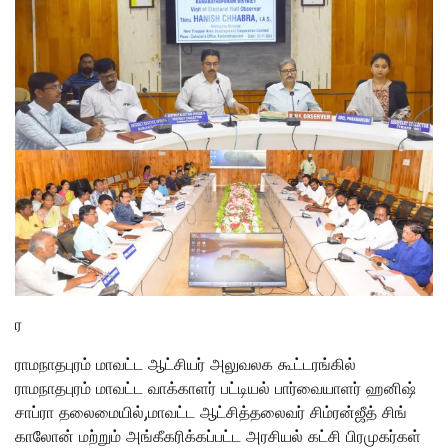
ர
ராமநாதபுரம் மாவட்ட ஆட்சியர் அலுவலக கூட்டரங்கில்
ராமநாதபுரம் மாவட்ட வாக்காளர் பட்டியல் பார்வையாளர் ஹனிஷ்
சாப்ரா தலைமையில்,மாவட்ட ஆட்சித்தலைவர் சிம்ரன்ஜீத் சிங்
காலோன் மற்றும் அங்கீகரிக்கப்பட்ட அரசியல் கட்சி பிரமுகர்கள்