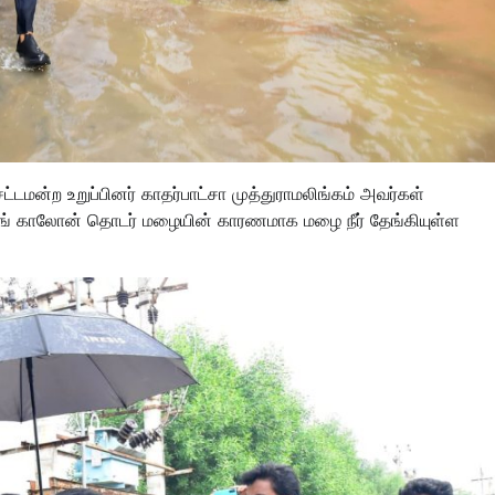
சட்டமன்ற உறுப்பினர் காதர்பாட்சா முத்துராமலிங்கம் அவர்கள்
 சிங் காலோன் தொடர் மழையின் காரணமாக மழை நீர் தேங்கியுள்ள