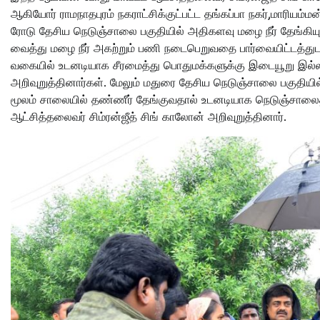
ஆகியோர் ராமநாதபுரம் நகராட்சிக்குட்பட்ட தங்கப்பா நகர்,மாரியம்
ரோடு தேசிய நெடுஞ்சாலை பகுதியில் அதிகளவு மழை நீர் தேங்கியு
வைத்து மழை நீர் அகற்றும் பணி நடைபெறுவதை பார்வையிட்டத்துடன் 
வகையில் உடனடியாக சீரமைத்து பொதுமக்களுக்கு இடையூறு இல்
அறிவுறுத்தினார்கள். மேலும் மதுரை தேசிய நெடுஞ்சாலை பகுதியி
மூலம் சாலையில் தண்ணீர் தேங்குவதால் உடனடியாக நெடுஞ்சாலைத
ஆட்சித்தலைவர் சிம்ரன்ஜீத் சிங் காலோன் அறிவுறுத்தினார்.