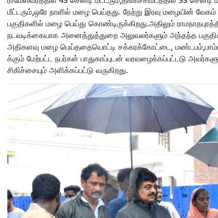
மீட்டரும்,ஒரே நாளில் மழை பெய்தது. நேற்று இரவு மழையின் வேகம் 
பகுதிகளில் மழை பெய்து கொண்டிருக்கிறது.அதிலும் ராமநாதபுரத
நடவடிக்கையாக அனைத்துத்துறை அலுவலர்களும் அந்தந்த பகுதிகளில்
அதிகளவு மழை பெய்ததையொட்டி சக்கரக்கோட்டை, மண்டபம்,பாம்பன்
க்கும் மேற்பட்ட நபர்கள் பாதுகாப்புடன் வரவழைக்கப்பட்டடு அவர
சிகிச்சையும் அளிக்கப்பட்டு வருகிறது.