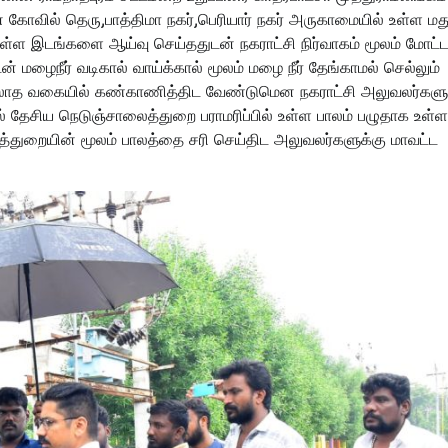
மன் கோவில் தெரு,பாத்திமா நகர்,பெரியார் நகர் அருகாமையில் உள்ள ம
ள்ள இடங்களை ஆய்வு செய்ததுடன் நகராட்சி நிர்வாகம் மூலம் மோட்டா
மழைநீர் வடிகால் வாய்க்கால் மூலம் மழை நீர் தேங்காமல் செல்லும்
லாத வகையில் கண்காணித்திட வேண்டுமென நகராட்சி அலுவலர்களு
ல் தேசிய நெடுஞ்சாலைத்துறை பராமரிப்பில் உள்ள பாலம் பழுதாக உள்
்துறையின் மூலம் பாலத்தை சரி செய்திட அலுவலர்களுக்கு மாவட்ட