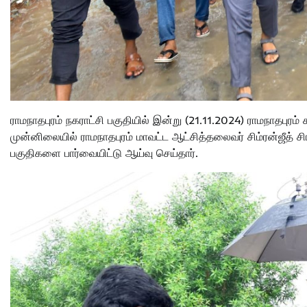
ராமநாதபுரம் நகராட்சி பகுதியில் இன்று (21.11.2024) ராமநாதபுரம் 
முன்னிலையில் ராமநாதபுரம் மாவட்ட ஆட்சித்தலைவர் சிம்ரன்ஜீத்
பகுதிகளை பார்வையிட்டு ஆய்வு செய்தார்.