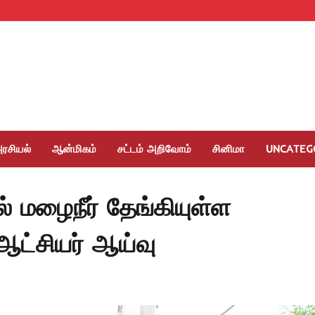
ரசியல்
ஆன்மிகம்
சட்டம் அறிவோம்
சினிமா
UNCATEG
ல் மழைநீர் தேங்கியுள்ள
 ஆட்சியர் ஆய்வு