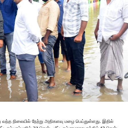
ு வந்த நிலையில் நேற்று அதிகளவு மழை பெய்துள்ளது. இதில்
ட்டரும்,பாம்பனில் 27 சென்டி மீட்டரும்,ராமநாதபுரத்தில் 12 சென்டி