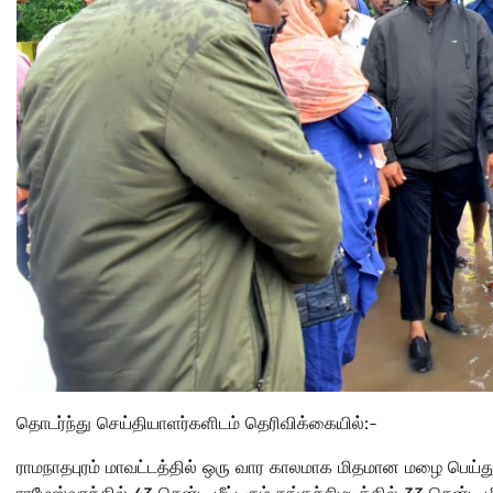
தொடர்ந்து செய்தியாளர்களிடம் தெரிவிக்கையில்:-
ராமநாதபுரம் மாவட்டத்தில் ஒரு வார காலமாக மிதமான மழை பெய்த
ராமேஸ்வரத்தில் 43 சென்டி மீட்டரும்,தங்கச்சிமடத்தில் 33 சென்டி மீ