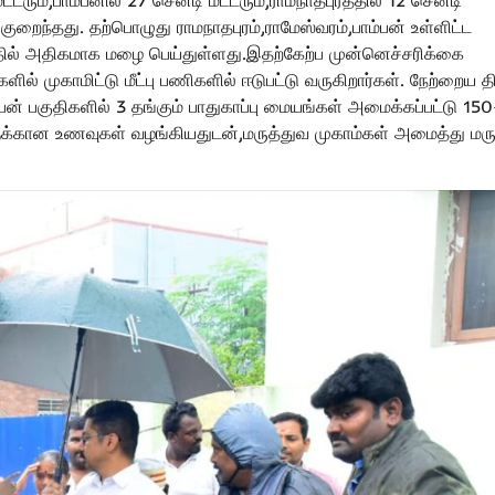
குறைந்தது. தற்பொழுது ராமநாதபுரம்,ராமேஸ்வரம்,பாம்பன் உள்ளிட்ட
்தில் அதிகமாக மழை பெய்துள்ளது.இதற்கேற்ப முன்னெச்சரிக்கை
 முகாமிட்டு மீட்பு பணிகளில் ஈடுபட்டு வருகிறார்கள். நேற்றைய த
 பகுதிகளில் 3 தங்கும் பாதுகாப்பு மையங்கள் அமைக்கப்பட்டு 150
்களுக்கான உணவுகள் வழங்கியதுடன்,மருத்துவ முகாம்கள் அமைத்து மர