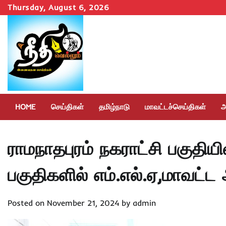
Skip
Thursday, August 6, 2026
to
content
HOME
செய்திகள்
தமிழ்நாடு
மாவட்டச்செய்திகள்
அ
ராமநாதபுரம் நகராட்சி பகுதியி
பகுதிகளில் எம்.எல்.ஏ,மாவட்ட
Posted on
November 21, 2024
by
admin