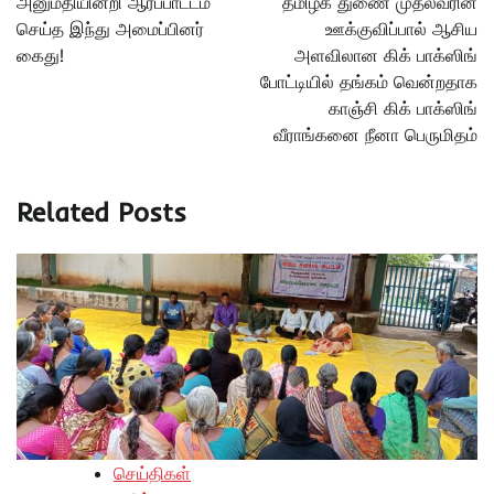
அனுமதியின்றி ஆர்ப்பாட்டம்
தமிழக துணை முதல்வரின்
செய்த இந்து அமைப்பினர்
ஊக்குவிப்பால் ஆசிய
கைது!
அளவிலான கிக் பாக்ஸிங்
போட்டியில் தங்கம் வென்றதாக
காஞ்சி கிக் பாக்ஸிங்
வீராங்கனை நீனா பெருமிதம்
Related Posts
செய்திகள்