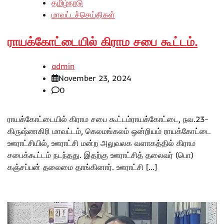
தமிழ்நாடு
மாவட்டச்செய்திகள்
ராயக்கோட்டையில் கிராம சபை கூட்டம்.
admin
November 23, 2024
0
ராயக்கோட்டையில் கிராம சபை கூட்டம்ராயக்கோட்டை, நவ.23-
கிருஷ்ணகிரி மாவட்டம், கெலமங்கலம் ஒன்றியம் ராயக்கோட்டை
ஊராட்சியில், ஊராட்சி மன்ற அலுவலக வளாகத்தில் கிராம
சபைக்கூட்டம் நடந்தது. இதற்கு ஊராட்சித் தலைவர் (பொ)
கஞ்சப்பன் தலைமை தாங்கினார். ஊராட்சி […]