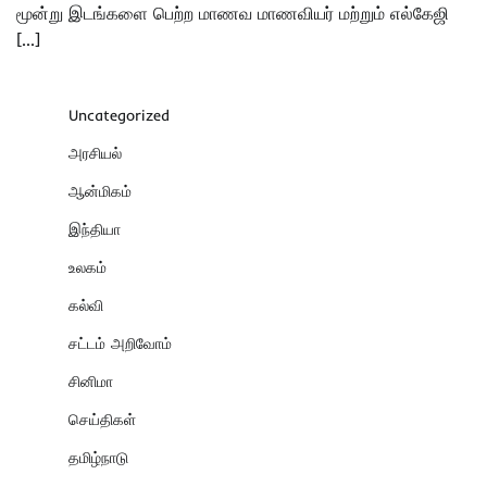
மூன்று இடங்களை பெற்ற மாணவ மாணவியர் மற்றும் எல்கேஜி
[…]
Uncategorized
அரசியல்
ஆன்மிகம்
இந்தியா
உலகம்
கல்வி
சட்டம் அறிவோம்
சினிமா
செய்திகள்
தமிழ்நாடு