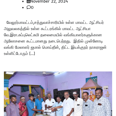
November 22, 2024
0
வேலூர்மாவட்டம்,சத்துவாச்சாரியில் உள்ள மாவட்ட ஆட்சியர்
அலுவலகத்தில் உள்ள கூட்டரங்கில் மாவட்ட ஆட்சியா
வே.இரா.சுப்புலெட்சுமி தலைமையில் வங்கியாளர்களுக்கான
ஆலோசனை கூட்டமானது நடைபெற்றது. இதில் முன்னோடி
வங்கி மேலாளர் ஜமால் மொய்தீன், திட்ட இயக்குநர் நாகராஜன்
உள்ளிட்டோரும் […]