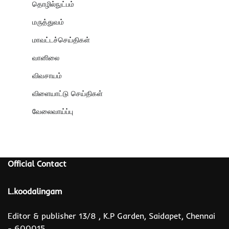
தொழில்நுட்பம்
மருத்துவம்
மாவட்டச்செய்திகள்
வானிலை
விவசாயம்
விளையாட்டு செய்திகள்
வேலைவாய்ப்பு
Official Contact
L.koodalingam
Editor & publisher 13/8 , K.P Garden, Saidapet, Chennai
- 600015