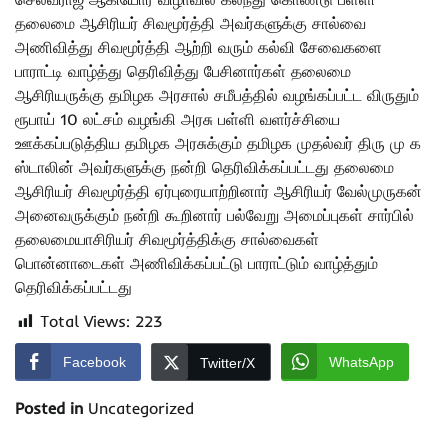
தலைமை ஆசிரியர் சிவமூர்த்தி அவர்களுக்கு சால்வை
அணிவித்து சிவமூர்த்தி ஆற்றி வரும் கல்வி சேவைகளை
பாராட்டி வாழ்த்து தெரிவித்து பேசினார்கள் தலைமை
ஆசிரியருக்கு தமிழக அரசால் சமீபத்தில் வழங்கப்பட்ட விருதும்
ரூபாய் 10 லட்சம் வழங்கி அரசு பள்ளி வளர்ச்சியை
ஊக்கப்படுத்திய தமிழக அரசுக்கும் தமிழக முதல்வர் திரு மு க
ஸ்டாலின் அவர்களுக்கு நன்றி தெரிவிக்கப்பட்டது தலைமை
ஆசிரியர் சிவமூர்த்தி ஏர்புரையாற்றினார் ஆசிரியர் வேல்முருகன்
அனைவருக்கும் நன்றி கூறினார் பல்வேறு அமைப்புகள் சார்பில்
தலைமையாசிரியர் சிவமூர்த்திக்கு சால்வைகள்
பொன்னாடைகள் அணிவிக்கப்பட்டு பாராட்டும் வாழ்த்தும்
தெரிவிக்கப்பட்டது
Total Views:
223
Facebook
WhatsApp
Twitter/X
Posted in
Uncategorized