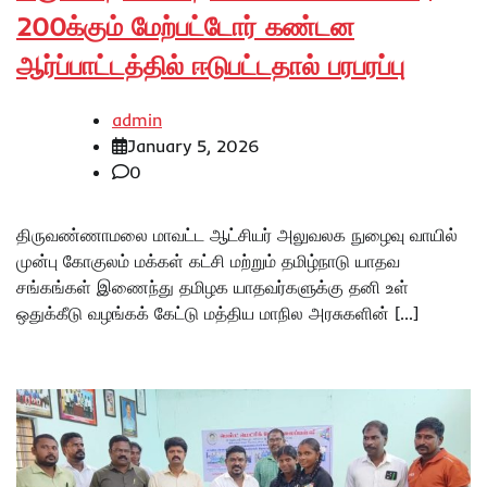
200க்கும் மேற்பட்டோர் கண்டன
ஆர்ப்பாட்டத்தில் ஈடுபட்டதால் பரபரப்பு
admin
January 5, 2026
0
திருவண்ணாமலை மாவட்ட ஆட்சியர் அலுவலக நுழைவு வாயில்
முன்பு கோகுலம் மக்கள் கட்சி மற்றும் தமிழ்நாடு யாதவ
சங்கங்கள் இணைந்து தமிழக யாதவர்களுக்கு தனி உள்
ஒதுக்கீடு வழங்கக் கேட்டு மத்திய மாநில அரசுகளின் […]