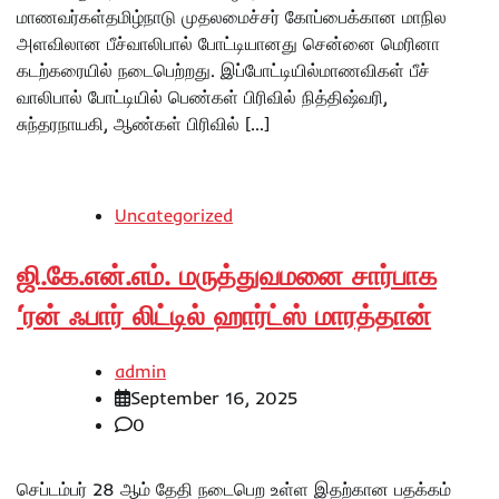
மாணவர்கள்தமிழ்நாடு முதலமைச்சர் கோப்பைக்கான மாநில
அளவிலான பீச்வாலிபால் போட்டியானது சென்னை மெரினா
கடற்கரையில் நடைபெற்றது. இப்போட்டியில்மாணவிகள் பீச்
வாலிபால் போட்டியில் பெண்கள் பிரிவில் நித்திஷ்வரி,
சுந்தரநாயகி, ஆண்கள் பிரிவில் […]
Uncategorized
ஜி.கே.என்.எம். மருத்துவமனை சார்பாக
‘ரன் ஃபார் லிட்டில் ஹார்ட்ஸ் மாரத்தான்
admin
September 16, 2025
0
செப்டம்பர் 28 ஆம் தேதி நடைபெற உள்ள இதற்கான பதக்கம்