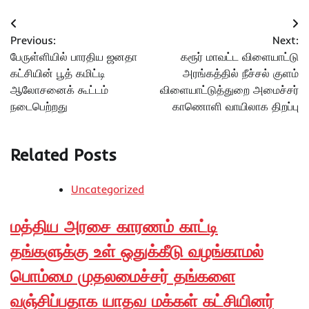
Post
Previous:
Next:
navigation
பேருள்ளியில் பாரதிய ஜனதா
கரூர் மாவட்ட விளையாட்டு
கட்சியின் பூத் கமிட்டி
அரங்கத்தில் நீச்சல் குளம்
ஆலோசனைக் கூட்டம்
விளையாட்டுத்துறை அமைச்சர்
நடைபெற்றது
காணொளி வாயிலாக திறப்பு
Related Posts
Uncategorized
மத்திய அரசை காரணம் காட்டி
தங்களுக்கு உள் ஒதுக்கீடு வழங்காமல்
பொம்மை முதலமைச்சர் தங்களை
வஞ்சிப்பதாக யாதவ மக்கள் கட்சியினர்