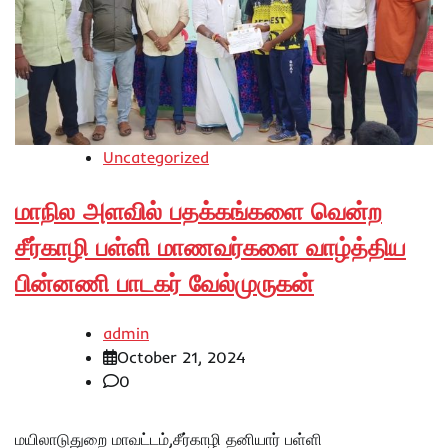
Uncategorized
மாநில அளவில் பதக்கங்களை வென்ற
சீர்காழி பள்ளி மாணவர்களை வாழ்த்திய
பின்னணி பாடகர் வேல்முருகன்
admin
October 21, 2024
0
மயிலாடுதுறை மாவட்டம்,சீர்காழி தனியார் பள்ளி