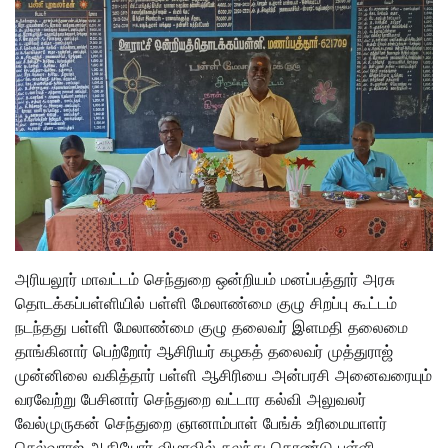
அரியலூர் மாவட்டம் செந்துறை ஒன்றியம் மனப்பத்தூர் அரசு
தொடக்கப்பள்ளியில் பள்ளி மேலாண்மை குழு சிறப்பு கூட்டம்
நடந்தது பள்ளி மேலாண்மை குழு தலைவர் இளமதி தலைமை
தாங்கினார் பெற்றோர் ஆசிரியர் கழகத் தலைவர் முத்துராஜ்
முன்னிலை வகித்தார் பள்ளி ஆசிரியை அன்பரசி அனைவரையும்
வரவேற்று பேசினார் செந்துறை வட்டார கல்வி அலுவலர்
வேல்முருகன் செந்துறை ஞானாம்பாள் பேங்க் உரிமையாளர்
செல்வராஜ் ஆகியோர் விழாவில் கலந்து கொண்டு பள்ளி