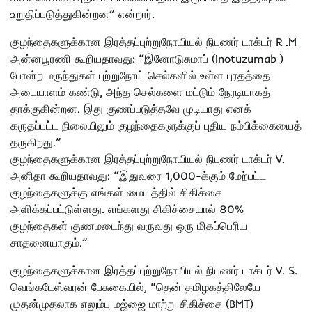
உறுதிப்படுத்துகின்றன” என்றார்.
குழந்தைகளுக்கான இரத்தப்புற்றுநோயியல் நிபுணர் டாக்டர் R .M
அன்னபூரணி கூறியதாவது: “இனோடுசுமாப் (Inotuzumab )
போன்ற மருந்துகள் புற்றுநோய் செல்களில் உள்ள புரதத்தை
அடையாளம் கண்டு, அந்த செல்களை மட்டும் நேரடியாகத்
தாக்குகின்றன. இது குணப்படுத்தவே முடியாது எனக்
கருதப்பட்ட நிலையிலும் குழந்தைகளுக்குப் புதிய நம்பிக்கையைத்
தருகிறது.”
குழந்தைகளுக்கான இரத்தப்புற்றுநோயியல் நிபுணர் டாக்டர் V.
அனிதா கூறியதாவது: “இதுவரை 1,000-க்கும் மேற்பட்ட
குழந்தைகளுக்கு எங்கள் மையத்தில் சிகிச்சை
அளிக்கப்பட்டுள்ளது. எங்களது சிகிச்சையால் 80%
குழந்தைகள் குணமடைந்து வருவது ஒரு மிகப்பெரிய
சாதனையாகும்.”
குழந்தைகளுக்கான இரத்தப்புற்றுநோயியல் நிபுணர் டாக்டர் V. S.
வெங்கடேஸ்வரன் பேசுகையில், “தென் தமிழகத்திலேயே
முதன்முதலாக எலும்பு மஜ்ஜை மாற்று சிகிச்சை (BMT)