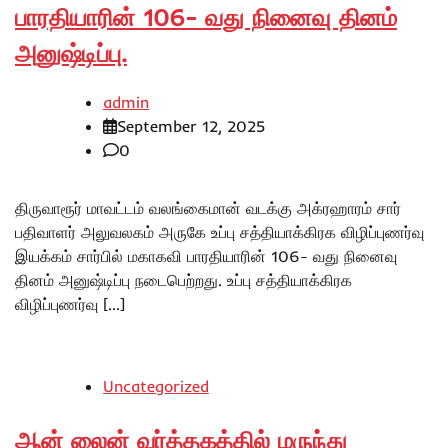
பாரதியாரின் 106- வது நினைவு தினம்
அனுஷ்டிப்பு.
admin
September 12, 2025
0
திருவாரூர் மாவட்டம் வலங்கைமான் வடக்கு அக்ரஹாரம் சார்
பதிவாளர் அலுவலகம் அருகே உப்பு சத்தியாக்கிரக விழிப்புணர்வு
இயக்கம் சார்பில் மகாகவி பாரதியாரின் 106- வது நினைவு
தினம் அனுஷ்டிப்பு நடைபெற்றது. உப்பு சத்தியாக்கிரக
விழிப்புணர்வு […]
Uncategorized
ஆன் லைன் வர்த்தகத்தில் மருந்து