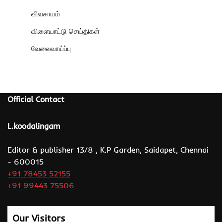
விவசாயம்
விளையாட்டு செய்திகள்
வேலைவாய்ப்பு
Official Contact
L.koodalingam
Editor & publisher 13/8 , K.P Garden, Saidapet, Chennai
- 600015
+91 78453 52155
+91 99443 75506
Our Visitors