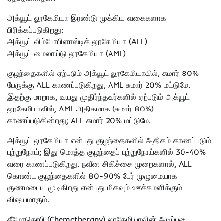
அக்யூட் லூகேமியா இரண்டு முக்கிய வகைகளாக
பிரிக்கப்படுகிறது:
அக்யூட் லிம்போபிளாஸ்டிக் லூகேமியா (ALL)
அக்யூட் மைலாய்டு லூகேமியா (AML)
குழந்தைகளில் ஏற்படும் அக்யூட் லூகேமியாவில், சுமார் 80%
பேருக்கு ALL காணப்படுகிறது, AML சுமார் 20% மட்டுமே.
இதற்கு மாறாக, வயது முதிர்ந்தவர்களில் ஏற்படும் அக்யூட்
லூகேமியாவில், AML அதிகமாக (சுமார் 80%)
காணப்படுகின்றது; ALL சுமார் 20% மட்டுமே.
அக்யூட் லூகேமியா என்பது குழந்தைகளில் அதிகம் காணப்படும்
புற்றுநோய்; இது மொத்த குழந்தைப் புற்றுநோய்களில் 30-40%
வரை காணப்படுகிறது. நவீன சிகிச்சை முறைகளால், ALL
கொண்ட குழந்தைகளில் 80-90% பேர் முழுமையாக
குணமடைய முடிகிறது என்பது மிகவும் ஊக்கமளிக்கும்
விஷயமாகும்.
கீமோதெரபி (Chemotherapy) லூகேமியாவின் அடிப்படை