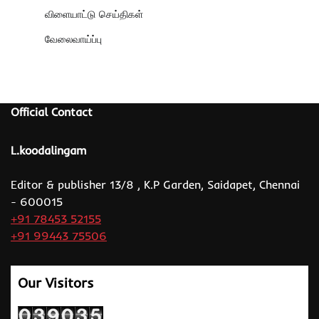
விளையாட்டு செய்திகள்
வேலைவாய்ப்பு
Official Contact
L.koodalingam
Editor & publisher 13/8 , K.P Garden, Saidapet, Chennai
- 600015
+91 78453 52155
+91 99443 75506
Our Visitors