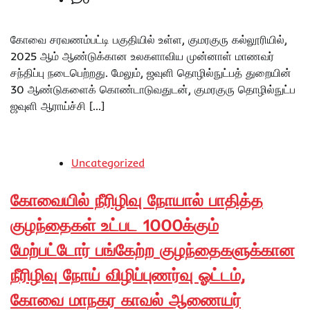
கோவை சரவணம்பட்டி பகுதியில் உள்ள, குமரகுரு கல்லூரியில்,
2025 ஆம் ஆண்டுக்கான உலகளாவிய முன்னாள் மாணவர்
சந்திப்பு நடைபெற்றது. மேலும், ஜவுளி தொழில்நுட்பத் துறையின்
30 ஆண்டுகளைக் கொண்டாடுவதுடன், குமரகுரு தொழில்நுட்ப
ஜவுளி ஆராய்ச்சி […]
Uncategorized
கோவையில் நீரிழிவு நோயால் பாதித்த
குழந்தைகள் உட்பட 1000க்கும்
மேற்பட்டோர் பங்கேற்ற குழந்தைகளுக்கான
நீரிழிவு நோய் விழிப்புணர்வு ஓட்டம்,
கோவை மாநகர காவல் ஆணையர்