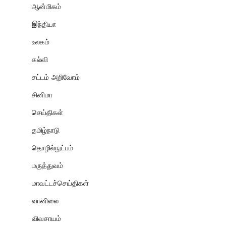
ஆன்மிகம்
இந்தியா
உலகம்
கல்வி
சட்டம் அறிவோம்
சினிமா
செய்திகள்
தமிழ்நாடு
தொழில்நுட்பம்
மருத்துவம்
மாவட்டச்செய்திகள்
வானிலை
விவசாயம்