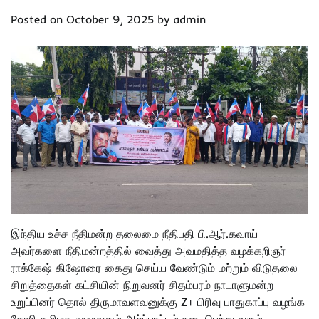
Posted on
October 9, 2025
by
admin
இந்திய உச்ச நீதிமன்ற தலைமை நீதிபதி பி.ஆர்.கவாய்
அவர்களை நீதிமன்றத்தில் வைத்து அவமதித்த வழக்கறிஞர்
ராக்கேஷ் கிஷோரை கைது செய்ய வேண்டும் மற்றும் விடுதலை
சிறுத்தைகள் கட்சியின் நிறுவனர் சிதம்பரம் நாடாளுமன்ற
உறுப்பினர் தொல் திருமாவளவனுக்கு Z+ பிரிவு பாதுகாப்பு வழங்க