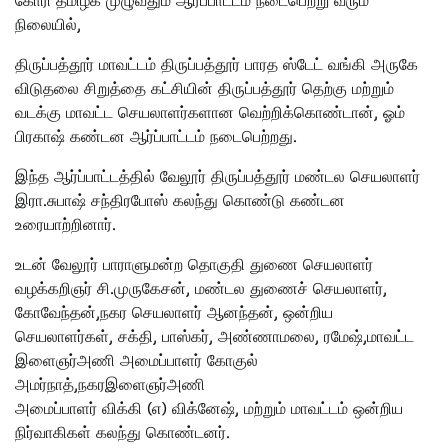
கோரி தமிழக முழுவதும் ஆர்ப்பாட்டம் நடைபெற்று வரும்
நிலையில்,
திருப்பத்தூர் மாவட்டம் திருப்பத்தூர் பாரத ஸ்டேட் வங்கி அருகே
விடுதலை சிறுத்தை கட்சியின் திருப்பத்தூர் தெற்கு மற்றும்
வடக்கு மாவட்ட செயலாளர்களான வெற்றிக்கொண்டான், ஓம்
பிரகாஷ் கண்டன ஆர்ப்பாட்டம் நடைபெற்றது.
இந்த ஆர்ப்பாட்டத்தில் வேலூர் திருப்பத்தூர் மண்டல செயலாளர்
இரா.சுபாஷ் சந்திரபோஸ் கலந்து கொண்டு கண்டன
உரையாற்றினார்.
உடன் வேலூர் பாராளுமன்ற தொகுதி துணை செயலாளர்
வழக்கறிஞர் சி.முருகேசன், மண்டல துணைச் செயலாளர்,
கோவேந்தன்,நகர செயலாளர் ஆனந்தன், ஒன்றிய
செயலாளர்கள், சக்தி, பாஸ்கர், அண்ணாமலை, ரமேஷ்,மாவட்ட
இளைஞர்அணி அமைப்பாளர் கோகுல்
அமர்நாத்,நகரஇளைஞர்அணி
அமைப்பாளர் விக்கி (எ) விக்னேஷ், மற்றும் மாவட்டம் ஒன்றிய
நிர்வாகிகள் கலந்து கொண்டனர்.