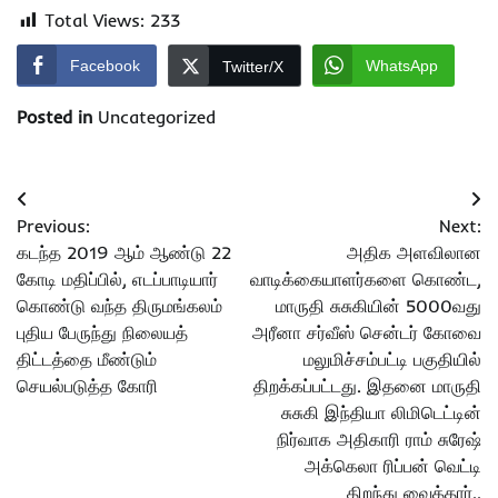
Total Views:
233
Facebook
WhatsApp
Twitter/X
Posted in
Uncategorized
Post
Previous:
Next:
navigation
கடந்த 2019 ஆம் ஆண்டு 22
அதிக அளவிலான
கோடி மதிப்பில், எடப்பாடியார்
வாடிக்கையாளர்களை கொண்ட,
கொண்டு வந்த திருமங்கலம்
மாருதி சுசுகியின் 5000வது
புதிய பேருந்து நிலையத்
அரீனா சர்வீஸ் சென்டர் கோவை
திட்டத்தை மீண்டும்
மலுமிச்சம்பட்டி பகுதியில்
செயல்படுத்த கோரி
திறக்கப்பட்டது. இதனை மாருதி
சுசுகி இந்தியா லிமிடெட்டின்
நிர்வாக அதிகாரி ராம் சுரேஷ்
அக்கெலா ரிப்பன் வெட்டி
திறந்து வைத்தார்..