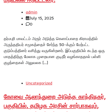
admin
July 15, 2025
0
தர்மபுரி மாவட்டம் அரூர் அடுத்த கெளாப்பாறை கிராமத்தில்
அருந்ததியர் சமூகத்தைச் சேர்ந்த 50-க்கும் மேற்பட்ட
குடும்பத்தினர் வசித்து வருகின்றனர். இப்பகுதியில் கடந்த ஒரு
மாதத்திற்கு மேலாக முறையான குடிநீர் வழங்காததால் பள்ளி
குழந்தைகள் அலுவலக […]
Uncategorized
கோவை ஆலாந்துறை அடுத்த காந்திநகர்,
பகுதியில், தமிழக அரசின் சார்பாகவும்,