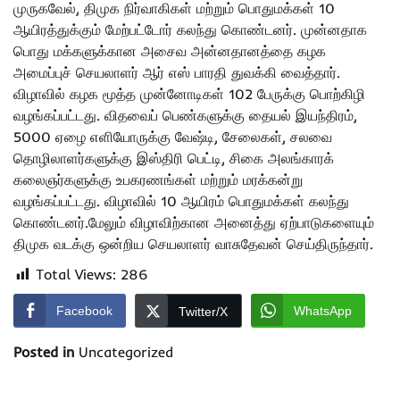
முருகவேல், திமுக நிர்வாகிகள் மற்றும் பொதுமக்கள் 10
ஆயிரத்துக்கும் மேற்பட்டோர் கலந்து கொண்டனர். முன்னதாக
பொது மக்களுக்கான அசைவ அன்னதானத்தை கழக
அமைப்புச் செயலாளர் ஆர் எஸ் பாரதி துவக்கி வைத்தார்.
விழாவில் கழக மூத்த முன்னோடிகள் 102 பேருக்கு பொற்கிழி
வழங்கப்பட்டது. விதவைப் பெண்களுக்கு தையல் இயந்திரம்,
5000 ஏழை எளியோருக்கு வேஷ்டி, சேலைகள், சலவை
தொழிலாளர்களுக்கு இஸ்திரி பெட்டி, சிகை அலங்காரக்
கலைஞர்களுக்கு உபகரணங்கள் மற்றும் மரக்கன்று
வழங்கப்பட்டது. விழாவில் 10 ஆயிரம் பொதுமக்கள் கலந்து
கொண்டனர்.மேலும் விழாவிற்கான அனைத்து ஏற்பாடுகளையும்
திமுக வடக்கு ஒன்றிய செயலாளர் வாசுதேவன் செய்திருந்தார்.
Total Views:
286
Facebook
WhatsApp
Twitter/X
Posted in
Uncategorized