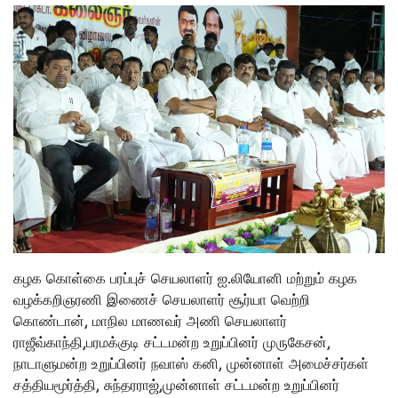
கழக கொள்கை பரப்புச் செயலாளர் ஐ.லியோனி மற்றும் கழக
வழக்கறிஞரணி இணைச் செயலாளர் சூர்யா வெற்றி
கொண்டான், மாநில மாணவர் அணி செயலாளர்
ராஜீவ்காந்தி,பரமக்குடி சட்டமன்ற உறுப்பினர் முருகேசன்,
நாடாளுமன்ற உறுப்பினர் நவாஸ் கனி, முன்னாள் அமைச்சர்கள்
சத்தியமூர்த்தி, சுந்தரராஜ்,முன்னாள் சட்டமன்ற உறுப்பினர்