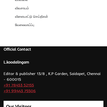
விவசாயம்
விளையாட்டு செய்திகள்
வேலைவாய்ப்பு
Official Contact
L.koodalingam
Editor & publisher 13/8 , K.P Garden, Saidapet, Chennai
- 600015
+91 78453 52155
+91 99443 75506
Our Visitors