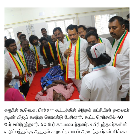
கரூரில் த.வெ.க. பிரச்சார கூட்டத்தில் அந்தக் கட்சியின் தலைவர்
நடிகர் விஜய் கலந்து கொண்டு பேசினார். கூட்ட நெரிசலில் 40
பேர் உயிரிழந்தனர். 50 பேர் காயமடைந்தனர். உயிரிழந்தவர்களின்
குடும்பத்துக்கு ஆறுதல் கூறவும், காயம் அடைந்தவர்கள் கிச்சை