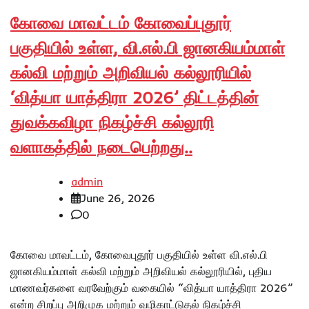
கோவை மாவட்டம் கோவைப்புதூர்
பகுதியில் உள்ள, வி.எல்.பி ஜானகியம்மாள்
கல்வி மற்றும் அறிவியல் கல்லூரியில்
‘வித்யா யாத்திரா 2026’ திட்டத்தின்
துவக்கவிழா நிகழ்ச்சி கல்லூரி
வளாகத்தில் நடைபெற்றது..
admin
June 26, 2026
0
கோவை மாவட்டம், கோவைபுதூர் பகுதியில் உள்ள வி.எல்.பி
ஜானகியம்மாள் கல்வி மற்றும் அறிவியல் கல்லூரியில், புதிய
மாணவர்களை வரவேற்கும் வகையில் “வித்யா யாத்திரா 2026”
என்ற சிறப்பு அறிமுக மற்றும் வழிகாட்டுதல் நிகழ்ச்சி