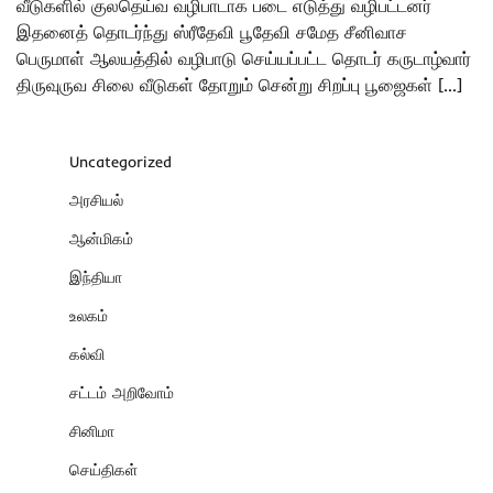
வீடுகளில் குலதெய்வ வழிபாடாக படை எடுத்து வழிபட்டனர்
இதனைத் தொடர்ந்து ஸ்ரீதேவி பூதேவி சமேத சீனிவாச
பெருமாள் ஆலயத்தில் வழிபாடு செய்யப்பட்ட தொடர் கருடாழ்வார்
திருவுருவ சிலை வீடுகள் தோறும் சென்று சிறப்பு பூஜைகள் […]
Uncategorized
அரசியல்
ஆன்மிகம்
இந்தியா
உலகம்
கல்வி
சட்டம் அறிவோம்
சினிமா
செய்திகள்