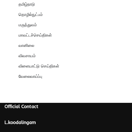
தமிழ்நாடு
தொழில்நுட்பம்
மருத்துவம்
மாவட்டச்செய்திகள்
வானிலை
விவசாயம்
விளையாட்டு செய்திகள்
வேலைவாய்ப்பு
Official Contact
L.koodalingam