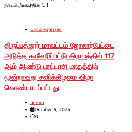
நடைபெற்றது.இந்த […]
Uncategorized
திருப்பத்தூர் மாவட்டம் ஜோலார்பேட்டை
அடுத்த காவேரிப்பட்டு கிராமத்தில் 117
ஆம் ஆண்டு புரட்டாசி மாதத்தில்
மூன்றாவது சனிக்கிழமை விழா
கொண்டாடப்பட்டது
admin
October 5, 2025
0