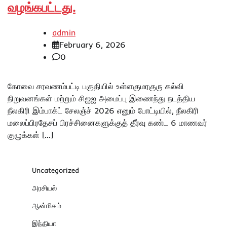
வழங்கபட்டது.
admin
February 6, 2026
0
கோவை சரவணம்பட்டி பகுதியில் உள்ளகுமரகுரு கல்வி
நிறுவனங்கள் மற்றும் சிஐஐ அமைப்பு இணைந்து நடத்திய
நீலகிரி இம்பாக்ட் சேலஞ்ச் 2026 எனும் போட்டியில், நீலகிரி
மலைப்பிரதேசப் பிரச்சினைகளுக்குத் தீர்வு கண்ட 6 மாணவர்
குழுக்கள் […]
Uncategorized
அரசியல்
ஆன்மிகம்
இந்தியா