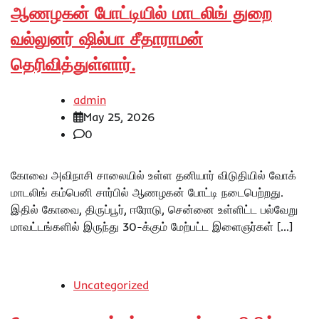
ஆணழகன் போட்டியில் மாடலிங் துறை
வல்லுனர் ஷில்பா சீதாராமன்
தெரிவித்துள்ளார்.
admin
May 25, 2026
0
கோவை அவிநாசி சாலையில் உள்ள தனியார் விடுதியில் வோக்
மாடலிங் கம்பெனி சார்பில் ஆணழகன் போட்டி நடைபெற்றது.
இதில் கோவை, திருப்பூர், ஈரோடு, சென்னை உள்ளிட்ட பல்வேறு
மாவட்டங்களில் இருந்து 30-க்கும் மேற்பட்ட இளைஞர்கள் […]
Uncategorized