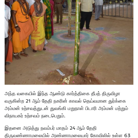
அந்த வகையில் இந்த ஆண்டு கார்த்திகை தீபத் திருவிழா
வருகின்ற 21 ஆம் தேதி நகரின் காவல் தெய்வமான துர்க்கை
அம்மன் உற்சவத்துடன் துவங்கி மறுநாள் பிடாரி அம்மன் மற்றும்
விநாயகர் உற்சவம் நடைபெறும்.
இதனை அடுத்து நவம்பர் மாதம் 24 ஆம் தேதி
திருவண்ணாமலையில் அண்ணாமலையார் கோவிலில் உள்ள 63