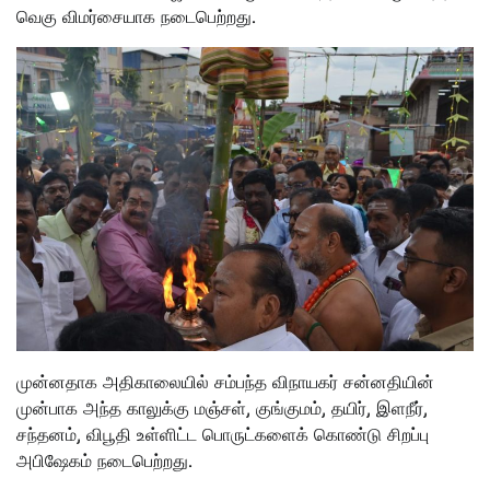
வெகு விமர்சையாக நடைபெற்றது.
முன்னதாக அதிகாலையில் சம்பந்த விநாயகர் சன்னதியின்
முன்பாக அந்த காலுக்கு மஞ்சள், குங்குமம், தயிர், இளநீர்,
சந்தனம், விபூதி உள்ளிட்ட பொருட்களைக் கொண்டு சிறப்பு
அபிஷேகம் நடைபெற்றது.