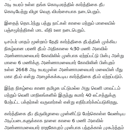
அடி உயரம் உள்ள தங்க கொடிமரத்தில் கார்த்திகை தீப
கொடியேற்று விழா வெகு விமர்சையாக நடைபெறும்.
இதைத் தொடர்ந்து பத்து நாட்கள் காலை மற்றும் மாலையில்
பஞ்சமூர்த்திகள் மாட வீதி உலா நடைபெறும்.
டிசம்பர் மாதம் மூன்றாம் தேதி கார்த்திகை தீபத்தின் முக்கிய
நிகழ்வான பரணி தீபம் அதிகாலை 4:30 மணி அளவில்
அண்ணாமலையார் கோவிலில் முன்பாக ஏற்றப்பட்டு பின்பு அன்று
மாலை 6 மணிக்கு அண்ணாமலையார் கோவிலின் பின்புறம்
உள்ள 2668 அடி உயரமுள்ள அண்ணாமலையார் மலையின் மீது
மகா தீபம் என்று அழைக்கக்கூடிய கார்த்திகை தீபம் ஏற்றப்படும்.
இந்த நிகழ்வை காண தமிழக மட்டுமல்ல அது வெளி மாவட்டம்
மற்றும் வெளி மாநிலங்களில் இருந்து சுமார் 40 லட்சத்துக்கு
மேற்பட்ட பக்தர்கள் வருவார்கள் என்று எதிர்பார்க்கப்படுகிறது.
கார்த்திகை தீப திருவிழாவை முன்னிட்டு மேற்கொள்ள வேண்டிய
அடிப்படைகளுக்காக நாளை காலை 6 மணி அளவில்
அண்ணாமலையார் ராஜகோபுரம் முன்பாக பந்தக்கால் முகூர்த்தம்