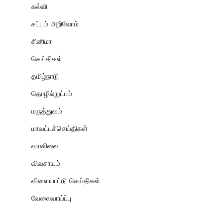
கல்வி
சட்டம் அறிவோம்
சினிமா
செய்திகள்
தமிழ்நாடு
தொழில்நுட்பம்
மருத்துவம்
மாவட்டச்செய்திகள்
வானிலை
விவசாயம்
விளையாட்டு செய்திகள்
வேலைவாய்ப்பு