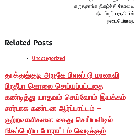
கருத்தரங்க நிகழ்ச்சி கோவை
நீலாம்பூர் பகுதியில்
நடைபெற்றது.
Related Posts
Uncategorized
தூத்துக்குடி அருகே பிளஸ் டூ மாணவி
பிரதீபா கொலை செய்யப்பட்டதை
கண்டித்து யாதவம் செய்வோம் இயக்கம்
சார்பாக கண்டன ஆர்ப்பாட்டம் –
குற்றவாளிகளை கைது செய்யவிடில்
மிகப்பெரிய போராட்டம் வெடிக்கும்