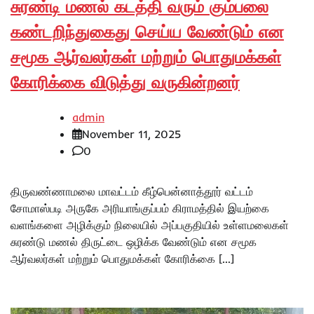
சுரண்டி மணல் கடத்தி வரும் கும்பலை
கண்டறிந்துகைது செய்ய வேண்டும் என
சமூக ஆர்வலர்கள் மற்றும் பொதுமக்கள்
கோரிக்கை விடுத்து வருகின்றனர்
admin
November 11, 2025
0
திருவண்ணாமலை மாவட்டம் கீழ்பென்னாத்தூர் வட்டம்
சோமாஸ்படி அருகே அரியாங்குப்பம் கிராமத்தில் இயற்கை
வளங்களை அழிக்கும் நிலையில் அப்பகுதியில் உள்ளமலைகள்
சுரண்டு மணல் திருட்டை ஒழிக்க வேண்டும் என சமூக
ஆர்வலர்கள் மற்றும் பொதுமக்கள் கோரிக்கை […]