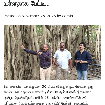
உள்ளதாக பேட்டி…
Posted on
November 24, 2025
by
admin
கோவையில், மக்களுடன் 50 ஆண்டுகளுக்கும் மேலாக ஒரு
சுவையான உறவை கொண்டுள்ள கே.ஆர் பேக்ஸ் நிறுவனம்,
இன்று தென்னிந்தியாவில் 23 முக்கிய நகரங்களில் 70
விற்பனை நிலையங்களைக் கொண்டு பேக்கரி துறையில்