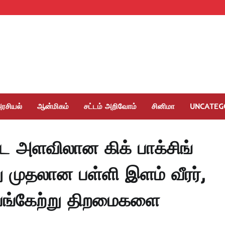
ரசியல்
ஆன்மிகம்
சட்டம் அறிவோம்
சினிமா
UNCATEG
 அளவிலான கிக் பாக்சிங்
ு முதலான பள்ளி இளம் வீரர்,
பங்கேற்று திறமைகளை