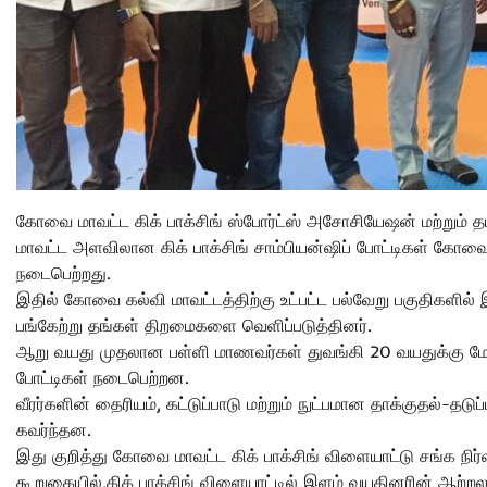
கோவை மாவட்ட கிக் பாக்சிங் ஸ்போர்ட்ஸ் அசோசியேஷன் மற்றும் 
மாவட்ட அளவிலான கிக் பாக்சிங் சாம்பியன்ஷிப் போட்டிகள் கோவை, 
நடைபெற்றது.
இதில் கோவை கல்வி மாவட்டத்திற்கு உட்பட்ட பல்வேறு பகுதிகளில் இ
பங்கேற்று தங்கள் திறமைகளை வெளிப்படுத்தினர்.
ஆறு வயது முதலான பள்ளி மாணவர்கள் துவங்கி 20 வயதுக்கு மேற்
போட்டிகள் நடைபெற்றன.
வீரர்களின் தைரியம், கட்டுப்பாடு மற்றும் நுட்பமான தாக்குதல்-த
கவர்ந்தன.
இது குறித்து கோவை மாவட்ட கிக் பாக்சிங் விளையாட்டு சங்க நிர்வா
கூறுகையில்,கிக் பாக்சிங் விளையாட்டில் இளம் வயதினரின் ஆற்றல