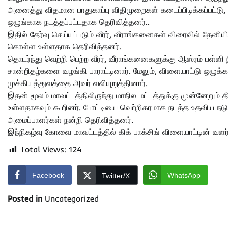
அனைத்து விதமான பாதுகாப்பு விதிமுறைகள் கடைப்பிடிக்கப்பட்டு, 
ஒழுங்காக நடத்தப்பட்டதாக தெரிவித்தனர்..
இதில் தேர்வு செய்யப்படும் வீரர், வீராங்கனைகள் விரைவில் தேன
கொள்ள உள்ளதாக தெரிவித்தனர்.
தொடர்ந்து வெற்றி பெற்ற வீரர், வீராங்கனைகளுக்கு ஆஸ்ரம் பள்ளி 
சான்றிதழ்களை வழங்கி பாராட்டினார். மேலும், விளையாட்டு ஒழுக்கம
முக்கியத்துவத்தை அவர் வலியுறுத்தினார்.
இதன் மூலம் மாவட்டத்திலிருந்து மாநில மட்டத்துக்கு முன்னேறு
உள்ளதாகவும் கூறினர். போட்டியை வெற்றிகரமாக நடத்த உதவிய நடுவர
அமைப்பாளர்கள் நன்றி தெரிவித்தனர்.
இந்நிகழ்வு கோவை மாவட்டத்தில் கிக் பாக்சிங் விளையாட்டின் வளர்
Total Views:
124
Facebook
WhatsApp
Twitter/X
Posted in
Uncategorized