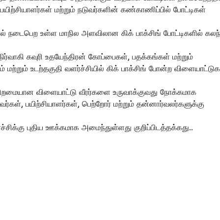
பயிற்சியாளர்கள் மற்றும் நடுவர்களின் கண்காணிப்பில் போட்டிகள்
ியில் நடைபெற உள்ள மாநில அளவிலான கிக் பாக்சிங் போட்டிகளில் கலந
நிர்வாகி கவுரி உதயேந்திரன் கோப்பைகள், பதக்கங்கள் மற்றும்
் மற்றும் உடற்தகுதி வளர்ச்சியில் கிக் பாக்சிங் போன்ற விளையாட்டு
ம் திறமையான விளையாட்டு வீரர்களை உருவாக்குவது நோக்கமாக
்கள், பயிற்சியாளர்கள், பெற்றோர் மற்றும் தன்னார்வலர்களுக்கு
ச்சிக்கு புதிய ஊக்கமாக அமைந்துள்ளது குறிப்பிடத்தக்கது..