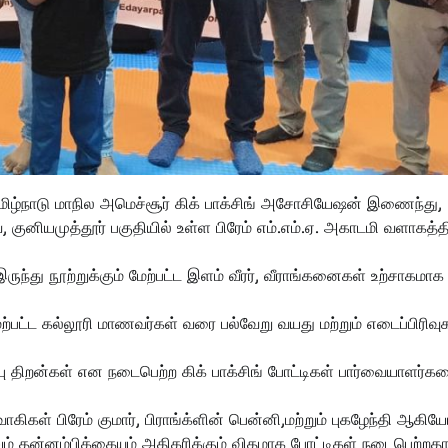
தமிழ்நாடு மாநில அமெச்சூர் கிக் பாக்சிங் அசோசியேஷன் இணைந்து,
குனியமுத்தூர் பகுதியில் உள்ள பிரேம் எம்.எம்.ஏ. அகாடமி வளாகத்த
ருந்து நூற்றுக்கும் மேற்பட்ட இளம் வீரர், வீராங்கனைகள் உற்சாகமாக
பட்ட கல்லூரி மாணவர்கள் வரை பல்வேறு வயது மற்றும் எடைப்பிரிவு
டுப்பு திறன்கள் என நடைபெற்ற கிக் பாக்சிங் போட்டிகள் பார்வையாளர்
கிகள் பிரேம் குமார், பிராங்க்ளின் பென்னி,மற்றும் புகழேந்தி ஆகியோ
ும் தன்னம்பிக்கையும் அதிகரிக்கும் விதமாக போட்டிகள் நடைபெற்றதா