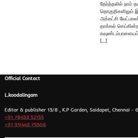
தேர்த்தலில் நாம் த
தொகுதிகளிலும் இ
அக்கட்சி வேட்பாள
தாக்கல் செய்கி
கவுண்டம்பாளையம்
[…]
Official Contact
L.koodalingam
Editor & publisher 13/8 , K.P Garden, Saidapet, Chennai -
+91 78453 52155
+91 99443 75506