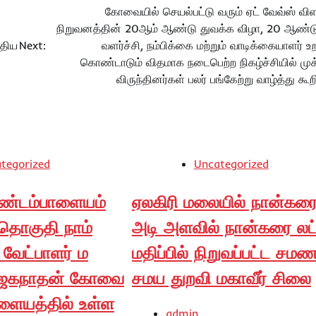
கோவையில் செயல்பட்டு வரும் ஏட் வேவ்ஸ் விள
நிறுவனத்தின் 20ஆம் ஆண்டு துவக்க விழா, 20 ஆண்ட
்திய
Next:
வளர்ச்சி, நம்பிக்கை மற்றும் வாடிக்கையாளர் 
கொண்டாடும் விதமாக நடைபெற்ற நிகழ்ச்சியில் முக
விருந்தினர்கள் பலர் பங்கேற்று வாழ்த்து கூற
tegorized
Uncategorized
்டம்பாளையம்
ஏலகிரி மலையில் நான்கர
 தொகுதி நாம்
அடி அளவில் நான்கரை லட்
ி வேட்பாளர் ம
மதிப்பில் நிறுவப்பட்ட சம
ெகநாதன் கோவை
சமய துறவி மகாவீர் சிலை
ளையத்தில் உள்ள
admin