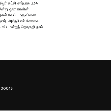
மிழர் கட்சி சார்பாக 234
ன்று ஒரே நாளின்
ர்கள் வேட்பு மனுவினை
ன்றனர். அதேபோல் கோவை
 சட்டமன்றத் தொகுதி நாம்
 600015