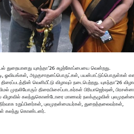
ியல் துறையானது யுகந்தா’26 சுழற்கோப்பையை வென்றது.
டி, ஓவியங்கள், அழகுசாதனப்பொருட்கள், பயன்பாட்டுப்பொருள்கள் என
ரைப்படத்தின் வெளியீட்டு விழாவும் நடைபெற்றது. யுகந்தா’26 விழா
, விமல் முதலியோரும் திரையிசைப்பாடகர்கள் பிரியாஜெர்ஷன், பிரசன்ன
லை விழாவில் கலந்துகொண்டோரை மாணவர் நலக்குழுவின் புலமுதன்ம
நிர்வாக உறுப்பினர்கள், புலமுதன்மையர்கள், துறைத்தலைவர்கள்,
்கள் கலந்து கொண்டனர்.