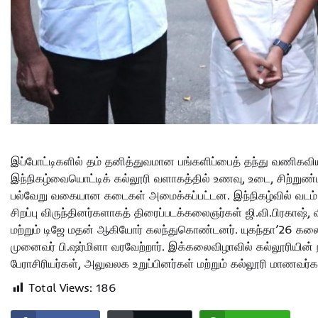
இப்போட்டிகளில் தம் தனித்துவமான பங்களிப்பைத் தந்து வணிகவ
இந்நிகழ்வையொட்டிக் கல்லூரி வளாகத்தில் உணவு, உடை, சிற்றுண்
பல்வேறு வகையான கடைகள் அமைக்கப்பட்டன. இந்நிகழ்வில் வடம் தி
சிறப்பு விருந்தினர்களாகத் திரைப்படக்கலைஞர்கள் ஜி.வி.பிரகாஷ்
மற்றும் டிஜே மதன் ஆகியோர் கலந்துகொண்டனர். யுகந்தா’26 க
முனைவர் பி.ஷர்மிளா வரவேற்றார். இக்கலைவிழாவில் கல்லூரியின் 
பேராசிரியர்கள், அலுவலக உறுப்பினர்கள் மற்றும் கல்லூரி மாணவர
Total Views:
186