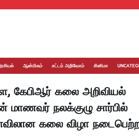
ரசியல்
ஆன்மிகம்
சட்டம் அறிவோம்
சினிமா
UNCATEG
்ள, கேபிஆர் கலை அறிவியல்
ின் மாணவர் நலக்குழு சார்பில்
 அளவிலான கலை விழா நடைபெற்ற