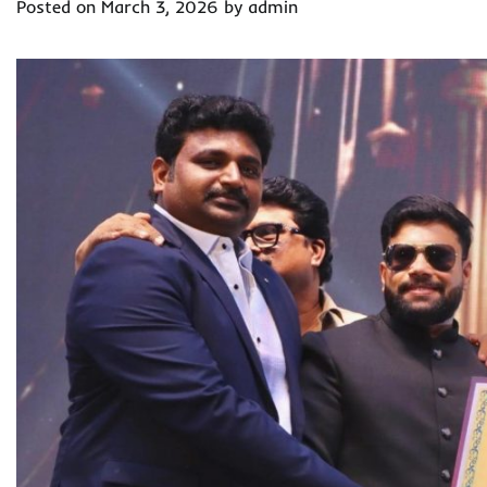
Posted on
March 3, 2026
by
admin