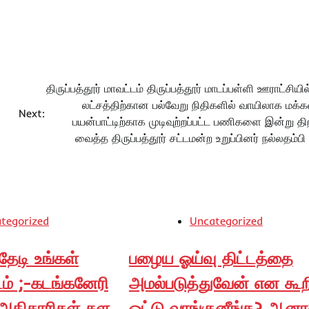
திருப்பத்தூர் மாவட்டம் திருப்பத்தூர் மாடப்பள்ளி ஊராட்சியி
லட்சத்திற்கான பல்வேறு நிதிகளில் வாயிலாக மக்க
Next:
பயன்பாட்டிற்காக முடிவுற்றப்பட்ட பணிகளை இன்று தி
வைத்த திருப்பத்தூர் சட்டமன்ற உறுப்பினர் நல்லதம்ப
tegorized
Uncategorized
தேடி உங்கள்
பழைய ஓய்வு திட்டத்தை
டம் ;-கடங்கனேரி
அமல்படுத்துவேன் என கூற
் அதிகாரிகள் கள
ஓட்டு வாங்குனீங்க? ஆனா