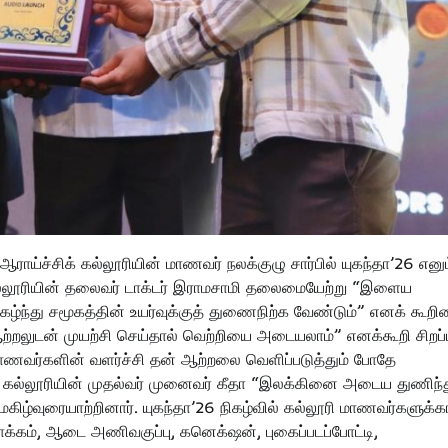
ாய்ச்சிக் கல்லூரியின் மாணவர் நலக்குழு சார்பில் யுகந்தா’26 எனும
ல்லூரியின் தலைவர் டாக்டர் இராமசாமி தலைமையேற்று “இளைய
்து சமூகத்தின் உயர்வுக்குத் துணைநிற்க வேண்டும்” எனக் கூறின
ற்றலுடன் முயற்சி செய்தால் வெற்றியை அடையலாம்” எனக்கூறி சிறப்
மாணவர்களின் வளர்ச்சி தன் ஆற்றலை வெளிப்படுத்தும் போதே
ல் கல்லூரியின் முதல்வர் முனைவர் கீதா “இலக்கினை அடைய துணிந்
ிழ்வுரையாற்றினார். யுகந்தா’26 நிகழ்வில் கல்லூரி மாணவர்களுக்
ாக்கம், ஆடை அணிவகுப்பு, கனெக்‌ஷன், புகைப்படப்போட்டி,