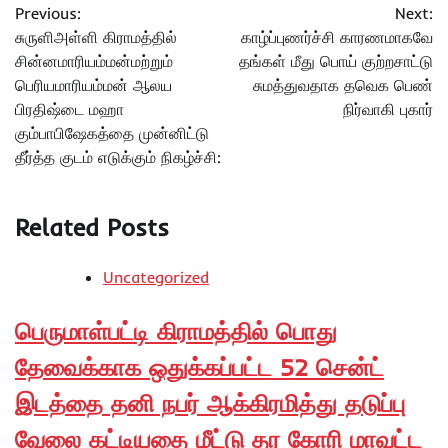
Previous:
Next:
navigation
சுருளிஅள்ளி கிராமத்தில்
காழ்ப்புணர்ச்சி காரணமாகவே
சின்னமாரியம்மன்மற்றும்
தங்கள் மீது பொய் குற்றசாட்டு
பெரியமாரியம்மன் ஆலய
சுமத்துவதாக தவெக பெண்
பிரதிஷ்டை மஹா
நிர்வாகி புகார்
கும்பாபிஷேகத்தை முன்னிட்டு
தீர்த்த குடம் எடுக்கும் நிகழ்ச்சி:
Related Posts
Uncategorized
பெருமாள்பட்டி கிராமத்தில் பொது
தேவைக்காக ஒதுக்கப்பட்ட 52 சென்ட்
இடத்தை தனி நபர் ஆக்கிரமித்து தடுப்பு
வேலை கட்டியதை மீட்டு தர கோரி மாவட்ட