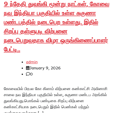
9 ந்தேதி துவங்கி மூன்று நாட்கள், கோவை
நவ இந்தியா பகுதியில் உள்ள சுகுணா
மண்டபத்தில் நடைபெற உள்ளது. இதில்
சிறப்பு தள்ளுபடி விற்பனை
நடைபெறுவதாக விழா ஒருங்கிணைப்பாளர்
பேட்டி..
admin
January 9, 2026
0
கோவையில் பிரபல கோ கிளாம் விற்பனை கண்காட்சி அவினாசி
சாலை நவ இந்தியா பகுதியில் உள்ள, சுகுணா மண்டப அரங்கில்
துவங்கியது.பொங்கல் பண்டிகை சிறப்பு விற்பனை
கண்காட்சியாக நடைபெறும் இதில் பெண்கள் மற்றும்
குழந்தைகளுக்கான […]