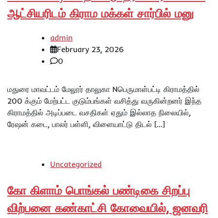
ஆட்சியரிடம் கிராம மக்கள் சார்பில் மனு
admin
February 23, 2026
0
மதுரை மாவட்டம் மேலூர் தாலுகா Nபெருமாள்பட்டி கிராமத்தில்
200 க்கும் மேற்பட்ட குடும்பங்கள் வசித்து வருகின்றனர் இந்த
கிராமத்தில் அடிப்படை வசதிகள் ஏதும் இல்லாத நிலையில்,
ரேஷன் கடை, பாலர் பள்ளி, விளையாட்டு திடல் […]
Uncategorized
கோ கிளாம் பொங்கல் பண்டிகை சிறப்பு
விற்பனை கண்காட்சி கோவையில், ஜனவரி