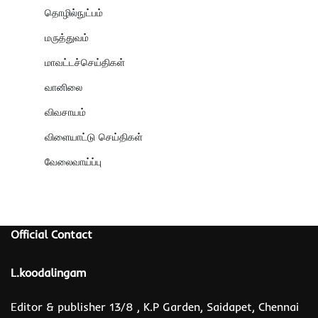
தொழில்நுட்பம்
மருத்துவம்
மாவட்டச்செய்திகள்
வானிலை
விவசாயம்
விளையாட்டு செய்திகள்
வேலைவாய்ப்பு
Official Contact
L.koodalingam
Editor & publisher 13/8 , K.P Garden, Saidapet, Chennai