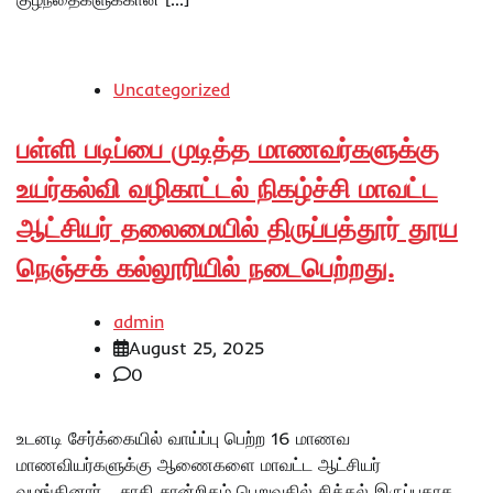
Uncategorized
பள்ளி படிப்பை முடித்த மாணவர்களுக்கு
உயர்கல்வி வழிகாட்டல் நிகழ்ச்சி மாவட்ட
ஆட்சியர் தலைமையில் திருப்பத்தூர் தூய
நெஞ்சக் கல்லூரியில் நடைபெற்றது.
admin
August 25, 2025
0
உடனடி சேர்க்கையில் வாய்ப்பு பெற்ற 16 மாணவ
மாணவியர்களுக்கு ஆணைகளை மாவட்ட ஆட்சியர்
வழங்கினார்… சாதி சான்றிதழ் பெறுவதில் சிக்கல் இருப்பதாக