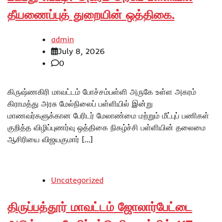
தீயணைப்புத் துறையின் ஒத்திகை.
admin
July 8, 2026
0
கிருஷ்ணகிரி மாவட்டம் போச்சம்பள்ளி அருகே உள்ள அகரம்
கிராமத்து அரசு மேல்நிலைப் பள்ளியில் இன்று
மாணவர்களுக்கான பேரிடர் மேலாண்மை மற்றும் மீட்புப் பணிகள்
குறித்த விழிப்புணர்வு ஒத்திகை நிகழ்ச்சி பள்ளியின் தலைமை
ஆசிரியை விஜயகுமார் […]
Uncategorized
திருப்பத்தூர் மாவட்டம் ஜோலார்பேட்டை