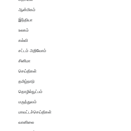
ஆன்மிகம்
இந்தியா
உலகம்
கல்வி
சட்டம் அறிவோம்
சினிமா
செய்திகள்
தமிழ்நாடு
தொழில்நுட்பம்
மருத்துவம்
மாவட்டச்செய்திகள்
வானிலை