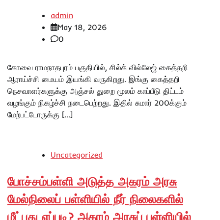
admin
May 18, 2026
0
கோவை ராமநாதபுரம் பகுதியில், சில்க் வில்லேஜ் கைத்தறி
ஆராய்ச்சி மையம் இயங்கி வருகிறது. இங்கு கைத்தறி
நெசவாளர்களுக்கு அஞ்சல் துறை மூலம் காப்பீடு திட்டம்
வழங்கும் நிகழ்ச்சி நடைபெற்றது. இதில் சுமார் 200க்கும்
மேற்பட்டோருக்கு […]
Uncategorized
போச்சம்பள்ளி அடுத்த அகரம் அரசு
மேல்நிலைப் பள்ளியில் நீர் நிலைகளில்
மீட்பது எப்படி? அகரம் அரசுப் பள்ளியில்