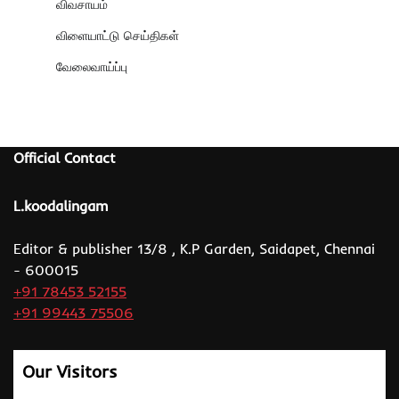
விவசாயம்
விளையாட்டு செய்திகள்
வேலைவாய்ப்பு
Official Contact
L.koodalingam
Editor & publisher 13/8 , K.P Garden, Saidapet, Chennai
- 600015
+91 78453 52155
+91 99443 75506
Our Visitors