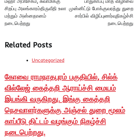
மஹா அபிசேகம், சுவாமிக்கு
பாதுகாப்பு மாத விழாவை
சிறப்பு அலங்காரம்திருவீதி உலா
முன்னிட்டு போக்குவரத்து துறை
மற்றும் அன்னதானம்
சார்பில் விழிப்புணர்வுநிகழ்ச்சி
நடைபெற்றது
நடைபெற்றது
Related Posts
Uncategorized
கோவை ராமநாதபுரம் பகுதியில், சில்க்
வில்லேஜ் கைத்தறி ஆராய்ச்சி மையம்
இயங்கி வருகிறது. இங்கு கைத்தறி
நெசவாளர்களுக்கு அஞ்சல் துறை மூலம்
காப்பீடு திட்டம் வழங்கும் நிகழ்ச்சி
நடைபெற்றது.