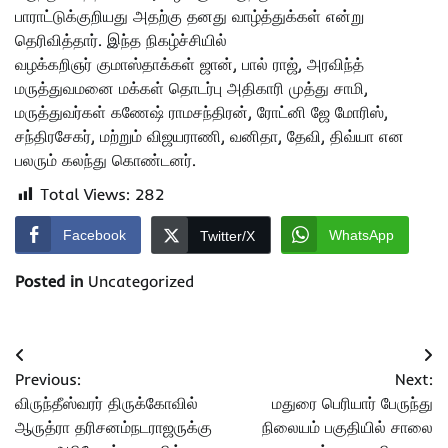
பாராட்டுக்குறியது அதற்கு தனது வாழ்த்துக்கள் என்று
தெரிவித்தார். இந்த நிகழ்ச்சியில்
வழக்கறிஞர் குமாஸ்தாக்கள் ஜான், பால் ராஜ், அரவிந்த்
மருத்துவமனை மக்கள் தொடர்பு அதிகாரி முத்து சாமி,
மருத்துவர்கள் கணேஷ் ராமசந்திரன், ரோட்னி ஜே மோரிஸ்,
சந்திரசேகர், மற்றும் விஜயராணி, வனிதா, தேவி, திவ்யா என
பலரும் கலந்து கொண்டனர்.
Total Views:
282
Facebook
WhatsApp
Twitter/X
Posted in
Uncategorized
Post
Previous:
Next:
navigation
விருந்தீஸ்வரர் திருக்கோவில்
மதுரை பெரியார் பேருந்து
ஆருத்ரா தரிசனம்நடராஜருக்கு
நிலையம் பகுதியில் சாலை