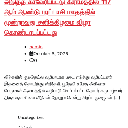
அடுத்த காவேரிப்பட்டு கிராமத்தில் 117
ஆம் ஆண்டு புரட்டாசி மாதத்தில்
மூன்றாவது சனிக்கிழமை விழா
கொண்டாடப்பட்டது
admin
October 5, 2025
0
வீடுகளில் குலதெய்வ வழிபாடாக படை எடுத்து வழிபட்டனர்
இதனைத் தொடர்ந்து ஸ்ரீதேவி பூதேவி சமேத சீனிவாச
பெருமாள் ஆலயத்தில் வழிபாடு செய்யப்பட்ட தொடர் கருடாழ்வார்
திருவுருவ சிலை வீடுகள் தோறும் சென்று சிறப்பு பூஜைகள் […]
Uncategorized
அரசியல்