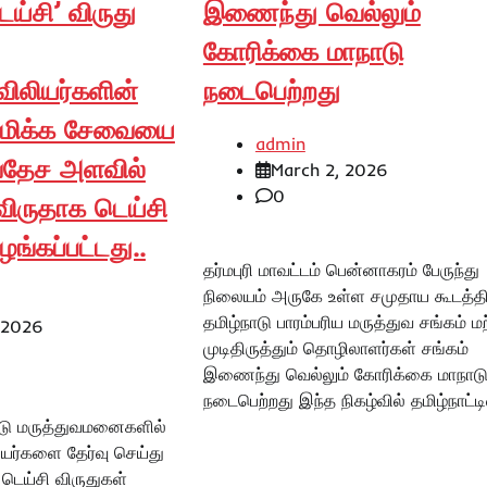
ய்சி’ விருது
இணைந்து வெல்லும்
கோரிக்கை மாநாடு
ிலியர்களின்
நடைபெற்றது
பு மிக்க சேவையை
admin
்வதேச அளவில்
March 2, 2026
0
 விருதாக டெய்சி
ழங்கப்பட்டது..
தர்மபுரி மாவட்டம் பென்னாகரம் பேருந்து
நிலையம் அருகே உள்ள சமுதாய கூடத்தி
தமிழ்நாடு பாரம்பரிய மருத்துவ சங்கம் மற
 2026
முடிதிருத்தும் தொழிலாளர்கள் சங்கம்
இணைந்து வெல்லும் கோரிக்கை மாநாட
நடைபெற்றது இந்த நிகழ்வில் தமிழ்நாட்டி
்டு மருத்துவமனைகளில்
ியர்களை தேர்வு செய்து
 டெய்சி விருதுகள்