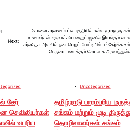
ு
கோவை சரவணம்பட்டி பகுதியில் உள்ள குமரகுரு கல்
மாணவர்கள் உருவாக்கிய ஹைட்ரஜனில் இயங்கும் வான
Next:
சர்வதேச அளவில் நடைபெறும் போட்டியில் பங்கேற்க்க உள
பெருமை படைக்கும் செயலாக அமைந்துள்ள
tegorized
Uncategorized
் கேர்
தமிழ்நாடு பாரம்பரிய மருத
ை செவிலியர்கள்
சங்கம் மற்றும் முடி திருத்த
வில் உயரிய
தொழிலாளர்கள் சங்கம்