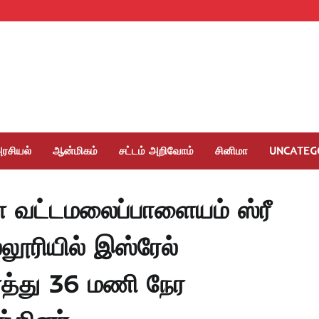
ரசியல்
ஆன்மிகம்
சட்டம் அறிவோம்
சினிமா
UNCATEG
 வட்டமலைப்பாளையம் ஸ்ரீ
லூரியில் இஸ்ரேல்
்து 36 மணி நேர