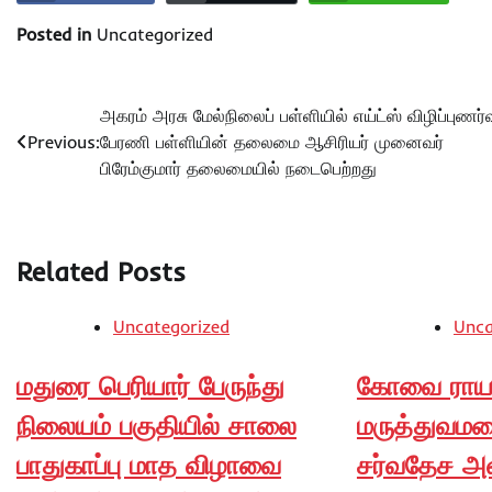
Posted in
Uncategorized
Post
அகரம் அரசு மேல்நிலைப் பள்ளியில் எய்ட்ஸ் விழிப்புணர்வ
Previous:
பேரணி பள்ளியின் தலைமை ஆசிரியர் முனைவர்
navigation
பிரேம்குமார் தலைமையில் நடைபெற்றது
Related Posts
Uncategorized
Unca
மதுரை பெரியார் பேருந்து
கோவை ராயல
நிலையம் பகுதியில் சாலை
மருத்துவமன
பாதுகாப்பு மாத விழாவை
சர்வதேச அள