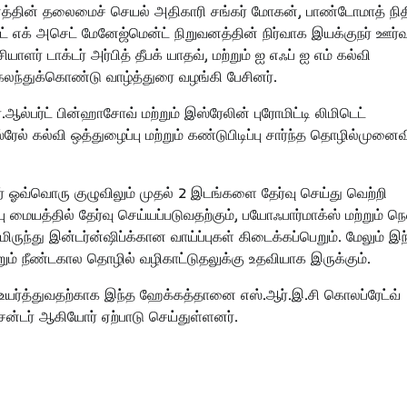
வனத்தின் தலைமைச் செயல் அதிகாரி சங்கர் மோகன், பாண்டோமாத் நித
ஸ்ட் எக் அசெட் மேனேஜ்மென்ட் நிறுவனத்தின் நிர்வாக இயக்குநர் ஊர்வ
யாளர் டாக்டர் அர்பித் தீபக் யாதவ், மற்றும் ஐ எஃப் ஐ எம் கல்வி
் கலந்துக்கொண்டு வாழ்த்துரை வழங்கி பேசினர்.
.ஆல்பர்ட் பின்ஹாசோவ் மற்றும் இஸ்ரேலின் புரோமிட்டி லிமிடெட்
 கல்வி ஒத்துழைப்பு மற்றும் கண்டுபிடிப்பு சார்ந்த தொழில்முனைவ
ர் ஓவ்வொரு குழுவிலும் முதல் 2 இடங்களை தேர்வு செய்து வெற்றி
ு மையத்தில் தேர்வு செய்யப்படுவதற்கும், பயோஃபார்மாக்ஸ் மற்றும் நெ
ந்து இன்டர்ன்ஷிப்க்கான வாய்ப்புகள் கிடைக்கப்பெறும். மேலும் இந
ும் நீண்டகால தொழில் வழிகாட்டுதலுக்கு உதவியாக இருக்கும்.
உயர்த்துவதற்காக இந்த ஹேக்கத்தானை எஸ்.ஆர்.இ.சி கொலப்ரேட்வ்
்டர் ஆகியோர் ஏற்பாடு செய்துள்ளனர்.