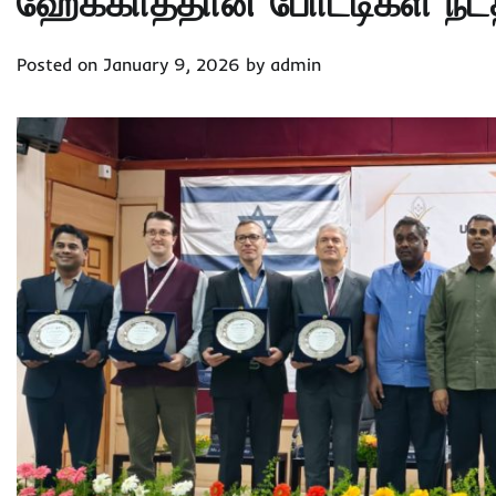
ஹேக்காத்தான் போட்டிகள் நடத
Posted on
January 9, 2026
by
admin