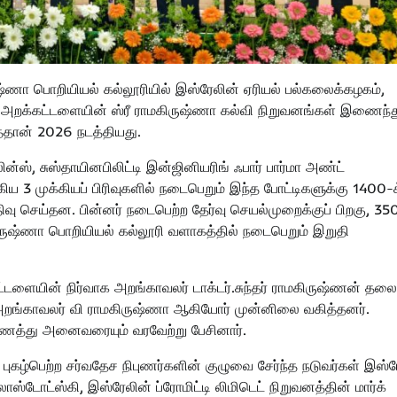
்ணா பொறியியல் கல்லூரியில் இஸ்ரேலின் ஏரியல் பல்கலைக்கழகம்,
ஸ் அறக்கட்டளையின் ஸ்ரீ ராமகிருஷ்ணா கல்வி நிறுவனங்கள் இணைந்
தான் 2026 நடத்தியது.
்ஸ், சுஸ்தாயினபிலிட்டி இன்ஜினியரிங் ஃபார் பார்மா அண்ட்
முக்கியப் பிரிவுகளில் நடைபெறும் இந்த போட்டிகளுக்கு 1400-க
ு செய்தன. பின்னர் நடைபெற்ற தேர்வு செயல்முறைக்குப் பிறகு, 35
ருஷ்ணா பொறியியல் கல்லூரி வளாகத்தில் நடைபெறும் இறுதி
ட்டளையின் நிர்வாக அறங்காவலர் டாக்டர்.சுந்தர் ராமகிருஷ்ணன் த
 அறங்காவலர் வி ராமகிருஷ்ணா ஆகியோர் முன்னிலை வகித்தனர்.
கிணைத்து அனைவரையும் வரவேற்று பேசினார்.
ந்த புகழ்பெற்ற சர்வதேச நிபுணர்களின் குழுவை சேர்ந்த நடுவர்கள் இஸ்
ோஸ்டோட்ஸ்கி, இஸ்ரேலின் ப்ரோமிட்டி லிமிடெட் நிறுவனத்தின் மார்க்