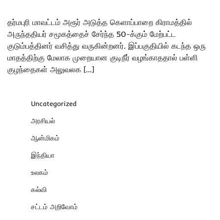
தர்மபுரி மாவட்டம் அரூர் அடுத்த கெளாப்பாறை கிராமத்தில்
அருந்ததியர் சமூகத்தைச் சேர்ந்த 50-க்கும் மேற்பட்ட
குடும்பத்தினர் வசித்து வருகின்றனர். இப்பகுதியில் கடந்த ஒரு
மாதத்திற்கு மேலாக முறையான குடிநீர் வழங்காததால் பள்ளி
குழந்தைகள் அலுவலக […]
Uncategorized
அரசியல்
ஆன்மிகம்
இந்தியா
உலகம்
கல்வி
சட்டம் அறிவோம்