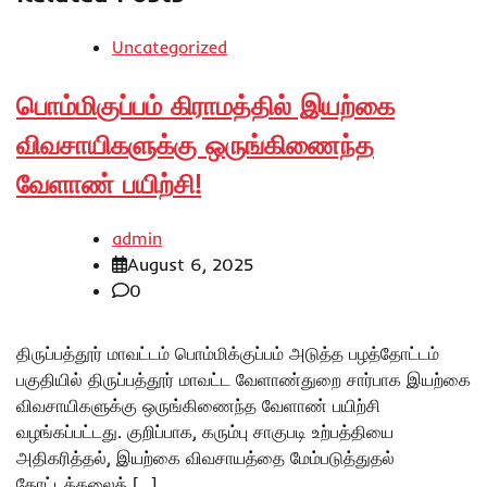
Uncategorized
பொம்மிகுப்பம் கிராமத்தில் இயற்கை
விவசாயிகளுக்கு ஒருங்கிணைந்த
வேளாண் பயிற்சி!
admin
August 6, 2025
0
திருப்பத்தூர் மாவட்டம் பொம்மிக்குப்பம் அடுத்த பழத்தோட்டம்
பகுதியில் திருப்பத்தூர் மாவட்ட வேளாண்துறை சார்பாக இயற்கை
விவசாயிகளுக்கு ஒருங்கிணைந்த வேளாண் பயிற்சி
வழங்கப்பட்டது. குறிப்பாக, கரும்பு சாகுபடி உற்பத்தியை
அதிகரித்தல், இயற்கை விவசாயத்தை மேம்படுத்துதல்
தோட்டக்கலைத் […]