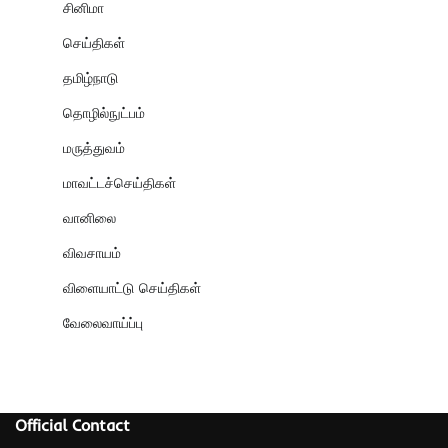
சினிமா
செய்திகள்
தமிழ்நாடு
தொழில்நுட்பம்
மருத்துவம்
மாவட்டச்செய்திகள்
வானிலை
விவசாயம்
விளையாட்டு செய்திகள்
வேலைவாய்ப்பு
Official Contact