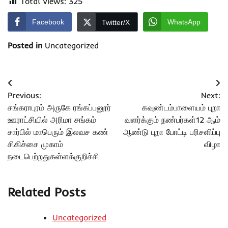
Total Views:
325
Facebook
WhatsApp
Twitter/X
Posted in
Uncategorized
Post
Previous:
Next:
navigation
சங்கராபுரம் அருகே ரங்கப்பனூர்
கவுண்டம்பாளையம் புறா
ஊராட்சியில் அரிமா சங்கம்
வளர்க்கும் நண்பர்கள்12 ஆம்
சார்பில் மாபெரும் இலவச கண்
ஆண்டு புறா போட்டி பரிசளிப்பு
சிகிச்சை முகாம்
விழா
நடைபெற்றதுகள்ளக்குறிச்சி
Related Posts
Uncategorized