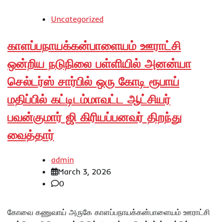
Uncategorized
காளப்பநாயக்கன்பாளையம் ஊராட்சி
ஒன்றிய நடுநிலை பள்ளியில் அனன்யா
செல்டர்ஸ் சார்பில் ஒரு கோடி ரூபாய்
மதிப்பில் கட்டிடம்மாவட்ட ஆட்சியர்
பவன்குமார் ஜி கிரியப்பனவர் திறந்து
வைத்தார்
admin
March 3, 2026
0
கோவை கணுவாய் அருகே காளப்பநாயக்கன்பாளையம் ஊராட்சி