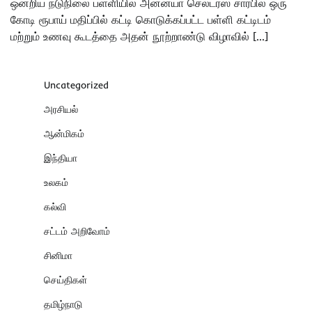
ஒன்றிய நடுநிலை பள்ளியில் அனன்யா செல்டர்ஸ் சார்பில் ஒரு
கோடி ரூபாய் மதிப்பில் கட்டி கொடுக்கப்பட்ட பள்ளி கட்டிடம்
மற்றும் உணவு கூடத்தை அதன் நூற்றாண்டு விழாவில் […]
Uncategorized
அரசியல்
ஆன்மிகம்
இந்தியா
உலகம்
கல்வி
சட்டம் அறிவோம்
சினிமா
செய்திகள்
தமிழ்நாடு