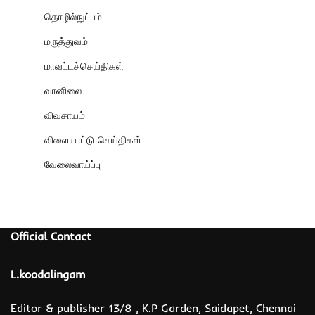
தொழில்நுட்பம்
மருத்துவம்
மாவட்டச்செய்திகள்
வானிலை
விவசாயம்
விளையாட்டு செய்திகள்
வேலைவாய்ப்பு
Official Contact
L.koodalingam
Editor & publisher 13/8 , K.P Garden, Saidapet, Chennai