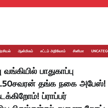
ரசியல்
ஆன்மிகம்
சட்டம் அறிவோம்
சினிமா
UNCATEG
வங்கியில் பாதுகாப்பு
23.50சவரன் தங்க நகை அபேஸ்!
கிறோம்! ப்ராப்பர்