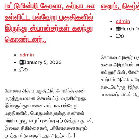
மட்டுமின்றி கேரளா, கர்நாடகா
எனும், நிகழ
உள்ளிட்ட பல்வேறு பகுதிகளில்
admin
இருந்து ஸ்பான்சர்கள் கலந்து
March 1
0
கொண்டனர்.,
admin
கோவை அரசூர் பகு
January 5, 2026
கலை அறிவியல் மற்
0
கல்லூரியின், கேன
சார்பில் அக்செலரே
நடைபெற்றது இந்த 
கோவை சித்ரா பகுதியில் அரவிந்த் கண்
மாணவர்களின் தொழி
மருத்துவமனை செயல்பட்டு வருகின்றது.
இம்மருத்துவமனை சார்பாக பல்வேறு
பகுதிகளில், பொதுமக்களுக்கு கண்கள்
பற்றிய முழு விழிப்புணர்வு ஏற்படுத்துவதுடன்,
இலவச சிகிச்சைகள், பரிசோதனைகளும்
நடத்த பட்டு வருகிறது. அதற்கு […]