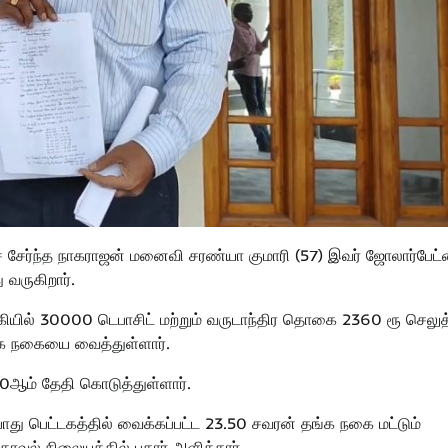
யைச் சேர்ந்த நாகராஜன் மனைவி சரண்யா குமாரி (57) இவர் ஜோலார்பேட
 வருகிறார்.
ியில் 30000 டெபாசிட் மற்றும் வருடாந்திர தொகை 2360 ரூ செலுத
்க நகையை வைத்துள்ளார்.
30ஆம் தேதி கொடுத்துள்ளார்.
போது பெட்டகத்தில் வைக்கப்பட்ட 23.50 சவரன் தங்க நகை மட்டும்
வல் நிலையத்தில் புகார் அளித்தார்.