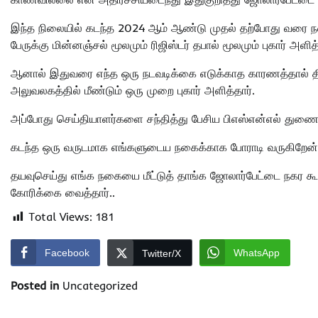
இந்த நிலையில் கடந்த 2024 ஆம் ஆண்டு முதல் தற்போது வரை நகை
பேருக்கு மின்னஞ்சல் மூலமும் ரிஜிஸ்டர் தபால் மூலமும் புகார் அளித்
ஆனால் இதுவரை எந்த ஒரு நடவடிக்கை எடுக்காத காரணத்தால் திரும
அலுவலகத்தில் மீண்டும் ஒரு முறை புகார் அளித்தார்.
அப்போது செய்தியாளர்களை சந்தித்து பேசிய பிஎஸ்என்எல் துண
கடந்த ஒரு வருடமாக எங்களுடைய நகைக்காக போராடி வருகிறேன் ஆ
தயவுசெய்து எங்க நகையை மீட்டுத் தாங்க ஜோலார்பேட்டை நகர கூட
கோரிக்கை வைத்தார்..
Total Views:
181
Facebook
WhatsApp
Twitter/X
Posted in
Uncategorized