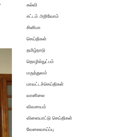
ட
கல்வி
சட்டம் அறிவோம்
சினிமா
செய்திகள்
தமிழ்நாடு
தொழில்நுட்பம்
மருத்துவம்
மாவட்டச்செய்திகள்
வானிலை
விவசாயம்
விளையாட்டு செய்திகள்
வேலைவாய்ப்பு