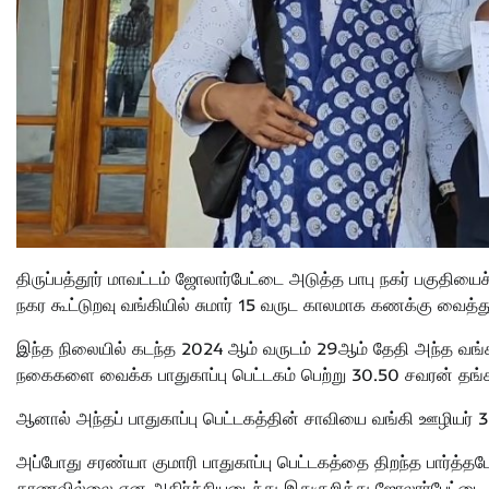
திருப்பத்தூர் மாவட்டம் ஜோலார்பேட்டை அடுத்த பாபு நகர் பகுதி
நகர கூட்டுறவு வங்கியில் சுமார் 15 வருட காலமாக கணக்கு வைத்து
இந்த நிலையில் கடந்த 2024 ஆம் வருடம் 29ஆம் தேதி அந்த வங்க
நகைகளை வைக்க பாதுகாப்பு பெட்டகம் பெற்று 30.50 சவரன் தங
ஆனால் அந்தப் பாதுகாப்பு பெட்டகத்தின் சாவியை வங்கி ஊழியர் 
அப்போது சரண்யா குமாரி பாதுகாப்பு பெட்டகத்தை திறந்த பார்த்த
காணவில்லை என அதிர்ச்சியடைந்து இதுகுறித்து ஜோலார்பேட்டை கா