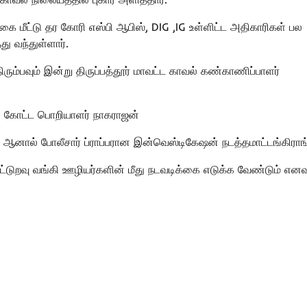
 மீட்டு தர கோரி எஸ்பி ஆபிஸ், DIG ,IG உள்ளிட்ட அதிகாரிகள் பல
து வந்துள்ளார்.
்பவும் இன்று திருப்பத்தூர் மாவட்ட காவல் கண்காணிப்பாளர்
ை கோட்ட பொறியாளர் நாகராஜன்
னால் போலீசார் ப்ராப்பரான இன்வெஸ்டிகேஷன் நடத்தமாட்டங்கிராங
்டுறவு வங்கி ஊழியர்களின் மீது நடவடிக்கை எடுக்க வேண்டும் எனவு