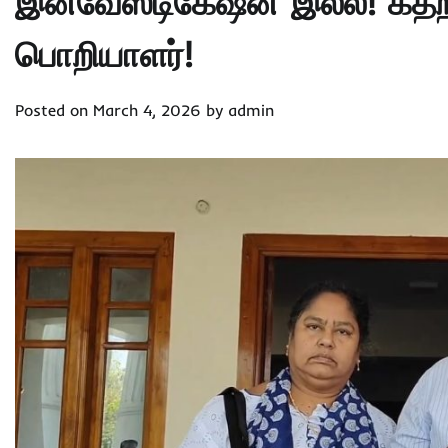
இன்வேஸ்டிகேஷன் இல்ல! கதற
பொறியாளர்!
Posted on
March 4, 2026
by
admin