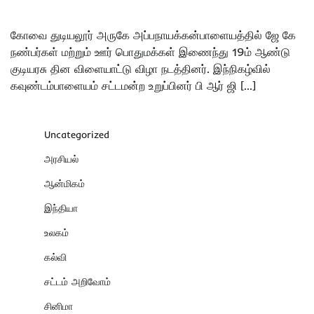
கோவை துடியலூர் அருகே அப்பநாயக்கன்பாளையத்தில் ஜே கே
நண்பர்கள் மற்றும் ஊர் பொதுமக்கள் இணைந்து 19ம் ஆண்டு
குடியரசு தின விளையாட்டு விழா நடத்தினர். இந்நிகழ்வில்
கவுண்டம்பாளையம் சட்டமன்ற உறுப்பினர் பி ஆர் ஜி […]
Uncategorized
அரசியல்
ஆன்மிகம்
இந்தியா
உலகம்
கல்வி
சட்டம் அறிவோம்
சினிமா