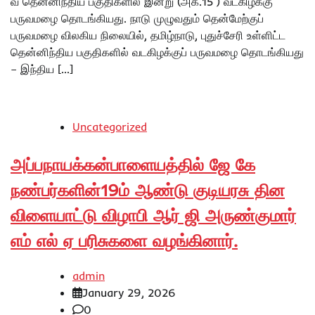
வ தென்னிந்திய பகுதிகளில் இன்று (அக்.15 ) வடகிழக்கு
பருவமழை தொடங்கியது. நாடு முழுவதும் தென்மேற்குப்
பருவமழை விலகிய நிலையில், தமிழ்நாடு, புதுச்சேரி உள்ளிட்ட
தென்னிந்திய பகுதிகளில் வடகிழக்குப் பருவமழை தொடங்கியது
– இந்திய […]
Uncategorized
அப்பநாயக்கன்பாளையத்தில் ஜே கே
நண்பர்களின்19ம் ஆண்டு குடியரசு தின
விளையாட்டு விழாபி ஆர் ஜி அருண்குமார்
எம் எல் ஏ பரிசுகளை வழங்கினார்.
admin
January 29, 2026
0