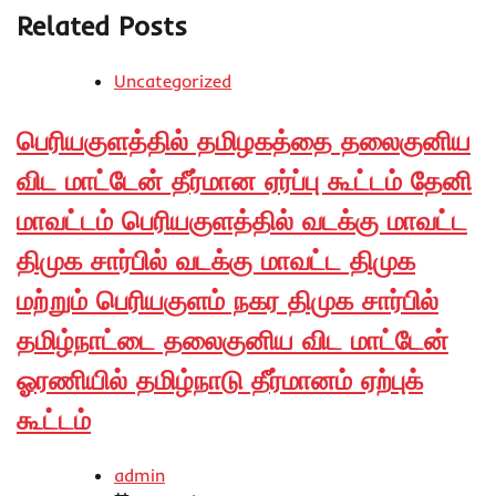
Related Posts
Uncategorized
பெரியகுளத்தில் தமிழகத்தை தலைகுனிய
விட மாட்டேன் தீர்மான ஏர்ப்பு கூட்டம் தேனி
மாவட்டம் பெரியகுளத்தில் வடக்கு மாவட்ட
திமுக சார்பில் வடக்கு மாவட்ட திமுக
மற்றும் பெரியகுளம் நகர திமுக சார்பில்
தமிழ்நாட்டை தலைகுனிய விட மாட்டேன்
ஓரணியில் தமிழ்நாடு தீர்மானம் ஏற்புக்
கூட்டம்
admin