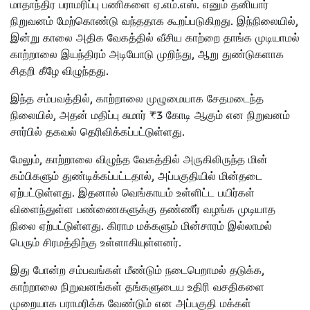
மாதாந்திர பராமரிப்பு பணிகளை ஏ.எம்.எஸ். எனும் தனியார்
நிறுவனம் மேற்கொண்டு வந்ததாக கூறப்படுகிறது. இந்நிலையில்,
இன்று காலை அதிக வேகத்தில் வீசிய காற்றை தாங்க முடியாமல்
காற்றாலை இயந்திரம் அடியோடு முறிந்து, ஆறு துண்டுகளாக
சிதறி கீழே விழுந்தது.
இந்த சம்பவத்தில், காற்றாலை முழுமையாக சேதமடைந்த
நிலையில், அதன் மதிப்பு சுமார் ₹3 கோடி ஆகும் என நிறுவனம்
சார்பில் தகவல் தெரிவிக்கப்பட்டுள்ளது.
மேலும், காற்றாலை விழுந்த வேகத்தில் அருகிலிருந்த மின்
கம்பிகளும் துண்டிக்கப்பட்டதால், அப்பகுதியில் மின்தடை
ஏற்பட்டுள்ளது. இதனால் வெங்காயம் உள்ளிட்ட பயிர்கள்
விளைந்துள்ள பண்ணைகளுக்கு தண்ணீர் வழங்க முடியாத
நிலை ஏற்பட்டுள்ளது. கிராம மக்களும் மின்சாரம் இல்லாமல்
பெரும் சிரமத்திற்கு உள்ளாகியுள்ளனர்.
இது போன்ற சம்பவங்கள் மீண்டும் நடைபெறாமல் தடுக்க,
காற்றாலை நிறுவனங்கள் தங்களுடைய உதிரி வசதிகளை
முறையாக பராமரிக்க வேண்டும் என அப்பகுதி மக்கள்