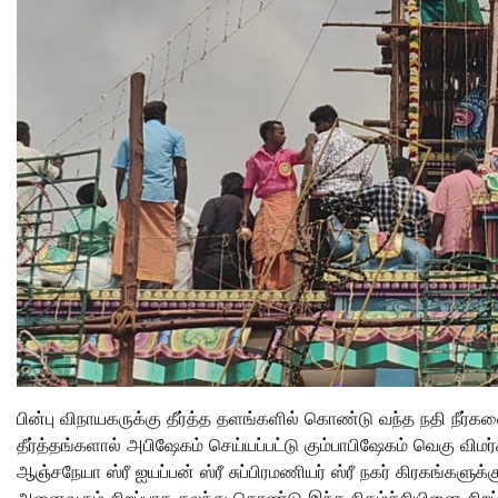
பின்பு விநாயகருக்கு தீர்த்த தளங்களில் கொண்டு வந்த நதி நீர்களை 
தீர்த்தங்களால் அபிஷேகம் செய்யப்பட்டு கும்பாபிஷேகம் வெகு விமர்சி
ஆஞ்சநேயா ஸ்ரீ ஐயப்பன் ஸ்ரீ சுப்பிரமணியர் ஸ்ரீ நகர் கிரகங்களுக