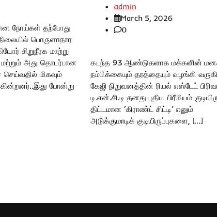
admin
March 5, 2026
பான நோய்கள் தற்போது
0
் நிலையில் பொருளாதார
ியோர் சிறுநீரக மாற்று
மற்றும் அது தொடர்பான
கடந்த 93 ஆண்டுகளாக மக்களின் மனத
 செய்வதில் மிகவும்
நம்பிக்கையும் தரத்தையும் வழங்கி வருக
ளாகின்றனர்..இது போன்று
கேஜி நிறுவனத்தின் ரியல் எஸ்டேட் பிரி
டி.என்.சி.டி தனது புதிய பிரீமியம் குடியிரு
திட்டமான ‘கிராண்ட் சிட்டி’ எனும்
அடுக்குமாடிக் குடியிருப்புகளை, […]