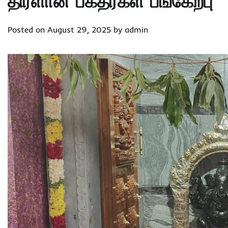
திரளான பக்தர்கள் பங்கேற்பு
Posted on
August 29, 2025
by
admin