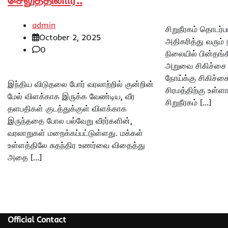
admin
சிறுநீரகம் தொடர்
October 2, 2025
அதிகரித்து வரும
0
நிலையில் பின்தங்க
அறுவை சிகிச்சை 
நோய்க்கு சிகிச்சை
இந்திய விடுதலை போர் வரலாற்றில் குன்றின்
சிரமத்திற்கு உள்
மேல் விளக்காக இருக்க வேண்டிய, வீர
சிறுநீரகம் […]
தளபதிகள் குடத்துக்குள் விளக்காக
இருந்ததை போல பல்வேறு வீரர்களின்,
வரலாறுகள் மறைக்கப்பட்டுள்ளது. மக்கள்
உள்ளத்திலே சுதந்திர உணர்வை விதைத்து
அதை […]
Official Contact