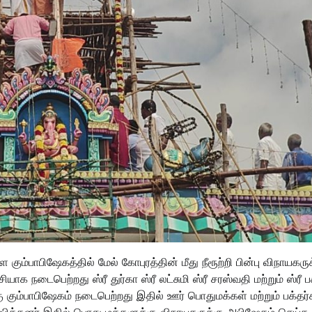
கும்பாபிஷேகத்தில் மேல் கோபுரத்தின் மீது நீரூற்றி பின்பு விநாயகரு
யாக நடைபெற்றது ஸ்ரீ துர்கா ஸ்ரீ லட்சுமி ஸ்ரீ சரஸ்வதி மற்றும் ஸ்ரீ ப
்கு கும்பாபிஷேகம் நடைபெற்றது இதில் ஊர் பொதுமக்கள் மற்றும் பக்தர்