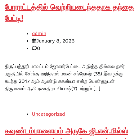
போராட்டத்தில் வெற்றியடைந்ததாக தந்தை
பேட்டி!
admin
January 8, 2026
0
திருப்பத்தூர் மாவட்டம் ஜோலார்பேட்டை அடுத்த தில்லை நகர்
பகுதியில் சேர்ந்த ஹரிதாஸ் மகன் சந்தோஷ் (35) இவருக்கு
கடந்த 2017 ஆம் ஆண்டு சுகன்யா என்ற பெண்ணுடன்
திருமணம் ஆகி ரணதிரா வியாஷ்(7) மற்றும் […]
Uncategorized
கவுண்டம்பாளையம் அருகே ஜி.என்.மில்ஸ்