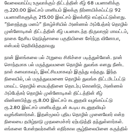
வேலைவாய்ப்பு உருவாக்கும் திட்டத்தின் கீழ் 68 பயனாளிக்கு
ரூ.220.00 இலட்சம் மானியம் இலக்கு நிர்ணயிக்கப்பட்டு 92
பயனாளிகளுக்கு 215.00 இலட்சம் இலக்கீடு எய்தப்பட்டுள்ளது.
“நிறைந்தது மனம்” நிகழ்ச்சியில் அண்ணல் அம்பேத்கர் தொழில்
முன்னோடிகள் திட்டத்தின் கீழ் பயனடைந்த திருவாரூர் மாவட்டம்,
நாகை தேசிய நெடுஞ்சாலை பகுதியினை சேர்ந்;த வினோபா,
என்பவர் தெரிவித்ததாவது
நான் இளங்கலை பல் அறுவை சிகிச்சை படித்துள்ளேன். நான்
சொந்தமாக பல் மருத்துவமனை தொழில் துவங்க எனது நீண்ட
நாள் கனவாகவும், இலட்சியமாகவும் இருந்து வந்தது. இந்த
நிலையில், பல் மருத்துவமணை தொழில் துவங்க திட்டமிடப்பட்டு
மாவட்ட தொழில் மையத்தினை தொடர்பு கொண்டு, அண்ணல்
அம்பேத்கர் தொழில் முன்னோடிகள் திட்டத்தின் கீழ்
விண்ணபித்து ரூ.8.00 இலட்சம் கடனுதவி வழங்கப்பட்டு
ரூ.2.80 இலட்சம் மானியத்துடன் கூடிய கடனுதவியும்
வழங்கினார்கள். இதன்மூலம் புதிய தொழில் முனைவோர் என்ற
நிலையை தமிழ்நாடு முதலமைச்சர் ஏற்படுத்தி தந்துள்ளார்கள்.
எங்களை போன்றவர்களின் எதிர்கால சூழ்நிலையினை கருத்தில்