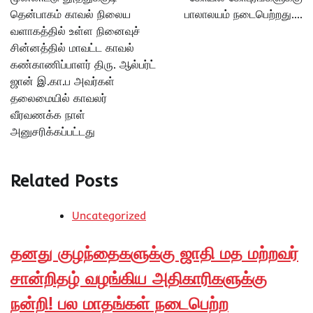
தென்பாகம் காவல் நிலைய
பாலாலயம் நடைபெற்றது….
வளாகத்தில் உள்ள நினைவுச்
சின்னத்தில் மாவட்ட காவல்
கண்காணிப்பாளர் திரு. ஆல்பர்ட்
ஜான் இ.கா.ப அவர்கள்
தலைமையில் காவலர்
வீரவணக்க நாள்
அனுசரிக்கப்பட்டது
Related Posts
Uncategorized
தனது குழந்தைகளுக்கு ஜாதி மத மற்றவர்
சான்றிதழ் வழங்கிய அதிகாரிகளுக்கு
நன்றி! பல மாதங்கள் நடைபெற்ற