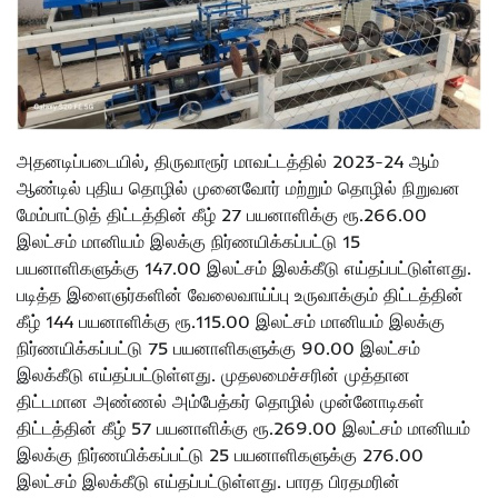
அதனடிப்படையில், திருவாரூர் மாவட்டத்தில் 2023-24 ஆம்
ஆண்டில் புதிய தொழில் முனைவோர் மற்றும் தொழில் நிறுவன
மேம்பாட்டுத் திட்டத்தின் கீழ் 27 பயனாளிக்கு ரூ.266.00
இலட்சம் மானியம் இலக்கு நிர்ணயிக்கப்பட்டு 15
பயனாளிகளுக்கு 147.00 இலட்சம் இலக்கீடு எய்தப்பட்டுள்ளது.
படித்த இளைஞர்களின் வேலைவாய்ப்பு உருவாக்கும் திட்டத்தின்
கீழ் 144 பயனாளிக்கு ரூ.115.00 இலட்சம் மானியம் இலக்கு
நிர்ணயிக்கப்பட்டு 75 பயனாளிகளுக்கு 90.00 இலட்சம்
இலக்கீடு எய்தப்பட்டுள்ளது. முதலமைச்சரின் முத்தான
திட்டமான அண்ணல் அம்பேத்கர் தொழில் முன்னோடிகள்
திட்டத்தின் கீழ் 57 பயனாளிக்கு ரூ.269.00 இலட்சம் மானியம்
இலக்கு நிர்ணயிக்கப்பட்டு 25 பயனாளிகளுக்கு 276.00
இலட்சம் இலக்கீடு எய்தப்பட்டுள்ளது. பாரத பிரதமரின்