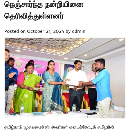
நெஞ்சார்ந்த நன்றியினை
தெரிவித்துள்ளனர்
Posted on
October 21, 2024
by
admin
தமிழ்நாடு முதலமைச்சர் அவர்கள் கடைக்கோடித் தமிழரின்