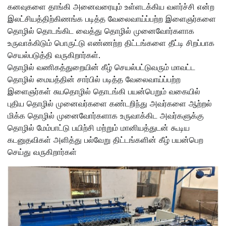
கனவுகளை தாங்கி அனைவரையும் உள்ளடக்கிய வளர்ச்சி என்ற
இலட்சியத்திற்கிணங்க படித்த வேலைவாய்ப்பற்ற இளைஞர்களை
தொழில் தொடங்கிட வைத்து தொழில் முனைவோர்களாக
உருவாக்கிடும் பொருட்டு எண்ணற்ற திட்டங்களை தீட்டி சிறப்பாக
செயல்படுத்தி வருகிறார்கள்.
தொழில் வணிகத்துறையின் கீழ் செயல்பட்டுவரும் மாவட்ட
தொழில் மையத்தின் சார்பில் படித்த வேலைவாய்ப்பற்ற
இளைஞர்கள் சுயதொழில் தொடங்கி பயன்பெறும் வகையில்
புதிய தொழில் முனைவர்களை கண்டறிந்து அவர்களை ஆற்றல்
மிக்க தொழில் முனைவோர்களாக உருவாக்கிட அவர்களுக்கு
தொழில் மேம்பாட்டு பயிற்சி மற்றும் மானியத்துடன் கூடிய
கடனுதவிகள் அளித்து பல்வேறு திட்டங்களின் கீழ் பயன்பெற
செய்து வருகிறார்கள்