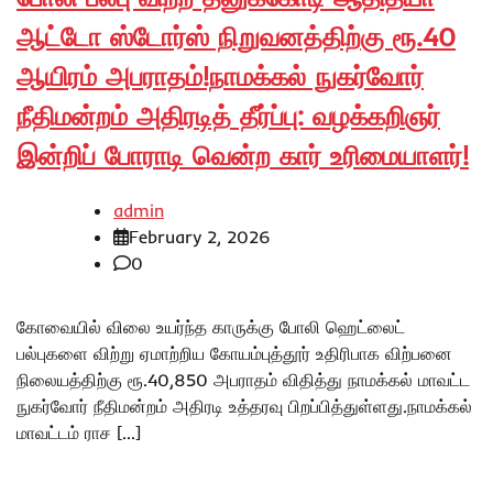
ஆட்டோ ஸ்டோர்ஸ் நிறுவனத்திற்கு ரூ.40
ஆயிரம் அபராதம்!நாமக்கல் நுகர்வோர்
நீதிமன்றம் அதிரடித் தீர்ப்பு: வழக்கறிஞர்
இன்றிப் போராடி வென்ற கார் உரிமையாளர்!
admin
February 2, 2026
0
கோவையில் விலை உயர்ந்த காருக்கு போலி ஹெட்லைட்
பல்புகளை விற்று ஏமாற்றிய கோயம்புத்தூர் உதிரிபாக விற்பனை
நிலையத்திற்கு ரூ.40,850 அபராதம் விதித்து நாமக்கல் மாவட்ட
நுகர்வோர் நீதிமன்றம் அதிரடி உத்தரவு பிறப்பித்துள்ளது.நாமக்கல்
மாவட்டம் ராச […]