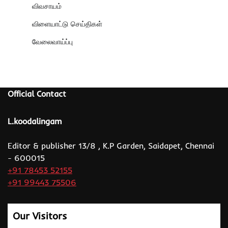
விவசாயம்
விளையாட்டு செய்திகள்
வேலைவாய்ப்பு
Official Contact
L.koodalingam
Editor & publisher 13/8 , K.P Garden, Saidapet, Chennai
- 600015
+91 78453 52155
+91 99443 75506
Our Visitors