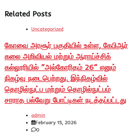
Related Posts
Uncategorized
கோவை அரசூர் பகுதியில் உள்ள, கேபிஆர்
கலை அறிவியல் மற்றும் ஆராய்ச்சிக்
கல்லூரியில் “அல்கோரிதம் 26” எனும்
நிகழ்வு நடைபெற்றது. இந்நிகழ்வில்
தொழில்நுட்ப மற்றும் தொழில்நுட்பம்
சாராத பல்வேறு போட்டிகள் நடத்தப்பட்டது
admin
February 15, 2026
0