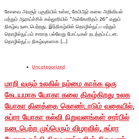
கோவை அரசூர் பகுதியில் உள்ள, கேபிஆர் கலை அறிவியல்
மற்றும் ஆராய்ச்சிக் கல்லூரியில் “அல்கோரிதம் 26” எனும்
நிகழ்வு நடைபெற்றது. இந்நிகழ்வில் தொழில்நுட்ப மற்றும்
தொழில்நுட்பம் சாராத பல்வேறு போட்டிகள் நடத்தப்பட்டன.
தொழில்நுட்ப நிகழ்வுகளாக […]
Uncategorized
மாறி வரும் உலகில் நம்மை காக்க ஒரு
கேடயமாக யோகா கலை திகழ்கிறது உலக
யோகா தினத்தை கொண்டாடும் வகையில்,
சுப்ரா யோகா கல்வி நிறுவனங்கள் சார்பில்
நடைபெற்ற முப்பெரும் விழாவில், சுப்ரா