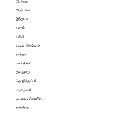
அரசியல்
ஆன்மிகம்
இந்தியா
உலகம்
கல்வி
சட்டம் அறிவோம்
சினிமா
செய்திகள்
தமிழ்நாடு
தொழில்நுட்பம்
மருத்துவம்
மாவட்டச்செய்திகள்
வானிலை