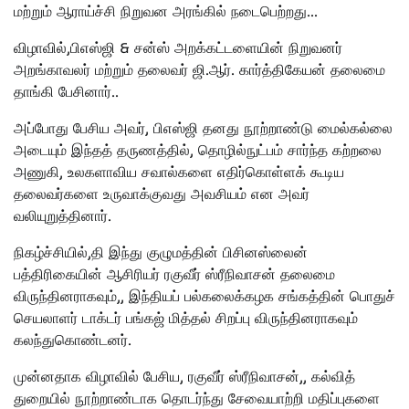
மற்றும் ஆராய்ச்சி நிறுவன அரங்கில் நடைபெற்றது…
விழாவில்,பிஎஸ்ஜி & சன்ஸ் அறக்கட்டளையின் நிறுவனர்
அறங்காவலர் மற்றும் தலைவர் ஜி.ஆர். கார்த்திகேயன் தலைமை
தாங்கி பேசினார்..
அப்போது பேசிய அவர், பிஎஸ்ஜி தனது நூற்றாண்டு மைல்கல்லை
அடையும் இந்தத் தருணத்தில், தொழில்நுட்பம் சார்ந்த கற்றலை
அணுகி, உலகளாவிய சவால்களை எதிர்கொள்ளக் கூடிய
தலைவர்களை உருவாக்குவது அவசியம் என அவர்
வலியுறுத்தினார்.
நிகழ்ச்சியில்,தி இந்து குழுமத்தின் பிசினஸ்லைன்
பத்திரிகையின் ஆசிரியர் ரகுவீர் ஸ்ரீநிவாசன் தலைமை
விருந்தினராகவும்,, இந்தியப் பல்கலைக்கழக சங்கத்தின் பொதுச்
செயலாளர் டாக்டர் பங்கஜ் மித்தல் சிறப்பு விருந்தினராகவும்
கலந்துகொண்டனர்.
முன்னதாக விழாவில் பேசிய, ரகுவீர் ஸ்ரீநிவாசன்,, கல்வித்
துறையில் நூற்றாண்டாக தொடர்ந்து சேவையாற்றி மதிப்புகளை