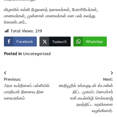
விழாவில் கல்வி நிறுவனத் தலைவர்கள், பேராசிரியர்கள்,
மாணவர்கள், முன்னாள் மாணவர்கள் என பலர் கலந்து
கொண்டனர்..
Total Views:
219
Facebook
WhatsApp
Twitter/X
Posted in
Uncategorized
Post
Previous:
Next:
navigation
அரசு உயர்நிலைப் பள்ளியில்
ஊதியூரில் உங்களுடன் ஸ்டாலின்
பாரதியார் நினைவு தின
திட்ட முகாம்: அமைச்சர்
உரையரங்கம்
என்.கயல்விழி செல்வராஜ்
நலத்திட்ட உதவிகளை
வழங்கினார்.