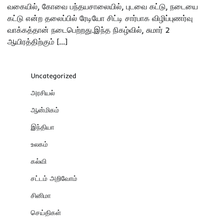
வகையில், கோவை பந்தயசாலையில், புடவை கட்டு, நடையை
கட்டு என்ற தலைப்பில் ரேடியோ சிட்டி சார்பாக விழிப்புணர்வு
வாக்கத்தான் நடைபெற்றது.இந்த நிகழ்வில், சுமார் 2
ஆயிரத்திற்கும் […]
Uncategorized
அரசியல்
ஆன்மிகம்
இந்தியா
உலகம்
கல்வி
சட்டம் அறிவோம்
சினிமா
செய்திகள்