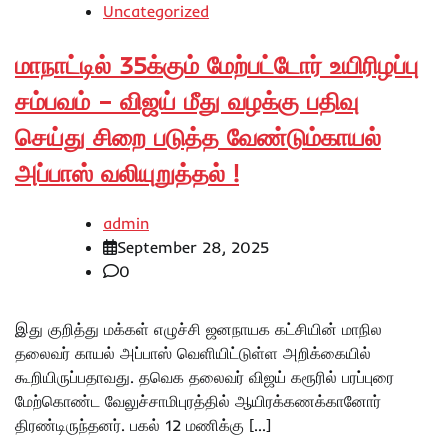
Uncategorized
மாநாட்டில் 35க்கும் மேற்பட்டோர் உயிரிழப்பு
சம்பவம் – விஜய் மீது வழக்கு பதிவு
செய்து சிறை படுத்த வேண்டும்காயல்
அப்பாஸ் வலியுறுத்தல் !
admin
September 28, 2025
0
இது குறித்து மக்கள் எழுச்சி ஜனநாயக கட்சியின் மாநில
தலைவர் காயல் அப்பாஸ் வெளியிட்டுள்ள அறிக்கையில்
கூறியிருப்பதாவது. தவெக தலைவர் விஜய் கரூரில் பரப்புரை
மேற்கொண்ட வேலுச்சாமிபுரத்தில் ஆயிரக்கணக்கானோர்
திரண்டிருந்தனர். பகல் 12 மணிக்கு […]