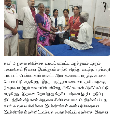
கண் அறுவை சிகிச்சை மையம் மாவட்ட மருத்துவம் மற்றும்
நலபணிகள் இணை இயக்குனர் சாந்தி திறந்து வைத்தார்.தர்மபுரி
மாவட்டம் பென்னாகரம் மாவட்ட அரசு தலைமை மருத்துவமனை
செயல்பட்டு வருகிறது. இந்த மருத்துவமனையை தனியாருக்கு
நிகராக மாற்றும் வகையில் பல்வேறு சிகிச்சைகள் அளிக்கப்பட்டு
வருகிறது. இதனை தொடர்ந்து தேசிய பார்வை இழப்பு தடுப்பு
திட்டத்தின் கீழ் கண் அறுவை சிகிச்சை மையம் திறக்கப்பட்டது
கண் அறுவை சிகிச்சை இயந்திரங்கள் கண் பரிசோதனை
இயந்திரங்கள் உள்ளிட்டவற்றை பொருத்தப்பட்டு உள்ளது இதனை