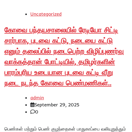
Uncategorized
கோவை பந்தயசாலையில் ரேடியோ சிட்டி
சார்பாக, புடவை கட்டு, நடையை கட்டு
எனும் தலைப்பில் நடைபெற்ற விழிப்புணர்வு
வாக்கத்தான் போட்டியில், தமிழர்களின்
பாரம்பரிய உடையான புடவை கட்டி வீறு
நடை நடந்த கோவை பெண்மணிகள்..
admin
September 29, 2025
0
பெண்கள் மற்றும் பெண் குழந்தைகள் பாதுகாப்பை வலியுறுத்தும்