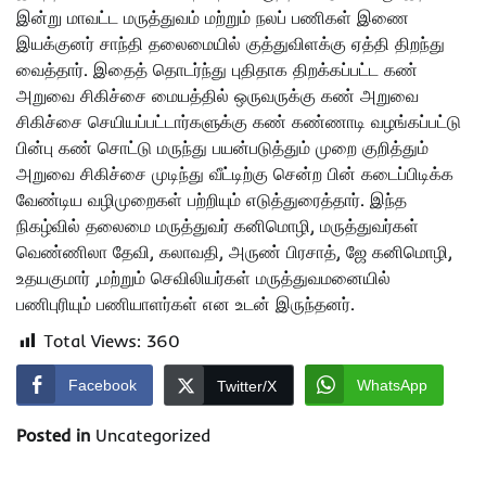
இன்று மாவட்ட மருத்துவம் மற்றும் நலப் பணிகள் இணை
இயக்குனர் சாந்தி தலைமையில் குத்துவிளக்கு ஏத்தி திறந்து
வைத்தார். இதைத் தொடர்ந்து புதிதாக திறக்கப்பட்ட கண்
அறுவை சிகிச்சை மையத்தில் ஒருவருக்கு கண் அறுவை
சிகிச்சை செயியப்பட்டார்களுக்கு கண் கண்ணாடி வழங்கப்பட்டு
பின்பு கண் சொட்டு மருந்து பயன்படுத்தும் முறை குறித்தும்
அறுவை சிகிச்சை முடிந்து வீட்டிற்கு சென்ற பின் கடைப்பிடிக்க
வேண்டிய வழிமுறைகள் பற்றியும் எடுத்துரைத்தார். இந்த
நிகழ்வில் தலைமை மருத்துவர் கனிமொழி, மருத்துவர்கள்
வெண்ணிலா தேவி, கலாவதி, அருண் பிரசாத், ஜே கனிமொழி,
உதயகுமார் ,மற்றும் செவிலியர்கள் மருத்துவமனையில்
பணிபுரியும் பணியாளர்கள் என உடன் இருந்தனர்.
Total Views:
360
Facebook
WhatsApp
Twitter/X
Posted in
Uncategorized