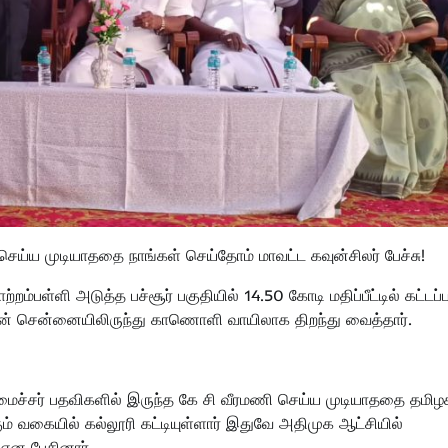
ய்ய முடியாததை நாங்கள் செய்தோம் மாவட்ட கவுன்சிலர் பேச்சு!
ாற்றம்பள்ளி அடுத்த பச்சூர் பகுதியில் 14.50 கோடி மதிப்பீட்டில் கட்டப்
லின் சென்னையிலிருந்து காணொளி வாயிலாக திறந்து வைத்தார்.
ி
அமைச்சர் பதவிகளில் இருந்த கே சி வீரமணி செய்ய முடியாததை தமிழ
க்கும் வகையில் கல்லூரி கட்டியுள்ளார் இதுவே அதிமுக ஆட்சியில்
் என பேசினார்.