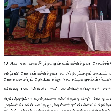
10 ஆண்டு காலமாக இருந்தா முன்னாள் கல்வித்துறை அமைச்சர் செ
தமிழ்நாடு அரசு உயர் கல்வித்துறை சார்பில் திருப்பத்தூர் மாவட்டம் ந
அரசு கலை மற்றும் அறிவியல் கல்லூரியை தமிழக முதல்வர் ஸ்டா
அப்போது மேடையில் பேசிய மாவட்ட கவுன்சிலர் கவிதா தண்டபாண
திருப்பத்தூரில் 10 ஆண்டுகளாக கல்வித்துறை மற்றும் பல்வேறு 
முதல்வர் ஸ்டாலின் செய்து முடித்துள்ளார் நாட்றப்பள்ளியில் பிரமி
கட்டப்பட்டிருந்தால் முன்னாள் தலைமுறைகள் இங்கு படித்திருக்கும