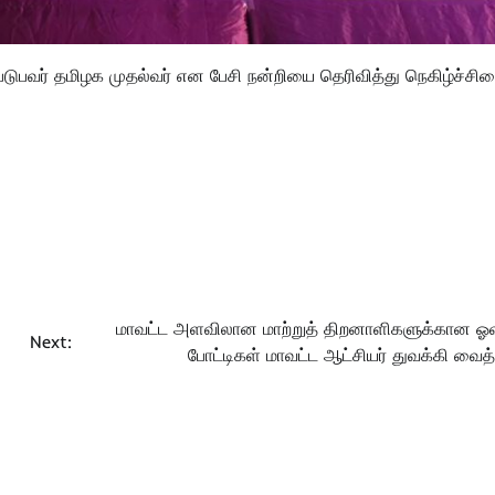
வர் தமிழக முதல்வர் என பேசி நன்றியை தெரிவித்து நெகிழ்ச்சி
மாவட்ட அளவிலான மாற்றுத் திறனாளிகளுக்கான ஓவ
Next:
போட்டிகள் மாவட்ட ஆட்சியர் துவக்கி வைத்