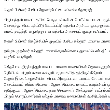
அதன் பின்னர் பேசிய ஜோலார்பேட்டை எம்எல்ஏ தேவராஜ்
திருப்பத்தூர் மாவட்டத்தின் பொது மக்களின் கோரிக்கையான மருத்து
அனைத்து திட்ட மதிப்பீடு போடப்பட்டு மத்திய அரசிடம் ஒப்புதலுக
காலம் தாழ்த்தி வருகிறது என மத்திய அரசையும் குறை கூறினார்.
அதன் பின்னர் நிகழ்ச்சியில் முடிவில் பேசிய கல்லூரி மாணவ மா
தமிழக முதல்வர் கல்லூரி மாணவிகளுக்கென புதுமைப்பெண் திட்டம
வழங்கி வருகிறார்.
அதேபோல திருப்பத்தூர் மாவட்ட மாணவ மாணவிகள் தொலைதூரம் சென
அறிவியல் மற்றும் கலை கல்லூரி உருவாக்கித் தந்திருக்கிறோம்
மேலும் இந்த நிகழ்ச்சியின் சிறப்பு அழைப்பாளர் மாவட்ட சேர்மன் எ
அமைப்பாளர் சிங்காரவேலன். ஜோலார்பேட்டை மாவட்ட கவுன்சிலர
சதீஷ்குமார். ஜோலார்பேட்டை நகர செயலாளர் அன்பழகன் நாட்றம்பள்
மற்றும் பொறுப்பாளர்கள் மற்றும் மாணவ மாணவிகள் ஆசிரியர்கள் ம