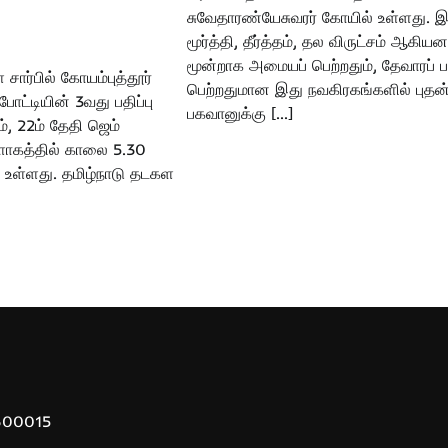
சுவேதாரண்யேசுவரர் கோயில் உள்ளது. இ
மூர்த்தி, தீர்த்தம், தல விருட்சம் ஆகியன
மூன்றாக அமையப் பெற்றதும், தேவாரப் ப
ார்பில் கோயம்புத்தூர்
பெற்றதுமான இது நவகிரகங்களில் புதன
போட்டியின் 3வது பதிப்பு
பகவானுக்கு […]
ம், 22ம் தேதி ஜெம்
ாகத்தில் காலை 5.30
உள்ளது. தமிழ்நாடு தடகள
 600015