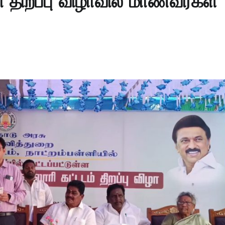
ூரி திறப்பு விழாவில் மாணவர்கள்