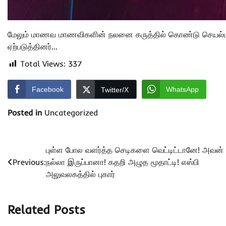
மேலும் மாணவ மாணவிகளின் நலனை கருத்தில் கொண்டு செயல்படுப
ஏற்படுத்தினர்…
Total Views:
337
Facebook
WhatsApp
Twitter/X
Posted in
Uncategorized
Post
புள்ள போல வளர்த்த செடிகளை வெட்டிட்டானே! அவன்
Previous:
நல்லா இருப்பானா! கதறி அழுத மூதாட்டி! எஸ்பி
navigation
அலுவலகத்தில் புகார்
Related Posts