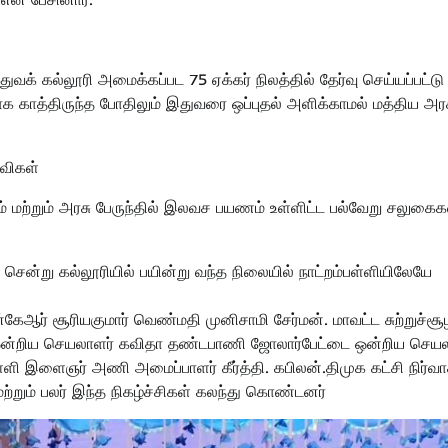
வக் கல்லூரி அமைக்கப்பட 75 ஏக்கர் நிலத்தில் தேர்வு செய்யப்பட்டு
்காக காத்திருந்த போதிலும் இதுவரை ஒப்புதல் அளிக்காமல் மத்திய அர
ணவிகள்
் மற்றும் அரசு பேருந்தில் இலவச பயணம் உள்ளிட்ட பல்வேறு சலுக
்று கல்லூரியில் பயின்று வந்த நிலையில் நாட்றம்பள்ளியிலேயே
ன்கேஆர் சூரியகுமார் வெண்மதி முனிசாமி சேர்மன். மாவட்ட சுற்றுச்சூ
் ஒன்றிய செயலாளர் கவிதா தண்டபாணி ஜோலார்பேட்டை ஒன்றிய செய
ளி இளைஞர் அணி அமைப்பாளர் கீர்த்தி. கபிலன்.திமுக கட்சி நிர்வா
ற்றும் பலர் இந்த நிகழ்ச்சிகள் கலந்து கொண்டனர்