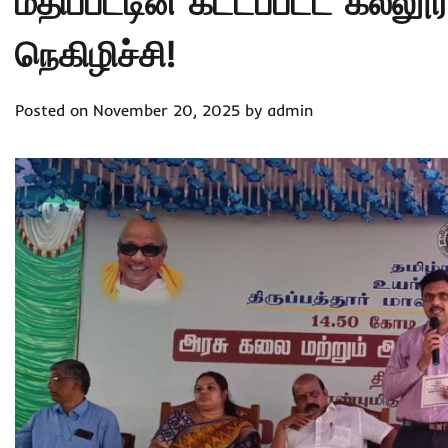
மதிப்பீட்டின் கட்டப்பட்ட கல்ல
நெகிழிச்சி!
Posted on
November 20, 2025
by
admin