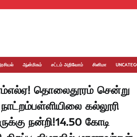
ரசியல்
ஆன்மிகம்
சட்டம் அறிவோம்
சினிமா
UNCATEG
ம்எல்ஏ! தொலைதூரம் சென்று
நாட்றம்பள்ளியிலை கல்லூரி
ுக்கு நன்றி!14.50 கோடி