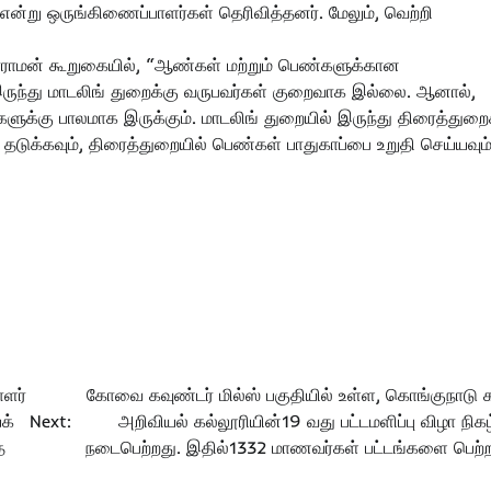
் என்று ஒருங்கிணைப்பாளர்கள் தெரிவித்தனர். மேலும், வெற்றி
ீதாராமன் கூறுகையில், “ஆண்கள் மற்றும் பெண்களுக்கான
ருந்து மாடலிங் துறைக்கு வருபவர்கள் குறைவாக இல்லை. ஆனால்,
்கு பாலமாக இருக்கும். மாடலிங் துறையில் இருந்து திரைத்துறைக
ுக்கவும், திரைத்துறையில் பெண்கள் பாதுகாப்பை உறுதி செய்யவும
ளர்
கோவை கவுண்டர் மில்ஸ் பகுதியில் உள்ள, கொங்குநாடு
க்
Next:
அறிவியல் கல்லூரியின்19 வது பட்டமளிப்பு விழா நிகழ
த
நடைபெற்றது. இதில்1332 மாணவர்கள் பட்டங்களை பெற்ற