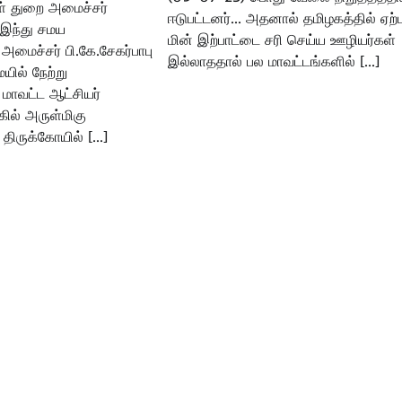
ள் துறை அமைச்சர்
ஈடுபட்டனர்… அதனால் தமிழகத்தில் ஏற்ப
 இந்து சமய
மின் இற்பாட்டை சரி செய்ய ஊழியர்கள்
மைச்சர் பி.கே.சேகர்பாபு
இல்லாததால் பல மாவட்டங்களில் […]
ில் நேற்று
ாவட்ட ஆட்சியர்
ில் அருள்மிகு
ிருக்கோயில் […]