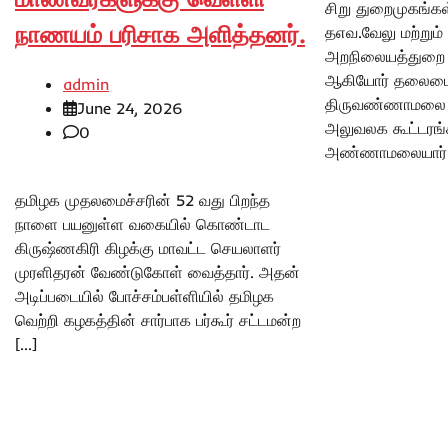
சிறு துறைமுகங்க
நாணயம் பரிசாக அளித்தனர்.
தஎவ.வேலு மற்றும்
அறநிலையத்துறை அ
ஆகியோர் தலைமைய
admin
திருவண்ணாமலை ம
June 24, 2026
அலுவலக கூட்டரங்க
0
அண்ணாமலையார் த
தமிழக முதலமைச்சரின் 52 வது பிறந்த
நாளை பயனுள்ள வகையில் கொண்டாட
கிருஷ்ணகிரி கிழக்கு மாவட்ட செயலாளர்
முரளிதரன் வேண்டுகோள் வைத்தார். அதன்
அடிப்படையில் போச்சம்பள்ளியில் தமிழக
வெற்றி கழகத்தின் சார்பாக பர்கூர் சட்டமன்ற
[…]