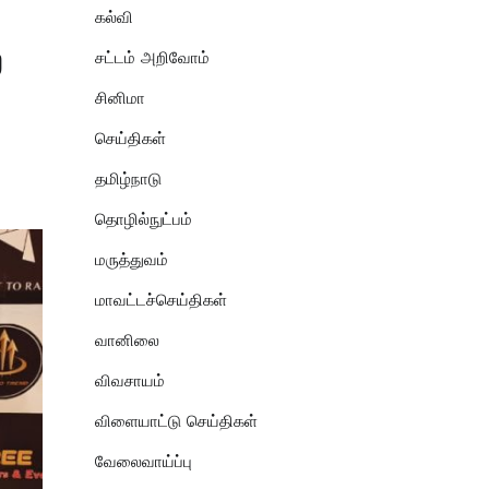
கல்வி
ை
சட்டம் அறிவோம்
சினிமா
செய்திகள்
தமிழ்நாடு
தொழில்நுட்பம்
மருத்துவம்
மாவட்டச்செய்திகள்
வானிலை
விவசாயம்
விளையாட்டு செய்திகள்
வேலைவாய்ப்பு