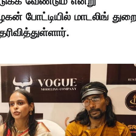
டுக்க வேண்டும் என்று
் போட்டியில் மாடலிங் துற
ரிவித்துள்ளார்.