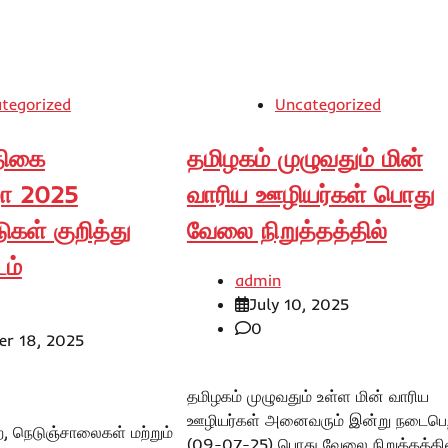
tegorized
Uncategorized
்திகை
தமிழகம் முழுவதும் மின்
ழா 2025
வாரிய ஊழியர்கள் பொது
ுகள் குறித்து
வேலை நிறுத்தத்தில்
டம்
admin
July 10, 2025
0
r 18, 2025
தமிழகம் முழுவதும் உள்ள மின் வாரிய
ஊழியர்கள் அனைவரும் இன்று நடைபெ
, நெடுஞ்சாலைகள் மற்றும்
(09-07-25) பொது வேலை நிறுத்தத்தில