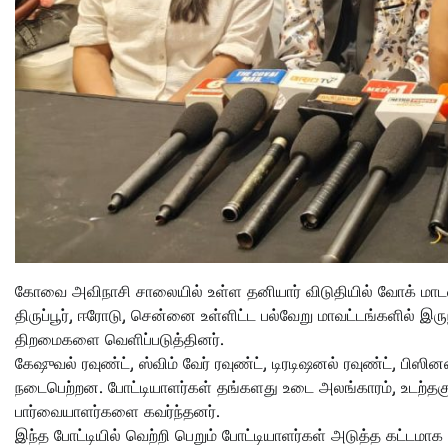
கோவை அவிநாசி சாலையில் உள்ள தனியார் விடுதியில் வோக் மாட
திருப்பூர், ஈரோடு, சென்னை உள்ளிட்ட பல்வேறு மாவட்டங்களில் இ
திறமைகளை வெளிப்படுத்தினர்.
கேஷுவல் ரவுண்ட், ஸ்விம் வேர் ரவுண்ட், டிரடிஷனல் ரவுண்ட், பிஸின
நடைபெற்றன. போட்டியாளர்கள் தங்களது உடை அலங்காரம், உடற்தகுத
பார்வையாளர்களை கவர்ந்தனர்.
இந்த போட்டியில் வெற்றி பெறும் போட்டியாளர்கள் அடுத்த கட்டமாக