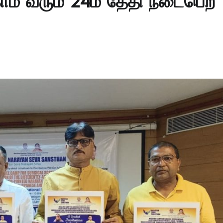
ாம் வரும் 24ம் தேதி நடைபெற