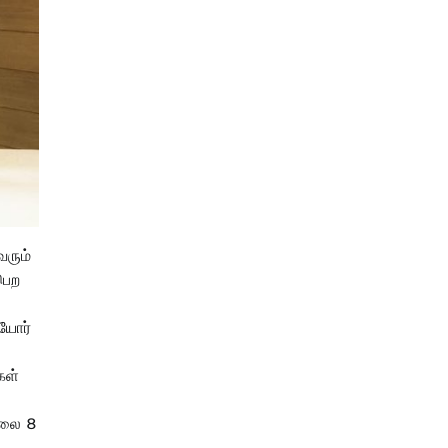
வரும்
பெற
யோர்
கள்
ி
ாலை 8