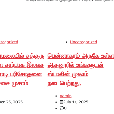
tegorized
Uncategorized
மலையில் சத்குரு
பென்னாகரம் அருகே உள்ள
ை சார்பாக இலவச
ஆதனூரில் உங்களுடன்
ாடி பரிசோதனை
ஸ்டாலின் முகாம்
ச்சை முகாம்
நடைபெற்றது.
admin
er 25, 2025
July 17, 2025
0