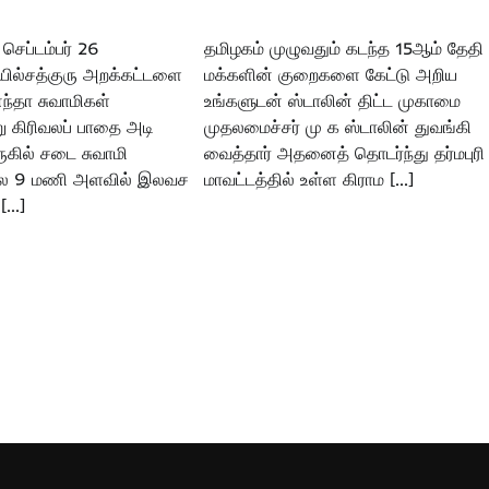
ெப்டம்பர் 26
தமிழகம் முழுவதும் கடந்த 15ஆம் தேதி
ல்சத்குரு அறக்கட்டளை
மக்களின் குறைகளை கேட்டு அறிய
ந்தா சுவாமிகள்
உங்களுடன் ஸ்டாலின் திட்ட முகாமை
ு கிரிவலப் பாதை அடி
முதலமைச்சர் மு க ஸ்டாலின் துவங்கி
ில் சடை சுவாமி
வைத்தார் அதனைத் தொடர்ந்து தர்மபுரி
லை 9 மணி அளவில் இலவச
மாவட்டத்தில் உள்ள கிராம […]
[…]