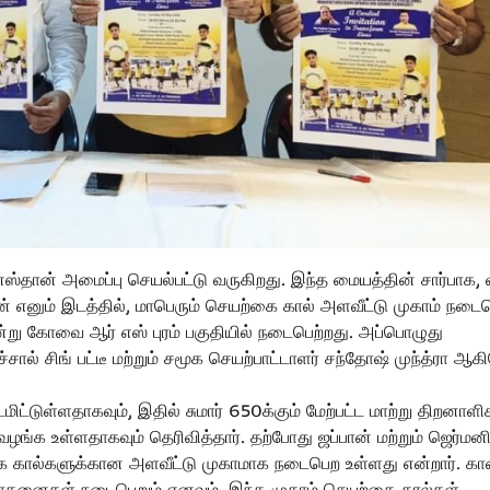
தான் அமைப்பு செயல்பட்டு வருகிறது. இந்த மையத்தின் சார்பாக, 
ன் எனும் இடத்தில், மாபெரும் செயற்கை கால் அளவீட்டு முகாம் நடை
்று கோவை ஆர் எஸ் புரம் பகுதியில் நடைபெற்றது. அப்பொழுது
ல் சிங் பட்டீ மற்றும் சமூக செயற்பாட்டாளர் சந்தோஷ் முந்த்ரா ஆகி
ுள்ளதாகவும், இதில் சுமார் 650க்கும் மேற்பட்ட மாற்று திறனாளி
ழங்க உள்ளதாகவும் தெரிவித்தார். தற்போது ஜப்பான் மற்றும் ஜெர்மன
்கை கால்களுக்கான அளவீட்டு முகாமாக நடைபெற உள்ளது என்றார். க
தனைகள் நடைபெறும் எனவும், இந்த முகாம் செயற்கை கால்கள்