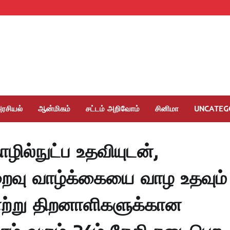
ரசியல்
ஆன்மிகம்
சட்டம் அறிவோம்
சினிமா
UNCATEG
ில்நுட்ப உதவியுடன்,
ிறைவு வாழ்க்கையை வாழ உதவும்
ாற்று திறனாளிகளுக்கான