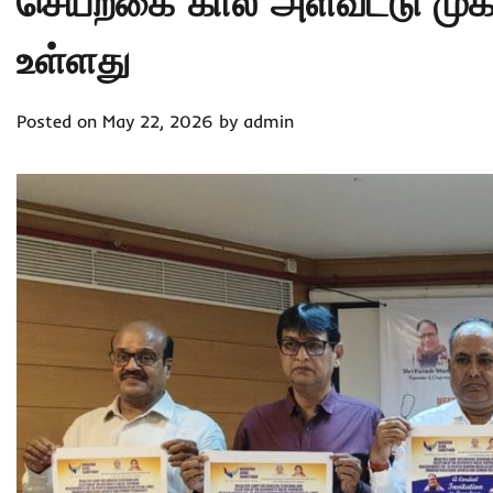
செயற்கை கால் அளவீட்டு முக
உள்ளது
Posted on
May 22, 2026
by
admin