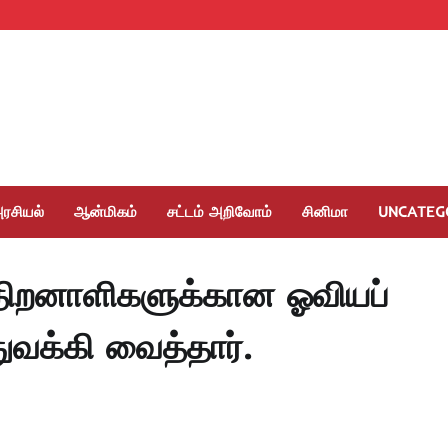
ரசியல்
ஆன்மிகம்
சட்டம் அறிவோம்
சினிமா
UNCATEG
திறனாளிகளுக்கான ஓவியப்
ுவக்கி வைத்தார்.