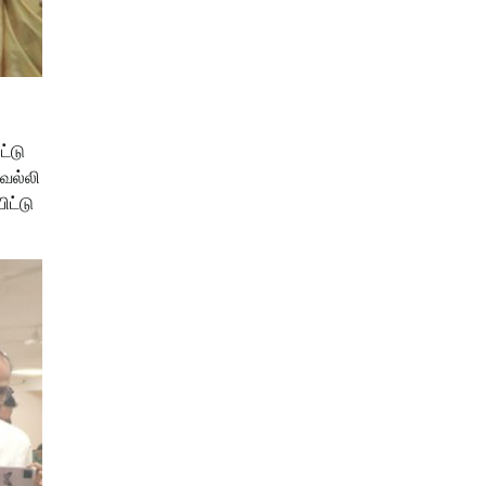
ட்டு
வல்லி
ிட்டு