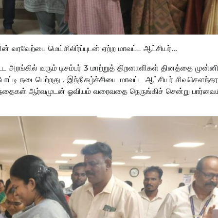
 வரவேற்பை மெய்சிலிர்ப்புடன் ஏற்ற மாவட்ட ஆட்சியர்…
ட்ட அரங்கில் வரும் டிசம்பர் 3 மாற்றுத் திறனாளிகள் தினத்தை முன்னி
்டி நடைபெற்றது ‌. இந்நிகழ்ச்சியை மாவட்ட ஆட்சியர் சிவசௌந்தர
குழந்தைகள் ஆர்வமுடன் ஓவியம் வரைவதை நெருங்கிச் சென்று பார்வைய