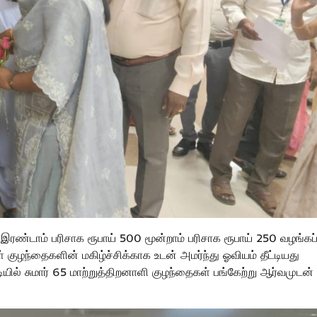
 இரண்டாம் பரிசாக ரூபாய் 500 மூன்றாம் பரிசாக ரூபாய் 250 வழங்கப
 குழந்தைகளின் மகிழ்ச்சிக்காக உடன் அமர்ந்து ஓவியம் தீட்டியது
ில் சுமார் 65 மாற்றுத்திறனாளி குழந்தைகள் பங்கேற்று ஆர்வமுடன்