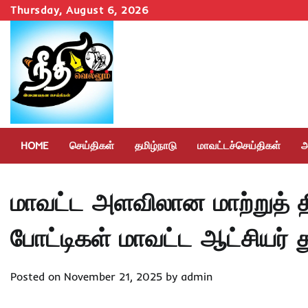
Skip
Thursday, August 6, 2026
to
content
HOME
செய்திகள்
தமிழ்நாடு
மாவட்டச்செய்திகள்
அ
மாவட்ட அளவிலான மாற்றுத் 
போட்டிகள் மாவட்ட ஆட்சியர் த
Posted on
November 21, 2025
by
admin