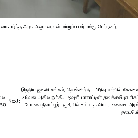
 சார்ந்த அரசு அலுவலர்கள் மற்றும் பலர் பங்கு பெற்றனர்.
இந்திய ஜவுளி சங்கம், தென்னிந்திய பிரிவு சார்பில் கோவ
ிலை
78வது அகில இந்திய ஜவுளி மாநாட்டின் துவக்கவிழா நிகழ்
Next:
.50
கோவை நீலாம்பூர் பகுதியில் உள்ள தனியார் உணவக அரங்
நடைபெற