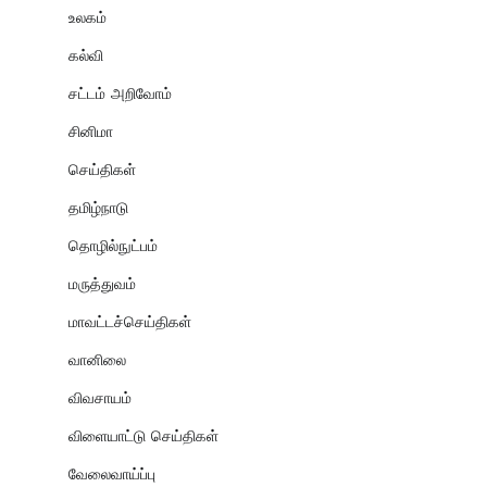
உலகம்
கல்வி
சட்டம் அறிவோம்
சினிமா
செய்திகள்
தமிழ்நாடு
தொழில்நுட்பம்
மருத்துவம்
மாவட்டச்செய்திகள்
வானிலை
விவசாயம்
விளையாட்டு செய்திகள்
வேலைவாய்ப்பு