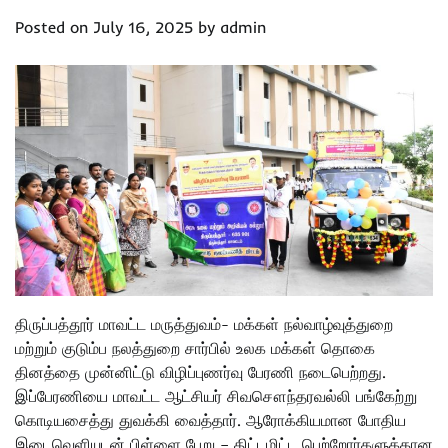
Posted on
July 16, 2025
by
admin
திருப்பத்தூர் மாவட்ட மருத்துவம்- மக்கள் நல்வாழ்வுத்துறை
மற்றும் குடும்ப நலத்துறை சார்பில் உலக மக்கள் தொகை
தினத்தை முன்னிட்டு விழிப்புணர்வு பேரணி நடைபெற்றது.
இப்பேரணியை மாவட்ட ஆட்சியர் சிவசௌந்தரவல்லி பங்கேற்று
கொடியசைத்து துவக்கி வைத்தார். ஆரோக்கியமான போதிய
இடைவெளியுடன் பிள்ளை பேறு – திட்டமிட்ட பெற்றோர்களுக்கான