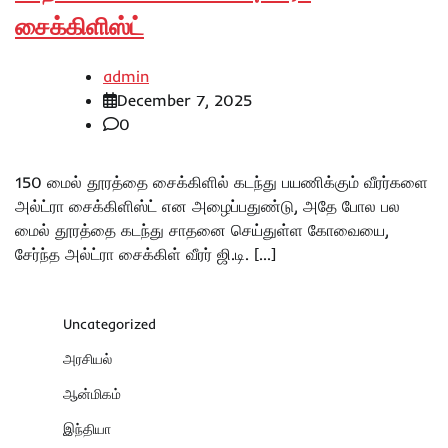
சைக்கிளிஸ்ட்
admin
December 7, 2025
0
150 மைல் தூரத்தை சைக்கிளில் கடந்து பயணிக்கும் வீரர்களை
அல்ட்ரா சைக்கிளிஸ்ட் என அழைப்பதுண்டு, அதே போல பல
மைல் தூரத்தை கடந்து சாதனை செய்துள்ள கோவையை,
சேர்ந்த அல்ட்ரா சைக்கிள் வீரர் ஜி.டி. […]
Uncategorized
அரசியல்
ஆன்மிகம்
இந்தியா