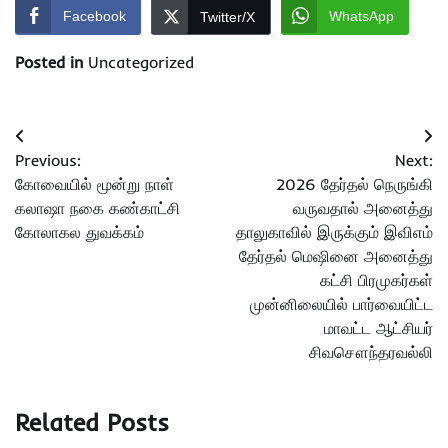
Facebook
WhatsApp
Twitter/X
Posted in
Uncategorized
Post
Previous:
Next:
navigation
கோவையில் மூன்று நாள்
2026 தேர்தல் நெருங்கி
கலாஷா நகை கண்காட்சி
வருவதால் அனைத்து
கோலாகல துவக்கம்
தாலுகாவில் இருக்கும் இவிஎம்
தேர்தல் மெஷினை அனைத்து
கட்சி பிரமுகர்கள்
முன்னிலையில் பார்வையிட்ட
மாவட்ட ஆட்சியர்
சிவசௌந்தரவல்லி
Related Posts