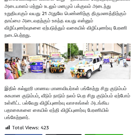
அடையாளம் மற்றும் உடலும் மனமும் பக்குவம் அடைந்து
உறுதியாகும் வயது 21 அதுவே பெண்ணிற்கு திருமணத்திற்கும்
தாய்மை அடைவதற்கும் உகந்த வயது என்னும்
விழிப்புணர்வுகளை ஏற்படுத்தும் வகையில் விழிப்புணர்வு பேரணி
நடைபெற்றது.
இதில் கல்லூரி மாணவ மாணவியர்கள் பங்கேற்று சிறு குடும்பம்
சுகமான குடும்பம், வீடும் நாடும் நலம் பெற சிறு குடும்பம் ஏற்போம்
உள்ளிட்ட பல்வேறு விழிப்புணர்வு வாசகங்கள் அடங்கிய
பதாகைகளை கையில் ஏந்தி விழிப்புணர்வு பேரணியில்
பங்கேற்றனர்.
Total Views:
423