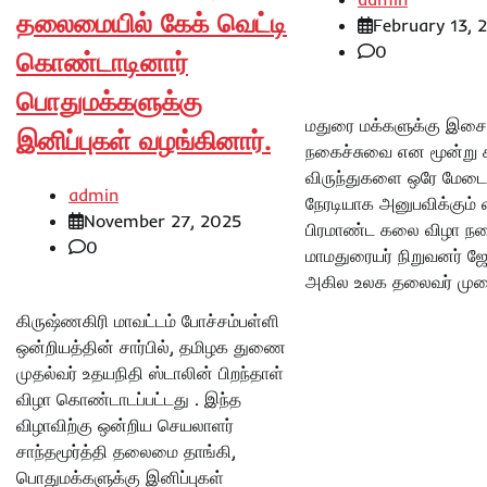
தலைமையில் கேக் வெட்டி
February 13, 
0
கொண்டாடினார்
பொதுமக்களுக்கு
மதுரை மக்களுக்கு இசை
இனிப்புகள் வழங்கினார்.
நகைச்சுவை என மூன்று
விருந்துகளை ஒரே மேடை
admin
நேரடியாக அனுபவிக்கும்
November 27, 2025
பிரமாண்ட கலை விழா நட
0
மாமதுரையர் நிறுவனர் ஜே.
அகில உலக தலைவர் முன
கிருஷ்ணகிரி மாவட்டம் போச்சம்பள்ளி
ஒன்றியத்தின் சார்பில், தமிழக துணை
முதல்வர் உதயநிதி ஸ்டாலின் பிறந்தாள்
விழா கொண்டாடப்பட்டது . இந்த
விழாவிற்கு ஒன்றிய செயலாளர்
சாந்தமூர்த்தி தலைமை தாங்கி,
பொதுமக்களுக்கு இனிப்புகள்