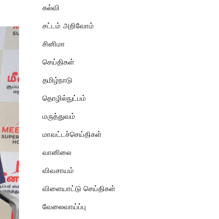
கல்வி
சட்டம் அறிவோம்
சினிமா
செய்திகள்
தமிழ்நாடு
தொழில்நுட்பம்
மருத்துவம்
மாவட்டச்செய்திகள்
வானிலை
விவசாயம்
விளையாட்டு செய்திகள்
வேலைவாய்ப்பு