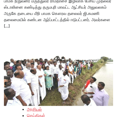
பாமக நிறுவனர் மருத்துவர் ராமதாசை இழிவாக பேசிய முதல்வர்
ஸ்டாலினை கண்டித்து தருமபுரி மாவட்ட ஆட்சியர் அலுவலகம்
அருகே தடையை மீறி பாமக கௌரவ தலைவர் ஜி.கமணி
தலைமையில் கண்டன ஆர்ப்பாட்டத்தில் ஈடுபட்டனர். அவர்களை
[…]
அரசியல்
செய்திகள்