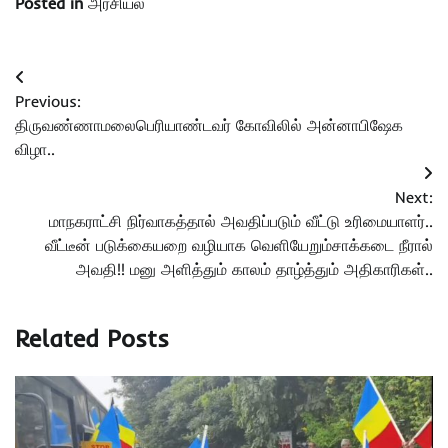
Posted in
அரசியல்
Post
Previous:
navigation
திருவண்ணாமலைபெரியாண்டவர் கோவிலில் அன்னாபிஷேக
விழா..
Next:
மாநகராட்சி நிர்வாகத்தால் அவதிப்படும் வீட்டு உரிமையாளர்..
வீட்டீன் படுக்கையறை வழியாக வெளியேறும்சாக்கடை நீரால்
அவதி!! மனு அளித்தும் காலம் தாழ்த்தும் அதிகாரிகள்..
Related Posts