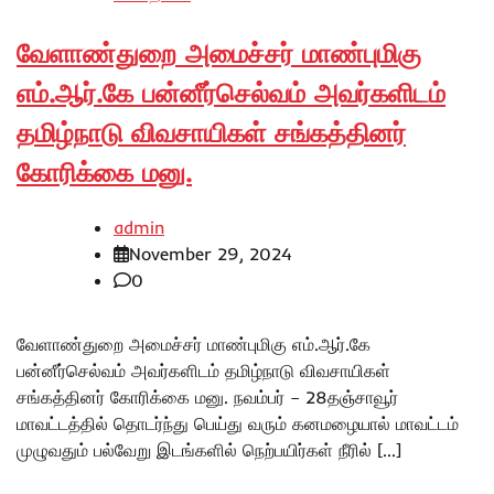
வேளாண்துறை அமைச்சர் மாண்புமிகு
எம்.ஆர்.கே பன்னீர்செல்வம் அவர்களிடம்
தமிழ்நாடு விவசாயிகள் சங்கத்தினர்
கோரிக்கை மனு.
admin
November 29, 2024
0
வேளாண்துறை அமைச்சர் மாண்புமிகு எம்.ஆர்.கே
பன்னீர்செல்வம் அவர்களிடம் தமிழ்நாடு விவசாயிகள்
சங்கத்தினர் கோரிக்கை மனு. நவம்பர் – 28தஞ்சாவூர்
மாவட்டத்தில் தொடர்ந்து பெய்து வரும் கனமழையால் மாவட்டம்
முழுவதும் பல்வேறு இடங்களில் நெற்பயிர்கள் நீரில் […]