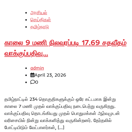
அரசியல்
செய்திகள்
தமிழ்நாடு
காலை 9 மணி நிலவரப்படி 17.69 சதவீதம்
வாக்குப்பதிவு…
admin
April 23, 2026
0
தமிழ்நாட்டில் 234 தொகுதிகளுக்கும் ஒரே கட்டமாக இன்று
காலை 7 மணி முதல் வாக்குப்பதிவு நடைபெற்று வருகிறது.
வாக்குப்பதிவு தொடங்கியது முதல் பொதுமக்கள் ஆர்வமுடன்
வரிசையில் நின்று வாக்களித்து வருகின்றனர். தேர்தலில்
போட்டியிடும் வேட்பாளர்கள், […]