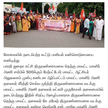
கோவையில் நடைபெற்ற கூட்டு பாலியல் வன்கொடுமையை
கண்டித்து
பாரதி ஜனதா கட்சி திருவண்ணாமலை தெற்கு மாவட்ட மகளிர்
அணி சார்பில் 500க்கும் மேற்பட்டோர் மாவட்ட ஆட்சியர்
அலுவலகம் முன்பு கண்டன ஆர்ப்பாட்டம் மாவட்ட மகளிர் அணி
தலைவர் கீர்த்தி செல்வ மூர்த்தி திருவண்ணாமலை வடக்கு
மாவட்ட மகளிர் அணி தலைவர் லட்சுமி முருகேசன் தலைமையில்
நடைபெற்றது இதில் சிறப்பு அழைப்பாளராக திருவண்ணாமலை
தெற்கு மாவட்ட தலைவர் கே .ரமேஷ் திருவண்ணாமலை வடக்கு
மாவட்ட தலைவர் கவிதா வெங்கடேசன். மாநில மகளிர் அணி