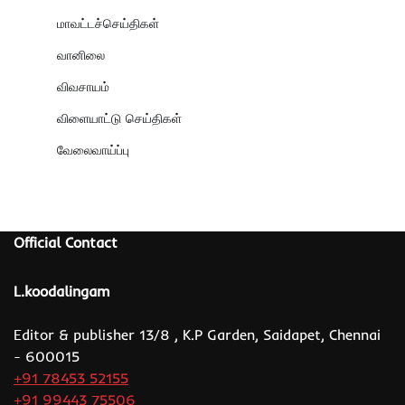
மாவட்டச்செய்திகள்
வானிலை
விவசாயம்
விளையாட்டு செய்திகள்
வேலைவாய்ப்பு
Official Contact
L.koodalingam
Editor & publisher 13/8 , K.P Garden, Saidapet, Chennai
- 600015
+91 78453 52155
+91 99443 75506