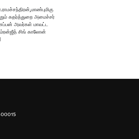
.ராமச்சந்திரன்,மாண்புமிகு
றும் கதர்த்துறை அமைச்சர்
ப்பன் அவர்கள் மாவட்ட
ம்ரன்ஜீத் சிங் காலோன்
]
 600015