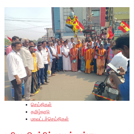
செய்திகள்
தமிழ்நாடு
மாவட்டச்செய்திகள்