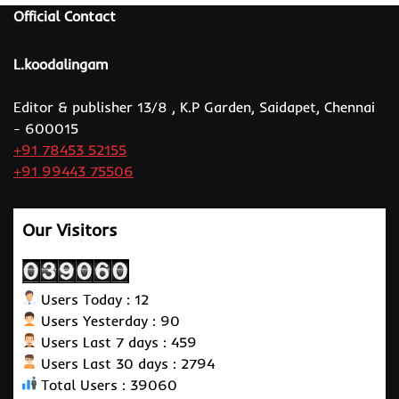
Official Contact
L.koodalingam
Editor & publisher 13/8 , K.P Garden, Saidapet, Chennai
- 600015
+91 78453 52155
+91 99443 75506
Our Visitors
Users Today : 12
Users Yesterday : 90
Users Last 7 days : 459
Users Last 30 days : 2794
Total Users : 39060