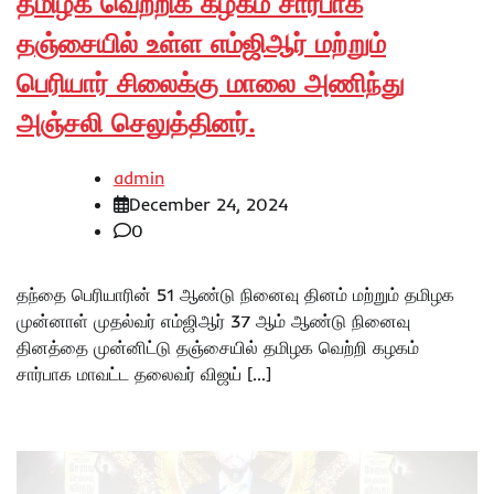
தமிழக வெற்றிக் கழகம் சார்பாக
தஞ்சையில் உள்ள எம்ஜிஆர் மற்றும்
பெரியார் சிலைக்கு மாலை அணிந்து
அஞ்சலி செலுத்தினர்.
admin
December 24, 2024
0
தந்தை பெரியாரின் 51 ஆண்டு நினைவு தினம் மற்றும் தமிழக
முன்னாள் முதல்வர் எம்ஜிஆர் 37 ஆம் ஆண்டு நினைவு
தினத்தை முன்னிட்டு தஞ்சையில் தமிழக வெற்றி கழகம்
சார்பாக மாவட்ட தலைவர் விஜய் […]