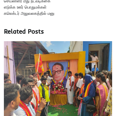
செயலாளர் மீது நடவடிக்கை
எடுக்க ஊர் பொதுமக்கள்
கலெக்டர் அலுவலகத்தில் மனு
Related Posts