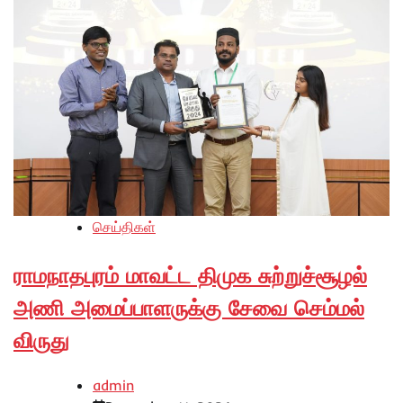
செய்திகள்
ராமநாதபுரம் மாவட்ட திமுக சுற்றுச்சூழல்
அணி அமைப்பாளருக்கு சேவை செம்மல்
விருது
admin