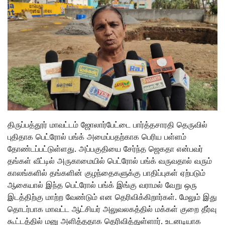
திருப்பத்தூர் மாவட்டம் ஜோலார்பேட்டை பார்த்தசாரதி தெருவில்
புதிதாக பெட்ரோல் பங்க் அமைப்பதற்காக பெரிய பள்ளம்
தோண்டப்பட்டுள்ளது. அப்பகுதியை சேர்ந்த ஜெகதா என்பவர்
தங்கள் வீட்டில் அருகாமையில் பெட்ரோல் பங்க் வருவதால் வரும்
காலங்களில் தங்களின் குழந்தைகளுக்கு பாதிப்புகள் ஏற்படும்
ஆகையால் இந்த பெட்ரோல் பங்க் இங்கு வராமல் வேறு ஒரு
இடத்திற்கு மாற்ற வேண்டும் என தெரிவிக்கிறார்கள். மேலும் இது
தொடர்பாக மாவட்ட ஆட்சியர் அலுவலகத்தில் மக்கள் குறை தீர்வு
கூட்டத்தில் மனு அளித்ததாக தெரிவித்துள்ளார். உடனடியாக