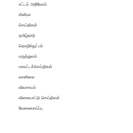
சட்டம் அறிவோம்
சினிமா
செய்திகள்
தமிழ்நாடு
தொழில்நுட்பம்
மருத்துவம்
மாவட்டச்செய்திகள்
வானிலை
விவசாயம்
விளையாட்டு செய்திகள்
வேலைவாய்ப்பு