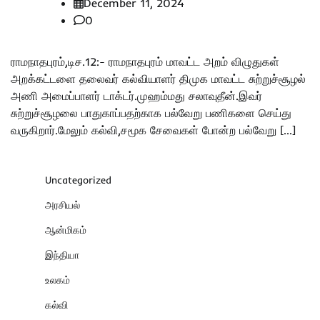
December 11, 2024
0
ராமநாதபுரம்,டிச.12:- ராமநாதபுரம் மாவட்ட அறம் விழுதுகள்
அறக்கட்டளை தலைவர் கல்வியாளர் திமுக மாவட்ட சுற்றுச்சூழல்
அணி அமைப்பாளர் டாக்டர்.முஹம்மது சலாவுதீன்.இவர்
சுற்றுச்சூழலை பாதுகாப்பதற்காக பல்வேறு பணிகளை செய்து
வருகிறார்.மேலும் கல்வி,சமூக சேவைகள் போன்ற பல்வேறு […]
Uncategorized
அரசியல்
ஆன்மிகம்
இந்தியா
உலகம்
கல்வி