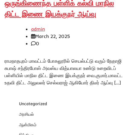
ஒருங்கிணைந்த பள்ளிக் கல்வி மாநில
திட்ட இணை இயக்குநர் ஆய்வு
admin
March 22, 2025
0
ராமநாதபுரம் மாவட்டம் போகலூரில் செயல்பட்டு வரும் நேதாஜி
சுபாஷ் சந்திரபோஸ் அவஸ்ய வித்யாலயா உண்டு உறைவிடப்
பள்ளியில் மாநில திட்ட இணை இயக்குநர் வை.குமார்.மாவட்ட
உதவி திட்ட அலுவலர் செல்வராஜ் ஆகியோர் திடீர் ஆய்வு […]
Uncategorized
அரசியல்
ஆன்மிகம்