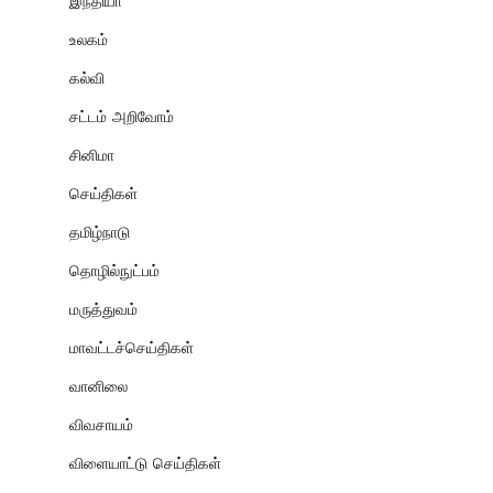
இந்தியா
உலகம்
கல்வி
சட்டம் அறிவோம்
சினிமா
செய்திகள்
தமிழ்நாடு
தொழில்நுட்பம்
மருத்துவம்
மாவட்டச்செய்திகள்
வானிலை
விவசாயம்
விளையாட்டு செய்திகள்