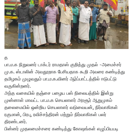
த
பா.ம.க நிறுவனர் டாக்டர் ராமதாஸ் குறித்து முதல் -அமைச்சர்
மு.க. ஸ்டாலின் அவதூறாக பேசியதாக கூறி அவரை கண்டித்து
தமிழகம் முழுவதும் பா.ம.க.வினர் ஆர்ப்பாட்டத்தில் ஈடுபட்டு
வருகின்றனர்.
அந்த வகையில் தஞ்சை பழைய பஸ் நிலையத்தில் இன்று
முன்னாள் மாவட்ட பா.ம.க செயலாளர் அரசூர் ஆறுமுகம்
தலைமையில் ஒன்றிய செயலாளர் வடுவையன், நிர்வாகிகள்
ரகுமான், பிரபு, ரவிச்சந்திரன் மற்றும் நிர்வாகிகள் பலர்
திரண்டனர்.
பின்னர் முதலமைச்சரை கண்டித்து கோஷங்கள் எழுப்பியபடி