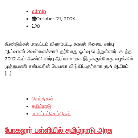
admin
October 21, 2024
0
திண்டுக்கல் மாவட்டம் விளாம்பட்டி காவல் நிலைய சார்பு
ஆய்வாளர் வெள்ளைச்சாமி தற்போது ஓய்வு பெற்றுள்ளார். கடந்த
2012 ஆம் ஆண்டு சார்பு ஆய்வாளராக இருக்கும்போது வழக்கில்
முத்துமணி என்பவரின் பெயரை விடுவிப்பதற்காக ரூ.4 ஆயிரம்
[…]
செய்திகள்
தமிழ்நாடு
மாவட்டச்செய்திகள்
போகலூர் பள்ளியில் தமிழ்நாடு அரசு