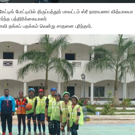
டிங் போட்டியில் திருப்பத்தூர் மாவட்டம் ஸ்ரீ நாராயணா வித்யாலயா
ார்ந்த பத்திரிக்கையாளர்
 தங்கப் பதக்கம் வென்று சாதனை புரிந்தார்.