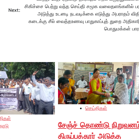
சிகிச்சை பெற்று வந்த செய்தி சமூக வலைதளங்களில் ப
Next:
அடுத்து உடனடி நடவடிக்கை எடுத்து அபராதம் விதி
கடைக்கு சீல் வைத்தஉணவு பாதுகாப்புத் துறை அதிகார
பொதுமக்கள் பாரா
செய்திகள்
திகள்
சேஞ்ச் தொண்டு நிறுவனம
நாடு
திருப்பத்தூர் அடுத்த