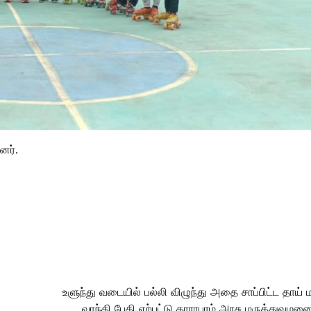
னர்.
உளுந்து வடையில் பல்லி விழுந்து அதை சாப்பிட்ட தாய்
வாந்தி பேதி ஏற்பட்டு தாராபுரம் அரசு மருத்துவமன