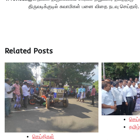
navigation
திருவடிக்குடில் சுவாமிகள் பனை விதை நடவு செய்தார்.
Related Posts
செய்
தமிழ்
செய்திகள்