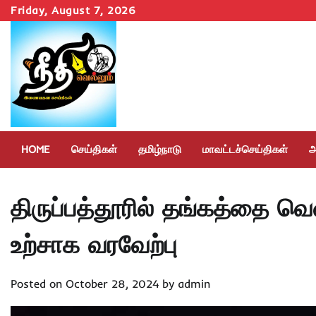
Skip
Friday, August 7, 2026
to
content
HOME
செய்திகள்
தமிழ்நாடு
மாவட்டச்செய்திகள்
அ
திருப்பத்தூரில் தங்கத்தை 
உற்சாக வரவேற்பு
Posted on
October 28, 2024
by
admin