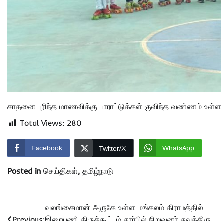
சாதனை புரிந்த மாணவிக்கு பாராட்டுக்கள் குவிந்த வண்ணம் உள்ள
Total Views:
280
Facebook
WhatsApp
Twitter/X
Posted in
செய்திகள்
,
தமிழ்நாடு
Post
வலங்கைமான் அருகே உள்ள மங்கலம் கிராமத்தில்
Previous:
இறைபணி திருக்கூட்டம் சார்பில் நிறுவனர் தவத்திரு