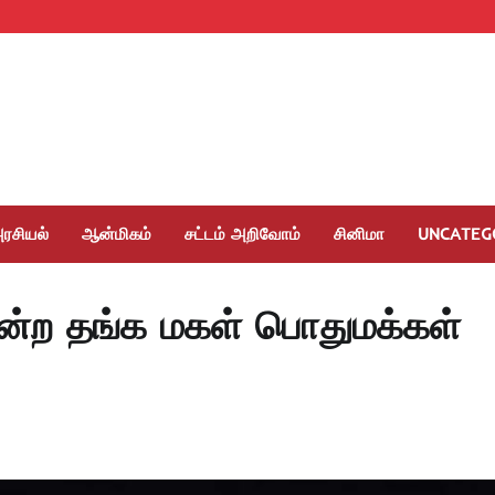
ரசியல்
ஆன்மிகம்
சட்டம் அறிவோம்
சினிமா
UNCATEG
வென்ற தங்க மகள் பொதுமக்கள்