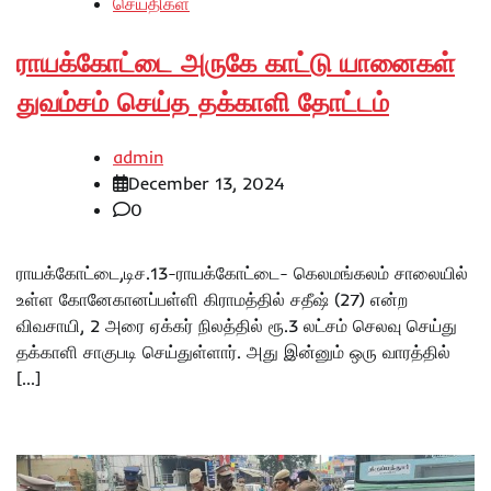
செய்திகள்
ராயக்கோட்டை அருகே காட்டு யானைகள்
துவம்சம் செய்த தக்காளி தோட்டம்
admin
December 13, 2024
0
ராயக்கோட்டை,டிச.13-ராயக்கோட்டை- கெலமங்கலம் சாலையில்
உள்ள கோனேகானப்பள்ளி கிராமத்தில் சதீஷ் (27) என்ற
விவசாயி, 2 அரை ஏக்கர் நிலத்தில் ரூ.3 லட்சம் செலவு செய்து
தக்காளி சாகுபடி செய்துள்ளார். அது இன்னும் ஒரு வாரத்தில்
[…]