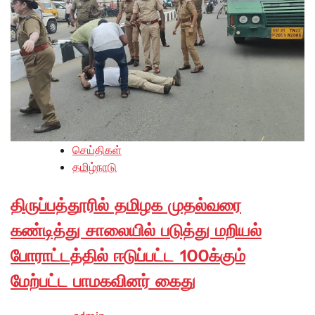
செய்திகள்
தமிழ்நாடு
திருப்பத்தூரில் தமிழக முதல்வரை
கண்டித்து சாலையில் படுத்து மறியல்
போராட்டத்தில் ஈடுப்பட்ட 100க்கும்
மேற்பட்ட பாமகவினர் கைது