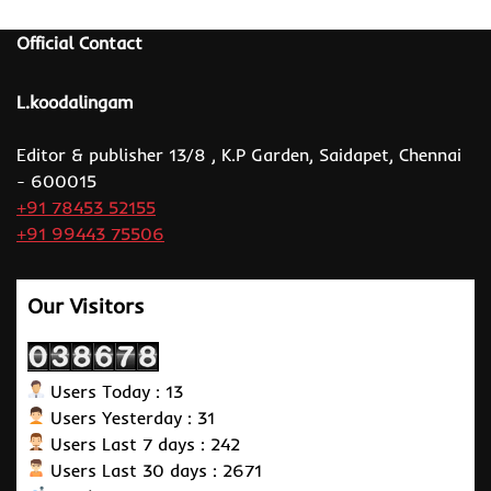
Official Contact
L.koodalingam
Editor & publisher 13/8 , K.P Garden, Saidapet, Chennai
- 600015
+91 78453 52155
+91 99443 75506
Our Visitors
Users Today : 13
Users Yesterday : 31
Users Last 7 days : 242
Users Last 30 days : 2671