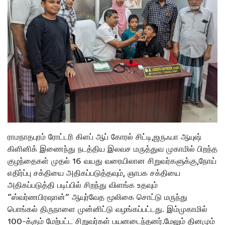
ராமநாதபுரம் ரோட்டரி கிளப் ஆப் கோரல் சிட்டி,ஜருஃபா ஆயுஷ்
கிளினிக் இணைந்து நடத்திய இலவச மருத்துவ முகாமில் பிறந்த
குழந்தைகள் முதல் 16 வயது வரையிலான சிறுவர்களுக்கு,நோய்
எதிர்ப்பு சக்தியை அதிகப்படுத்தவும், ஞாபக சக்தியை
அதிகப்படுத்தி படிப்பில் சிறந்து விளங்க உதவும்
“ஸ்வர்ணபிரஷான்” ஆயுர்வேத மூலிகை சொட்டு மருந்து
பொங்கல் திருநாளை முன்னிட்டு வழங்கப்பட்டது. இம்முகாமில்
100-க்கும் மேற்பட்ட சிறுவர்கள் பயனடைந்தனர்.மேலும் தினமும்