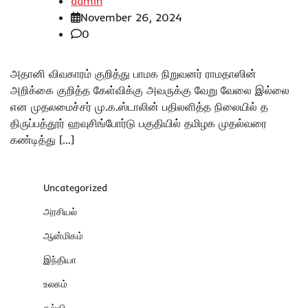
admin
November 26, 2024
0
அதானி விவகாரம் குறித்து பாமக நிறுவனர் ராமதாஸின்
அறிக்கை குறித்த கேள்விக்கு அவருக்கு வேறு வேலை இல்லை
என முதலமைச்சர் மு.க.ஸ்டாலின் பதிலளித்த நிலையில் த
திருப்பத்தூர் ஹவுசிங்போர்டு பகுதியில் தமிழக முதல்வரை
கண்டித்து […]
Uncategorized
அரசியல்
ஆன்மிகம்
இந்தியா
உலகம்