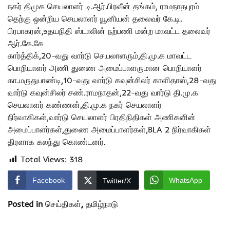
நகர் திமுக செயலாளர் டி.ஆர்.பிரவீன் தங்கம், ராமநாதபுரம்
தெற்கு ஒன்றிய செயலாளர் யூனியன் தலைவர் கே.டி.
பிரபாகரன்,உதயநிதி ஸ்டாலின் நற்பணி மன்ற மாவட்ட தலைவர்
ஆர்.கே.கே
கார்த்திக்,20-வது வார்டு செயலாளரும்,தி.மு.க மாவட்ட
பொறியாளர் அணி துணை அமைப்பாளருமான பொறியாளர்
கா.மருதுபாண்டி,10-வது வார்டு கவுன்சிலர் காளிதாஸ்,28-வது
வார்டு கவுன்சிலர் சண்.ராமநாதன்,22-வது வார்டு தி.மு.க
செயலாளர் கண்ணன்,தி.மு.க நகர் செயலாளர்
நிர்வாகிகள்,வார்டு செயலாளர் பிரதிநிதிகள் அணிகளின்
அமைப்பாளர்கள்,துணை அமைப்பாளர்கள்,BLA 2 நிர்வாகிகள்
திரளாக கலந்து கொண்டனர்.
Total Views:
318
Facebook
WhatsApp
Twitter/X
Posted in
செய்திகள்
,
தமிழ்நாடு