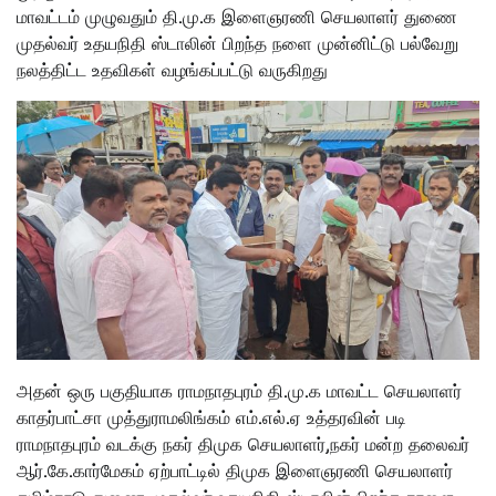
மாவட்டம் முழுவதும் தி.மு.க இளைஞரணி செயலாளர் துணை
முதல்வர் உதயநிதி ஸ்டாலின் பிறந்த நளை முன்னிட்டு பல்வேறு
நலத்திட்ட உதவிகள் வழங்கப்பட்டு வருகிறது
அதன் ஒரு பகுதியாக ராமநாதபுரம் தி.மு.க மாவட்ட செயலாளர்
காதர்பாட்சா முத்துராமலிங்கம் எம்.எல்‌.ஏ உத்தரவின் படி
ராமநாதபுரம் வடக்கு நகர் திமுக செயலாளர்,நகர் மன்ற தலைவர்
ஆர்.கே.கார்மேகம் ஏற்பாட்டில் திமுக இளைஞரணி செயலாளர்