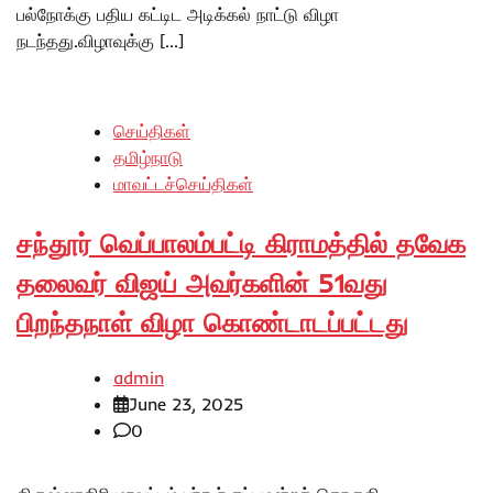
பல்நோக்கு பதிய கட்டிட அடிக்கல் நாட்டு விழா
நடந்தது.விழாவுக்கு […]
செய்திகள்
தமிழ்நாடு
மாவட்டச்செய்திகள்
சந்தூர் வெப்பாலம்பட்டி கிராமத்தில் தவேக
தலைவர் விஜய் அவர்களின் 51வது
பிறந்தநாள் விழா கொண்டாடப்பட்டது
admin
June 23, 2025
0