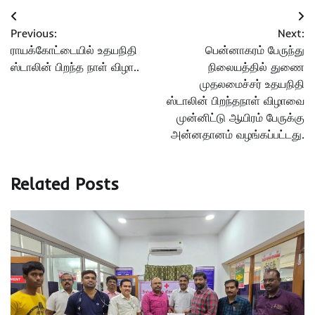
Post
Previous:
Next:
navigation
ராயக்கோட்டையில் உதயநிதி
பென்னாகரம் பேருந்து
ஸ்டாலின் பிறந்த நாள் விழா..
நிலையத்தில் துணை
முதலமைச்சர் உதயநிதி
ஸ்டாலின் பிறந்தநாள் விழாவை
முன்னிட்டு ஆயிரம் பேருக்கு
அன்னதானம் வழங்கப்பட்டது.
Related Posts