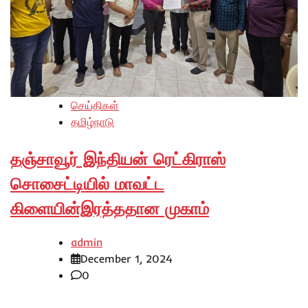
செய்திகள்
தமிழ்நாடு
தஞ்சாவூர் இந்தியன் ரெட்கிராஸ்
சொசைட்டியில் மாவட்ட
கிளையின்இரத்ததான முகாம்
admin
December 1, 2024
0