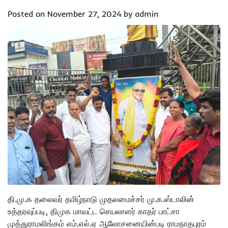
Posted on
November 27, 2024
by
admin
தி.மு.க தலைவர் தமிழ்நாடு முதலமைச்சர் மு.க.ஸ்டாலின்
உத்தரவுப்படி, திமுக மாவட்ட செயலாளர் காதர் பாட்சா
முத்துராமலிங்கம் எம்.எல்.ஏ ஆலோசனையின்படி ராமநாதபுரம்