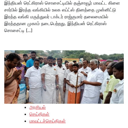
இந்தியன் ரெட்கிராஸ் சொசைட்டியில் தஞ்சாவூர் மாவட்ட கிளை
சார்பில் இரத்த வங்கியில் உலக எய்ட்ஸ் தினத்தை முன்னிட்டு
இரத்த வங்கி மருத்துவர் டாக்டர் ராஜ்குமார் தலைமையில்
இரத்ததான முகாம் நடைபெற்றது. இந்தியன் ரெட்கிராஸ்
சொசைட்டி […]
அரசியல்
செய்திகள்
மாவட்டச்செய்திகள்