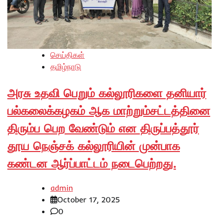
செய்திகள்
தமிழ்நாடு
அரசு உதவி பெறும் கல்லூரிகளை தனியார்
பல்கலைக்கழகம் ஆக மாற்றும்சட்டத்தினை
திரும்ப பெற வேண்டும் என திருப்பத்தூர்
தூய நெஞ்சக் கல்லூரியின் முன்பாக
கண்டன ஆர்ப்பாட்டம் நடைபெற்றது.
admin
October 17, 2025
0