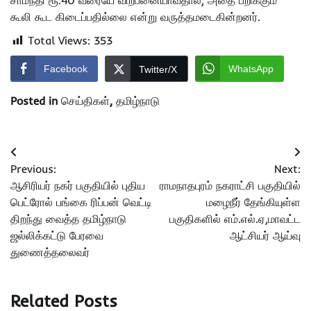
கூலி கூட கிடைப்பதில்லை என்று வருத்தமடைகின்றனர்.
Total Views:
353
Facebook
WhatsApp
Twitter/X
Posted in
செய்திகள்
,
தமிழ்நாடு
Post
Previous:
Next:
navigation
ஆசிரியர் நகர் பகுதியில் புதிய
ராமநாதபுரம் நகராட்சி பகுதியில்
பெட்ரோல் பங்கை ரிப்பன் வெட்டி
மழைநீர் தேங்கியுள்ள
திறந்து வைத்த தமிழ்நாடு
பகுதிகளில் எம்.எல்.ஏ,மாவட்ட
ஜல்லிக்கட்டு பேரவை
ஆட்சியர் ஆய்வு
துணைத்தலைவர்
Related Posts