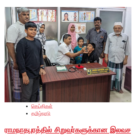
செய்திகள்
தமிழ்நாடு
ராமநாதபுரத்தில் சிறுவர்களுக்கான இலவச