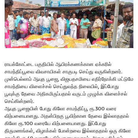
ராயக்கோட்டை பகுதியில் ஆயிரக்கணக்கான ஏக்கரில்
சாமந்திப்பூவை விவசாயிகள் சாகுபடி செய்து வருகின்றனர்.
முன்பெல்லாம் ஆயுத பூஜை, விஜயதசமியை எதிர்நோக்கி மட்டுமே
சாமந்தியை விளைச்சல் செய்துவந்த நிலையில், இப்போது
பூவுக்கு தேவை அதிகமிருப்பதால் வருடம் முழுக்க விளைச்சல்
செய்கின்றனர்.
ஆயுத பூஜையின் போது கிலோ சாமந்திப்பூ ரூ.300 வரை
விற்பனையானது. அதன்பிறகு பூவிற்கான தேவை இல்லாததால்
கிலோ ரூ.100 வரையே விற்பனையானது. இப்போது
திருமணங்கள், விழாக்கள் போன்றவை இல்லாததால் ஒரு கிலோ
சாமந்தி ரூ.40 வரையே விற்பனையாவதால், அதை பறிக்கும்