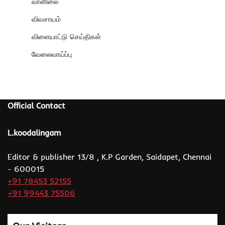
வானிலை
விவசாயம்
விளையாட்டு செய்திகள்
வேலைவாய்ப்பு
Official Contact
L.koodalingam
Editor & publisher 13/8 , K.P Garden, Saidapet, Chennai
- 600015
+91 78453 52155
+91 99443 75506