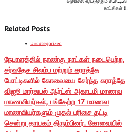
அதிர்ச்சி ஏற்படுத்தும் சி.சி.டி.வி
காட்சிகள் !!!
Related Posts
Uncategorized
நேபாளத்தில் நாண்கு நாட்கள் நடைபெற்ற,
சர்வதேச சிலம்ப மற்றும் கராத்தே
போட்டிகளில் கோவையை சேர்ந்த கராத்தே
விஜூ மார்சுயல் ஆர்ட்ஸ் அகாடமி மாணவ
மாணவியர்கள், பங்கேற்ற 17 மாணவ
மாணவியர்களும் முதல் பரிசை தட்டி
சென்று தாயகம் திரும்பினர். கோவையில்