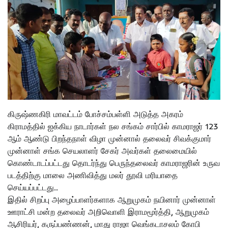
கிருஷ்ணகிரி மாவட்டம் போச்சம்பள்ளி அடுத்த அகரம்
கிராமத்தில் ஐக்கிய நாடார்கள் நல சங்கம் சார்பில் காமராஜர் 123
ஆம் ஆண்டு பிறந்தநாள் விழா முன்னால் தலைவர் சிவக்குமார்
முன்னாள் சங்க செயலாளர் சேகர் அவர்கள் தலைமையில்
கொண்டாடப்பட்டது தொடர்ந்து பெருந்தலைவர் காமராஜரின் உருவ
படத்திற்கு மாலை அணிவித்து மலர் தூவி மரியாதை
செய்யப்பட்டது..
இதில் சிறப்பு அழைப்பாளர்களாக ஆறுமுகம் நயினார் முன்னாள்
ஊராட்சி மன்ற தலைவர் அறிவொளி இராமமூர்த்தி, ஆறுமுகம்
ஆசிரியர், கருப்பண்ணன், மாது ராஜா வெங்கடாசலம் கோபி