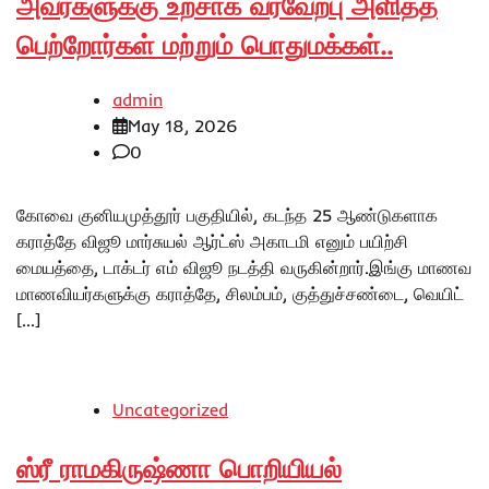
அவர்களுக்கு உற்சாக வரவேற்பு அளித்த
பெற்றோர்கள் மற்றும் பொதுமக்கள்..
admin
May 18, 2026
0
கோவை குனியமுத்தூர் பகுதியில், கடந்த 25 ஆண்டுகளாக
கராத்தே விஜூ மார்சுயல் ஆர்ட்ஸ் அகாடமி எனும் பயிற்சி
மையத்தை, டாக்டர் எம் விஜூ நடத்தி வருகின்றார்.இங்கு மாணவ
மாணவியர்களுக்கு கராத்தே, சிலம்பம், குத்துச்சண்டை, வெயிட்
[…]
Uncategorized
ஸ்ரீ ராமகிருஷ்ணா பொறியியல்