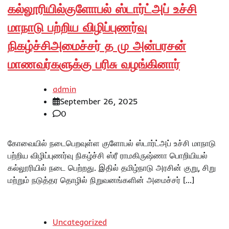
கல்லூரியில்குளோபல் ஸ்டார்ட்அப் உச்சி
மாநாடு பற்றிய விழிப்புணர்வு
நிகழ்ச்சிஅமைச்சர் த மு அன்பரசன்
மாணவர்களுக்கு பரிசு வழங்கினார்
admin
September 26, 2025
0
கோவையில் நடைபெறவுள்ள குளோபல் ஸ்டார்ட்அப் உச்சி மாநாடு
பற்றிய விழிப்புணர்வு நிகழ்ச்சி ஸ்ரீ ராமகிருஷ்ணா பொறியியல்
கல்லூரியில் நடை பெற்றது. இதில் தமிழ்நாடு அரசின் குறு, சிறு
மற்றும் நடுத்தர தொழில் நிறுவனங்களின் அமைச்சர் […]
Uncategorized