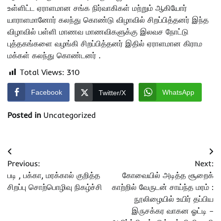
உள்ளிட்ட ஏராளமான சங்க நிர்வாகிகள் மற்றும் ஆகியோர்
யாராளமானோர் கலந்து கொண்டு விழாவில் சிறப்பித்தனர் இந்த
விழாவில் பள்ளி மாணவ மாணவிகளுக்கு இலவச நோட்டு
புத்தகங்களை வழங்கி சிறப்பித்தனர் இதில் ஏராளமான கிராம
மக்கள் கலந்து கொண்டனர் .
Total Views:
310
Facebook
WhatsApp
Twitter/X
Posted in
Uncategorized
Post
Previous:
Next:
navigation
படி , பக்கா, மரக்கால் குறித்த
கோவையில் அடித்த சூறைக்
சிறப்பு சொற்பொழிவு நிகழ்ச்சி
காற்றில் வேருடன் சாய்ந்த மரம் :
நூலிழையில் உயிர் தப்பிய
இருசக்கர வாகன ஓட்டி –