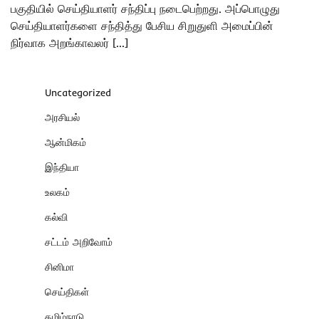
பகுதியில் செய்தியாளர் சந்திப்பு நடைபெற்றது. அப்பொழுது
செய்தியாளர்களை சந்தித்து பேசிய சிறுதுளி அமைப்பின்
நிர்வாக அறங்காவலர் […]
Uncategorized
அரசியல்
ஆன்மிகம்
இந்தியா
உலகம்
கல்வி
சட்டம் அறிவோம்
சினிமா
செய்திகள்
தமிழ்நாடு