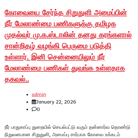
கோவையை சேர்ந்த சிறுதுளி அமைப்பின்
நீர் மேலாண்மை பணிகளுக்கு தமிழக
முதல்வர் மு.க.ஸ்டாலின் தனது கரங்களால்
சான்றிதழ் வழங்கி பெருமை படுத்தி
உள்ளார். இனி சென்னையிலும் நீர்
மேலாண்மை பணிகள் துவங்க உள்ளதாக
தகவல்..
admin
January 22, 2026
0
நீர் பாதுகாப்பு துறையில் செயல்பட்டு வரும் தன்னார்வ தொண்டு
நிறுவனமான சிறுதுளி, அமைப்பு சார்பாக கோவை உக்கடம்