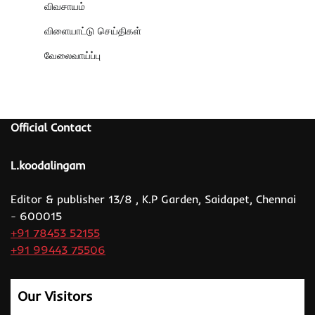
விவசாயம்
விளையாட்டு செய்திகள்
வேலைவாய்ப்பு
Official Contact
L.koodalingam
Editor & publisher 13/8 , K.P Garden, Saidapet, Chennai
- 600015
+91 78453 52155
+91 99443 75506
Our Visitors