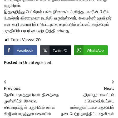
வருகிறார்.
இதுகுறித்து பெட்ரோல் பங்க் நிர்வாகம் அளித்த புகாரின் பேரில்
போலீசார் விசாரணை நடத்தி வருகின்றனர். அமைச்சர் உறவினர்
என கூறி தகராறில் ஈடுபட்டதாக கூறப்படும் சம்பவம் காந்திபுரம்
பகுதியில் பரபரப்பை ஏற்படுத்தி உள்ளது.
Total Views:
70
Facebook
WhatsApp
Twitter/X
Posted in
Uncategorized
Post
Previous:
Next:
navigation
தேசிய மருத்துவர்கள் தினத்தை
திருப்பூர் மாவட்டம்
முன்னிட்டு கோவை
உடுமலைப்பேட்டை
சிங்காநல்லூர் பகுதியில் உள்ள
வல்லகுண்டபுரம் பகுதியில்
விஜிஎம் மருத்துவமனையில்
நடைபெற்ற நலத்திட்ட உதவிகள்