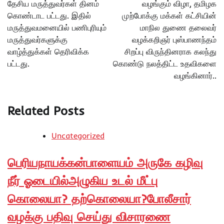
தேசிய மருத்துவர்கள் தினம்
வழங்கும் விழா, தமிழக
கொண்டாட பட்டது. இதில்
முற்போக்கு மக்கள் கட்சியின்
மருத்துவமனையில் பணிபுரியும்
மாநில துணை தலைவர்
மருத்துவர்களுக்கு
வழக்கறிஞர் புஸ்பாணந்தம்
வாழ்த்துக்கள் தெரிவிக்க
சிறப்பு விருந்தினராக கலந்து
பட்டது.
கொண்டு நலத்திட்ட உதவிகளை
வழங்கினார்..
Related Posts
Uncategorized
பெரியநாயக்கன்பாளையம் அருகே கழிவு
நீர் ஓடையில்அழுகிய உடல் மீட்பு
கொலையா? தற்கொலையா?போலீசார்
வழக்கு பதிவு செய்து விசாரணை