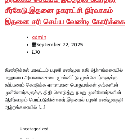
சீர்கேடு.இதனை நகராட்சி நிர்வாகம்
இதனை சரி செய்ய வேண்டி கோரிக்கை
admin
September 22, 2025
0
திண்டுக்கல் மாவட்டம் பழனி சண்முக நதி ஆற்றங்கரையில்
மஹாளய அமாவாசையை முன்னிட்டு முன்னோர்களுக்கு
தர்ப்பணம் கொடுக்க ஏராளமான பொதுமக்கள் தங்களின்
முன்னோர்களுக்கு திதி கொடுத்து நமது முன்னோர்களின்
ஆசீர்வாதம் பெறப்படுகின்றனர்.இதனால் பழனி சண்முகநதி
ஆற்றங்கரையில் […]
Uncategorized