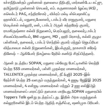
உச்சநீதிமன்றம் முன்னாள் தலைமை நீதிபதி, மார்கண்டேய கட்ஜு,
தமிழ்நாடு முன்னாள் செயலர், எம். கருணாகரன் (ஓய்வு IAS) ,
கலெக்டர் PAG, சந்திரசேகர் , விக்ரம் மல்டி ஸ்பெஷாலிட்டி
ஹாஸ்பிட்டல், மதுரை,மேலாளர், டாக்டர் வீர ராஜகுமார், மதுரை
மெடிக்கல் கல்லூரி, டீன், டாக்டர் அருள் சுந்தரேஷ் குமார்,
ராமகிருஷ்ணா கல்வி நிறுவனம், பெரம்பலூர், தலைவர்,டாக்டர்
சிவசுப்பிரமணியம், BNI மதுரை, MD , ஹரி பிரசாத், கல்வி குழும
பள்ளிகள், தலைவர், டாக்டர் செந்தில் குமார் மற்றும் ஜெயப்ரியா
வித்யாலயா கல்வி நிறுவனங்கள், இயக்குநர், நாகசாமி சுரேஷ்
தினேஷ் – ஆகியோர் நிகழ்வை நேரில் கண்டு சிறப்பித்தனர்.
ஆலன் நடத்திய SOPAN, மதுரை பல்வேறு போட்டிகளில் வெற்றி
பெற்ற 533 மாணவர்கள், பள்ளி முதல்தர மாணவர்கள்,
TALLENTEX முதல்தர மாணவர்கள், நீட்(யுஜி) 2025–இல்
தேர்ச்சி பெற்ற 25 வளரும் மருத்துவர்கள், 4 ஐஐடி ஜேஇஇ 2025
மாணவர்கள், 4 என்ஐடி மாணவர்கள் மற்றும் 2 ஐஐ எஸ்இஆர்
மாணவர்களைப் பாராட்டும் தளமாக மாறியது.SOPAN மதுரையில்
Toppers Talk ஒன்று நடத்தப்பட்டது. இதில் அரசு மருத்துவக்
கல்லூரிகளில் இடம் பெற்ற ஆதித் சஞ்சீவ்.ஏ, ஷண்முக பிரியன்.