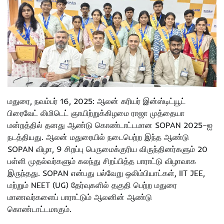
மதுரை, நவம்பர் 16, 2025: ஆலன் கரியர் இன்ஸ்டிட்யூட்
பிரைவேட் லிமிடெட் ஞாயிற்றுக்கிழமை ராஜா முத்தையா
மன்றத்தில் தனது ஆண்டு கொண்டாட்டமான SOPAN 2025–ஐ
நடத்தியது. ஆலன் மதுரையில் நடைபெற்ற இந்த ஆண்டு
SOPAN விழா, 9 சிறப்பு பெருமைக்குரிய விருந்தினர்களும் 20
பள்ளி முதல்வர்களும் கலந்து சிறப்பித்த பாராட்டு விழாவாக
இருந்தது. SOPAN என்பது பல்வேறு ஒலிம்பியாட்கள், IIT JEE,
மற்றும் NEET (UG) தேர்வுகளில் தகுதி பெற்ற மதுரை
மாணவர்களைப் பாராட்டும் ஆலனின் ஆண்டு
கொண்டாட்டமாகும்.