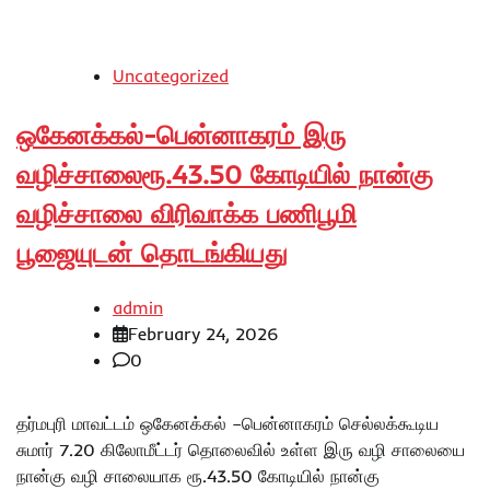
Uncategorized
ஒகேனக்கல்-பென்னாகரம் இரு
வழிச்சாலைரூ.43.50 கோடியில் நான்கு
வழிச்சாலை விரிவாக்க பணிபூமி
பூஜையுடன் தொடங்கியது
admin
February 24, 2026
0
தர்மபுரி மாவட்டம் ஒகேனக்கல் –பென்னாகரம் செல்லக்கூடிய
சுமார் 7.20 கிலோமீட்டர் தொலைவில் உள்ள இரு வழி சாலையை
நான்கு வழி சாலையாக ரூ.43.50 கோடியில் நான்கு