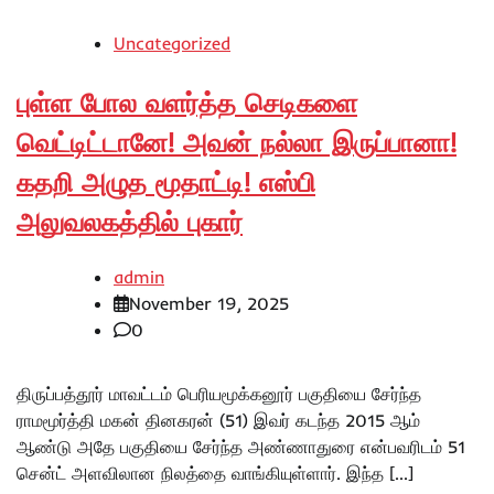
Uncategorized
புள்ள போல வளர்த்த செடிகளை
வெட்டிட்டானே! அவன் நல்லா இருப்பானா!
கதறி அழுத மூதாட்டி! எஸ்பி
அலுவலகத்தில் புகார்
admin
November 19, 2025
0
திருப்பத்தூர் மாவட்டம் பெரியமூக்கனூர்‌ பகுதியை சேர்ந்த
ராமமூர்த்தி மகன் தினகரன் (51) இவர் கடந்த 2015 ஆம்
ஆண்டு அதே பகுதியை சேர்ந்த அண்ணாதுரை என்பவரிடம் 51
சென்ட் அளவிலான நிலத்தை வாங்கியுள்ளார். இந்த […]