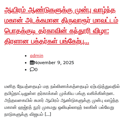
ஆயிரம் ஆண்டுகளுக்கு முன்பு வாழ்ந்த
மகான் அடக்கமான திருவாரூர் மாவட்டம்
பொதக்குடி தர்காவின் கந்தூரி விழா:
திரளான பக்தர்கள் பங்கேற்பு…
admin
November 9, 2025
0
மனித நேயத்தையும் மத நல்லிணக்கத்தையும் ஏற்படுத்துவதில்
தமிழ்நாட்டிலுள்ள தர்காக்கள் முக்கிய பங்கு வகிக்கின்றன.
அந்தவகையில் சுமார் ஆயிரம் ஆண்டுகளுக்கு முன்பு வாழ்ந்த
மகான் ஹஜ்ரத் நூர் முகமது ஒலியுல்லாஹ் உலகின் பல்வேறு
நாடுகளுக்கு விஜயம் […]