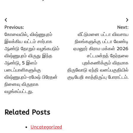
Post
Previous:
Next:
navigation
கோவையில், விஷ்ணுபுரம்
வீட்டுமனை பட்டா விவசாய
இலக்கிய வட்டம் சார்பாக
நிலங்களுக்கு பட்டா வேண்டி
ஆண்டு தோறும் வழங்கபடும்
ஏமனூர் கிராம மக்கள் 2026
விஷ்ணுபுரம் விருது இந்த
சட்டமன்றத் தேர்தலை
ஆண்டு, 5 இளம்
புறக்கணிக்கும் விதமாக
படைப்பாளிகளுக்கு
திருவோடு ஏந்தி வனப்பகுதியில்
விஷ்ணுபுரம்-ரமேஷ் பிரேதன்
குடியேறி காத்திருப்பு போராட்டம்.
நினைவு விருதாக
வழங்கப்பட்டது.
Related Posts
Uncategorized