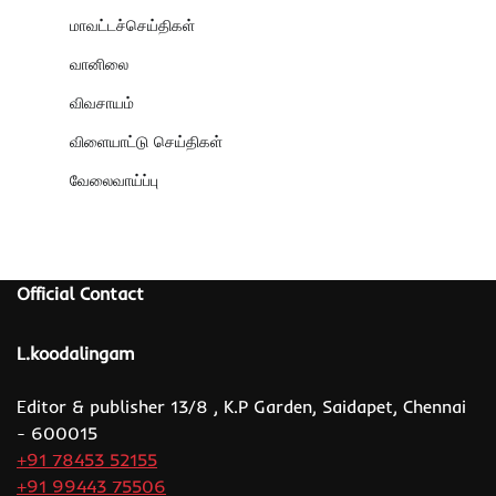
மாவட்டச்செய்திகள்
வானிலை
விவசாயம்
விளையாட்டு செய்திகள்
வேலைவாய்ப்பு
Official Contact
L.koodalingam
Editor & publisher 13/8 , K.P Garden, Saidapet, Chennai
- 600015
+91 78453 52155
+91 99443 75506