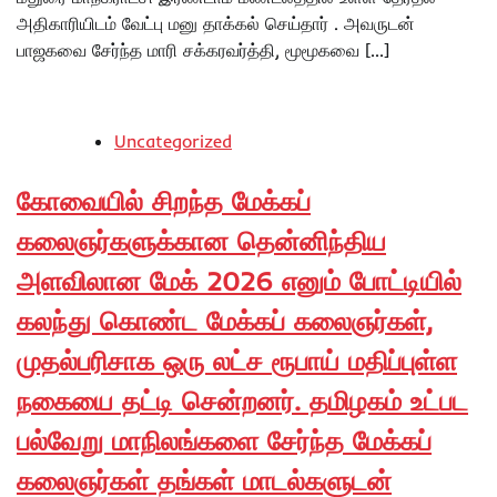
அதிகாரியிடம் வேட்பு மனு தாக்கல் செய்தார் . அவருடன்
பாஜகவை சேர்ந்த மாரி சக்கரவர்த்தி, மூமூகவை […]
Uncategorized
கோவையில் சிறந்த மேக்கப்
கலைஞர்களுக்கான தென்னிந்திய
அளவிலான மேக் 2026 எனும் போட்டியில்
கலந்து கொண்ட மேக்கப் கலைஞர்கள்,
முதல்பரிசாக ஒரு லட்ச ரூபாய் மதிப்புள்ள
நகையை தட்டி சென்றனர். தமிழகம் உட்பட
பல்வேறு மாநிலங்களை சேர்ந்த மேக்கப்
கலைஞர்கள் தங்கள் மாடல்களுடன்