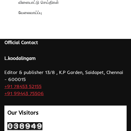
விளையாட்டு செய்திகள்
வேலைவாய்ப்பு
Official Contact
L.koodalingam
Editor & publisher 13/8 , K.P Garden, Saidapet, Chennai
- 600015
+91 78453 52155
+91 99443 75506
Our Visitors