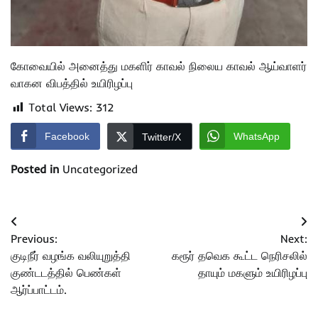
கோவையில் அனைத்து மகளிர் காவல் நிலைய காவல் ஆய்வாளர்
வாகன விபத்தில் உயிரிழப்பு
Total Views:
312
Facebook
WhatsApp
Twitter/X
Posted in
Uncategorized
Post
Previous:
Next:
navigation
குடிநீர் வழங்க வலியுறுத்தி
கரூர் தவெக கூட்ட நெரிசலில்
குண்டடத்தில் பெண்கள்
தாயும் மகளும் உயிரிழப்பு
ஆர்ப்பாட்டம்.