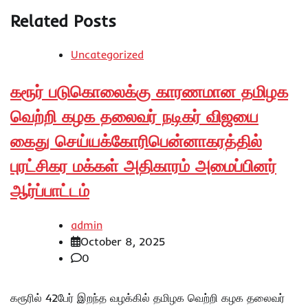
Related Posts
Uncategorized
கரூர் படுகொலைக்கு காரணமான தமிழக
வெற்றி கழக தலைவர் நடிகர் விஜயை
கைது செய்யக்கோரிபென்னாகரத்தில்
புரட்சிகர மக்கள் அதிகாரம் அமைப்பினர்
ஆர்ப்பாட்டம்
admin
October 8, 2025
0
கரூரில் 42பேர் இறந்த வழக்கில் தமிழக வெற்றி கழக தலைவர்