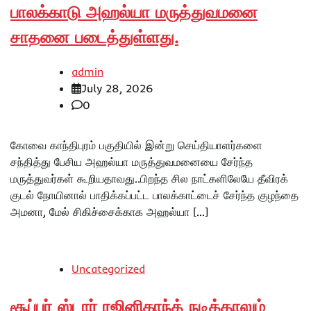
பாலக்காடு அஹல்யா மருத்துவமனை
சாதனை படைத்துள்ளது.
admin
July 28, 2026
0
கோவை காந்திபுரம் பகுதியில் இன்று செய்தியாளர்களை
சந்தித்து பேசிய அஹல்யா மருத்துவமனையை சேர்ந்த
மருத்துவர்கள் கூறியதாவது..பிறந்த சில நாட்களிலேயே தீவிரக்
குடல் நோயினால் பாதிக்கப்பட்ட பாலக்காட்டைச் சேர்ந்த குழந்தை
அமனா, மேல் சிகிச்சைக்காக அஹல்யா […]
Uncategorized
சூப்பர் ஸ்டார் ரஜினிகாந்த் நடித்தாலும்