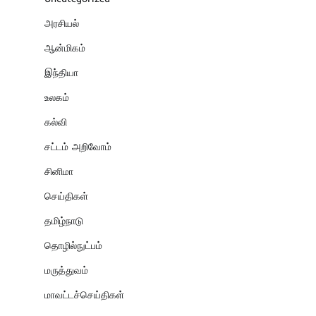
அரசியல்
ஆன்மிகம்
இந்தியா
உலகம்
கல்வி
சட்டம் அறிவோம்
சினிமா
செய்திகள்
தமிழ்நாடு
தொழில்நுட்பம்
மருத்துவம்
மாவட்டச்செய்திகள்