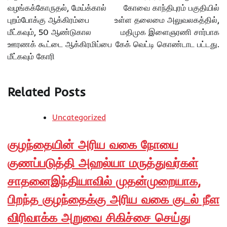
வழங்கக்கோருதல், மேய்க்கால்
கோவை காந்திபுரம் பகுதியில்
புறம்போக்கு ஆக்கிரம்பை
உள்ள தலைமை அலுவலகத்தில்,
மீட்கவும், 50 ஆண்டுகால
மதிமுக இளைஞரணி சார்பாக
ஊரணக் கூட்டை ஆக்கிரமிப்பை
கேக் வெட்டி கொண்டாட பட்டது.
மீட்கவும் கோரி
Related Posts
Uncategorized
குழந்தையின் அரிய வகை நோயை
குணப்படுத்தி அஹல்யா மருத்துவர்கள்
சாதனைஇந்தியாவில் முதன்முறையாக,
பிறந்த குழந்தைக்கு அரிய வகை குடல் நீள
விரிவாக்க அறுவை சிகிச்சை செய்து