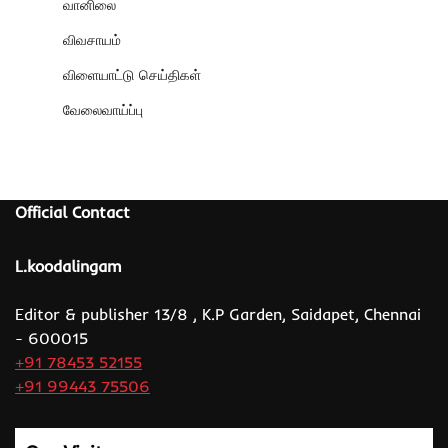
வானிலை
விவசாயம்
விளையாட்டு செய்திகள்
வேலைவாய்ப்பு
Official Contact
L.koodalingam
Editor & publisher 13/8 , K.P Garden, Saidapet, Chennai
- 600015
+91 78453 52155
+91 99443 75506