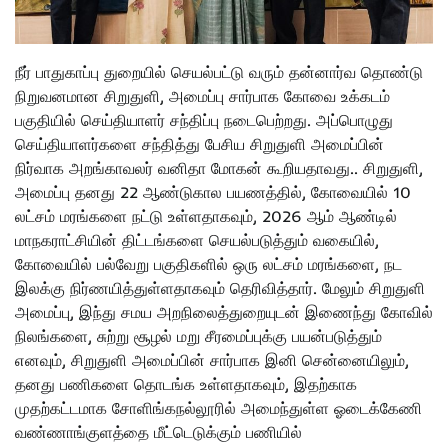
நீர் பாதுகாப்பு துறையில் செயல்பட்டு வரும் தன்னார்வ தொண்டு
நிறுவனமான சிறுதுளி, அமைப்பு சார்பாக கோவை உக்கடம்
பகுதியில் செய்தியாளர் சந்திப்பு நடைபெற்றது. அப்பொழுது
செய்தியாளர்களை சந்தித்து பேசிய சிறுதுளி அமைப்பின்
நிர்வாக அறங்காவலர் வனிதா மோகன் கூறியதாவது.. சிறுதுளி,
அமைப்பு தனது 22 ஆண்டுகால பயணத்தில், கோவையில் 10
லட்சம் மரங்களை நட்டு உள்ளதாகவும், 2026 ஆம் ஆண்டில்
மாநகராட்சியின் திட்டங்களை செயல்படுத்தும் வகையில்,
கோவையில் பல்வேறு பகுதிகளில் ஒரு லட்சம் மரங்களை, நட
இலக்கு நிர்ணயித்துள்ளதாகவும் தெரிவித்தார். மேலும் சிறுதுளி
அமைப்பு, இந்து சமய அறநிலைத்துறையுடன் இணைந்து கோவில்
நிலங்களை, சுற்று சூழல் மறு சீரமைப்புக்கு பயன்படுத்தும்
எனவும், சிறுதுளி அமைப்பின் சார்பாக இனி சென்னையிலும்,
தனது பணிகளை தொடங்க உள்ளதாகவும், இதற்காக
முதற்கட்டமாக சோளிங்கநல்லூரில் அமைந்துள்ள ஓடைக்கேணி
வண்ணாங்குளத்தை மீட்டெடுக்கும் பணியில்