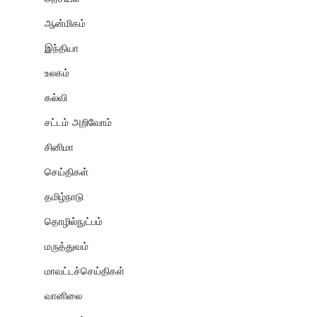
ஆன்மிகம்
இந்தியா
உலகம்
கல்வி
சட்டம் அறிவோம்
சினிமா
செய்திகள்
தமிழ்நாடு
தொழில்நுட்பம்
மருத்துவம்
மாவட்டச்செய்திகள்
வானிலை