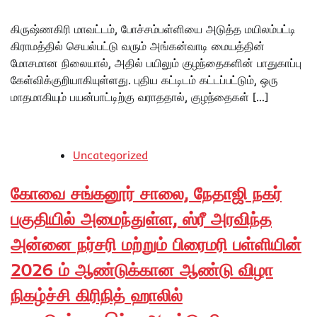
கிருஷ்ணகிரி மாவட்டம், போச்சம்பள்ளியை அடுத்த மயிலம்பட்டி
கிராமத்தில் செயல்பட்டு வரும் அங்கன்வாடி மையத்தின்
மோசமான நிலையால், அதில் பயிலும் குழந்தைகளின் பாதுகாப்பு
கேள்விக்குறியாகியுள்ளது. புதிய கட்டிடம் கட்டப்பட்டும், ஒரு
மாதமாகியும் பயன்பாட்டிற்கு வராததால், குழந்தைகள் […]
Uncategorized
கோவை சங்கனூர் சாலை, நேதாஜி நகர்
பகுதியில் அமைந்துள்ள, ஸ்ரீ அரவிந்த
அன்னை நர்சரி மற்றும் பிரைமரி பள்ளியின்
2026 ம் ஆண்டுக்கான ஆண்டு விழா
நிகழ்ச்சி கிரிநித் ஹாலில்