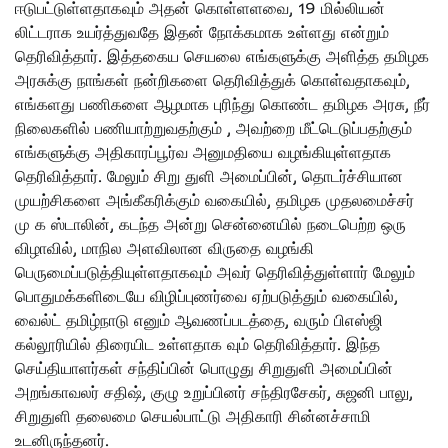
ஈடுபட்டுள்ளதாகவும் அதன் கொள்ளளவை, 19 மில்லியன்
லிட்டராக உயர்த்துவதே இதன் நோக்கமாக உள்ளது என்றும்
தெரிவித்தார். இத்தகைய செயலை எங்களுக்கு அளித்த தமிழக
அரசுக்கு நாங்கள் நன்றிகளை தெரிவித்துக் கொள்வதாகவும்,
எங்களது பணிகளை ஆழமாக புரிந்து கொண்ட தமிழக அரசு, நீர்
நிலைகளில் பணியாற்றுவதற்கும் , அவற்றை மீட்டெடுப்பதற்கும்
எங்களுக்கு அதிகாரப்பூர்வ அனுமதியை வழங்கியுள்ளதாக
தெரிவித்தார். மேலும் சிறு துளி அமைப்பின், தொடர்ச்சியான
முயற்சிகளை அங்கீகரிக்கும் வகையில், தமிழக முதலமைச்சர்
மு க ஸ்டாலின், கடந்த அன்று சென்னையில் நடைபெற்ற ஒரு
விழாவில், மாநில அளவிலான விருதை வழங்கி
பெருமைப்படுத்தியுள்ளதாகவும் அவர் தெரிவித்துள்ளார் மேலும்
பொதுமக்களிடையே விழிப்புணர்வை ஏற்படுத்தும் வகையில்,
வைல்ட் தமிழ்நாடு எனும் ஆவணப்படத்தை, வரும் பிஎஸ்ஜி
கல்லூரியில் திரையிட உள்ளதாக வும் தெரிவித்தார். இந்த
செய்தியாளர்கள் சந்திப்பின் பொழுது சிறுதுளி அமைப்பின்
அறங்காவலர் சதிஷ், குழு உறுப்பினர் சந்திரசேகர், சுஜனி பாலு,
சிறுதுளி தலைமை செயல்பாட்டு அதிகாரி சின்னச்சாமி
உடனிருந்தனர்.