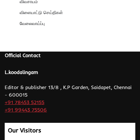
விவசாயம்
விளையாட்டு செய்திகள்
வேலைவாய்ப்பு
Official Contact
L.koodalingam
Editor & publisher 13/8 , K.P Garden, Saidapet, Chennai
- 600015
+91 78453 52155
+91 99443 75506
Our Visitors