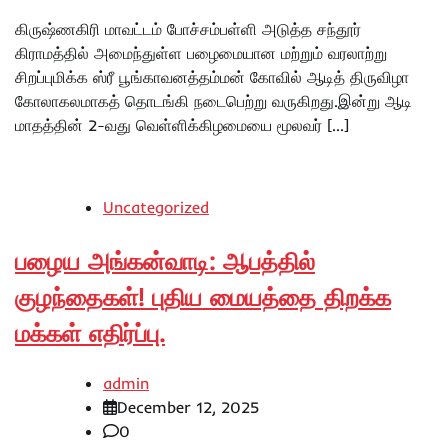
கிருஷ்ணகிரி மாவட்டம் போச்சம்பள்ளி அடுத்த சந்தூர்
கிராமத்தில் அமைந்துள்ள பழைமையான மற்றும் வரலாற்று
சிறப்புமிக்க ஸ்ரீ பூங்காவனத்தம்மன் கோவில் ஆடித் திருவிழா
கோலாகலமாகத் தொடங்கி நடைபெற்று வருகிறது.​இன்று ஆடி
மாதத்தின் 2-வது வெள்ளிக்கிழமையை மூலவர் […]
Uncategorized
பழைய அங்கன்வாடி: ஆபத்தில்
குழந்தைகள்! புதிய மையத்தை திறக்க
மக்கள் எதிர்ப்பு.
admin
December 12, 2025
0