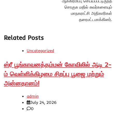
ஆக்கிரமிப்பு செய்யப்பட்டிருந்த
சொகுசு மதில் சுவர்களையும்
மாநகராட்சி அதிகாரிகள்
தரைமட்டமாக்கினர்.
Related Posts
Uncategorized
ஸ்ரீ பூங்காவனத்தம்மன் கோவிலில் ஆடி 2-
ம் வெள்ளிக்கிழமை சிறப்பு பூஜை மற்றும்
அன்னதானம்!
admin
July 24, 2026
0