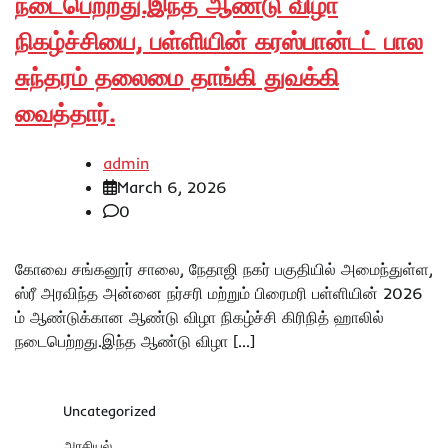
நடைபெற்றது.இந்த ஆண்டு விழா
நிகழ்ச்சியை, பள்ளியின் கரஸ்பான்டட் பால
சுந்தரம் தலைமை தாங்கி துவக்கி
வைத்தார்.
admin
March 6, 2026
0
கோவை சங்கனூர் சாலை, நேதாஜி நகர் பகுதியில் அமைந்துள்ள,
ஸ்ரீ அரவிந்த அன்னை நர்சரி மற்றும் பிரைமரி பள்ளியின் 2026
ம் ஆண்டுக்கான ஆண்டு விழா நிகழ்ச்சி கிரிநித் ஹாலில்
நடைபெற்றது.இந்த ஆண்டு விழா […]
Uncategorized
அரசியல்