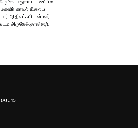
அருகே பாதுகாப்பு பணியில்
மகளிர் காவல் நிலைய
ாளர் ஆதிலட்சுமி என்பவர்
ிலையம் அருகேஆதரவின்றி
 600015