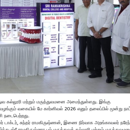
ுவ கல்லூரி மற்றும் மருத்துவமனை அமைந்துள்ளது. இங்கு
ழங்கும் வகையில் மே கார்னிவல் 2026 எனும் தலைப்பில் மூன்று நாட
்சி நடைபெற்றது.
ாக்டர், சுந்தர் ராமகிருஷ்ணன், இணை நிர்வாக அறங்காவலர் நரேந்
்ந்து ஸ்ரீ ராமகிருஷ்ணா பல் மருத்துவக் கல்லூரி மற்றும் மருத்துவம