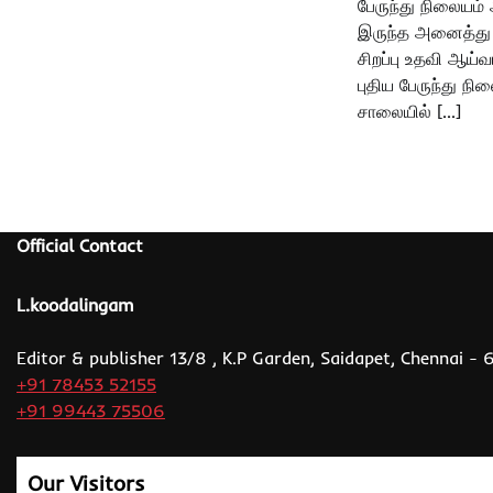
பேருந்து நிலையம் 
இருந்த அனைத்து 
சிறப்பு உதவி ஆய்வ
புதிய பேருந்து ந
சாலையில் […]
Official Contact
L.koodalingam
Editor & publisher 13/8 , K.P Garden, Saidapet, Chennai -
+91 78453 52155
+91 99443 75506
Our Visitors