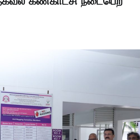
்த தகவல் கண்காட்சி நடைபெற