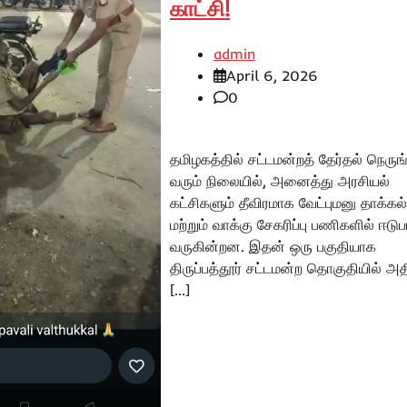
காட்சி!
admin
April 6, 2026
0
தமிழகத்தில் சட்டமன்றத் தேர்தல் நெருங
வரும் நிலையில், அனைத்து அரசியல்
கட்சிகளும் தீவிரமாக வேட்புமனு தாக்கல்
மற்றும் வாக்கு சேகரிப்பு பணிகளில் ஈடுப
வருகின்றன. இதன் ஒரு பகுதியாக
திருப்பத்தூர் சட்டமன்ற தொகுதியில் அ
[…]