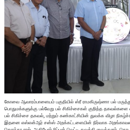
கோவை ஆவாரம்பாளையம் பகுதியில் ஸ்ரீ ராமகிருஷ்ணா பல் மருத்த
பொதுமக்களுக்கு பல்வேறு பல் சிகிச்சைகள் குறித்த தகவல்களை வ
பல் சிகிச்சை தகவல், மற்றும் கண்காட்சியின் துவக்க விழா நிகழ்ச
இதனை எஸ்என்ஆர் சன்ஸ் அறக்கட்டளையின் நிர்வாக அறங்காவலர் ட
செளந்தர ராஜ், ஆகியோர் ரிப்பன் வெட்டி துவக்கி வைத்தனர். தொடர