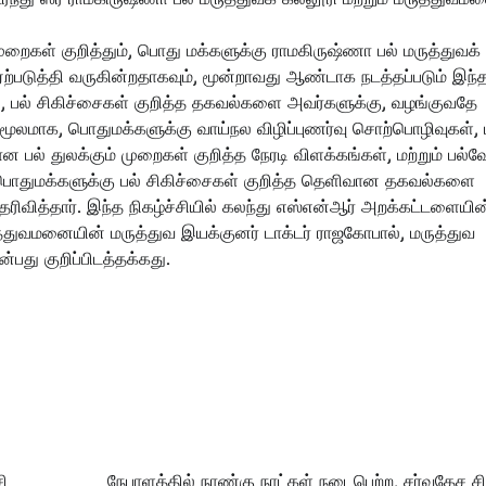
ுறைகள் குறித்தும், பொது மக்களுக்கு ராமகிருஷ்ணா பல் மருத்துவக்
் ஏற்படுத்தி வருகின்றதாகவும், மூன்றாவது ஆண்டாக நடத்தப்படும் இந்
றி, பல் சிகிச்சைகள் குறித்த தகவல்களை அவர்களுக்கு, வழங்குவதே
மூலமாக, பொதுமக்களுக்கு வாய்நல விழிப்புணர்வு சொற்பொழிவுகள், 
ான பல் துலக்கும் முறைகள் குறித்த நேரடி விளக்கங்கள், மற்றும் பல்வ
சி பொதுமக்களுக்கு பல் சிகிச்சைகள் குறித்த தெளிவான தகவல்களை
ரிவித்தார். இந்த நிகழ்ச்சியில் கலந்து எஸ்என்ஆர் அறக்கட்டளையின
த்துவமனையின் மருத்துவ இயக்குனர் டாக்டர் ராஜகோபால், மருத்துவ
பது குறிப்பிடத்தக்கது.
ி
நேபாளத்தில் நாண்கு நாட்கள் நடைபெற்ற, சர்வதேச சி