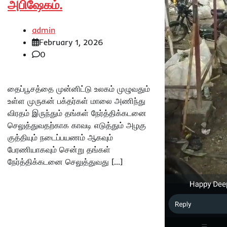
அபிஷேகம்.
admin
February 1, 2026
0
தைப்பூசத்தை முன்னிட்டு உலகம் முழுவதும்
உள்ள முருகன் பக்தர்கள் மாலை அணிந்து
விரதம் இருந்தும் தங்கள் நேர்த்திக்கடனை
செலுத்துவதற்காக காவடி எடுத்தும் அழகு
குத்தியும் நடைப்பயணம் ஆகவும்
பேரணியாகவும் சென்று தங்கள்
நேர்த்திக்கடனை செலுத்துவது […]