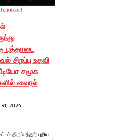
tegorized
ல்
ுந்து
ு புத்தாடை
ல் சிறப்பு உதவி
ீடியோ சமூக
ளில் வைரல்
 31, 2024
ட்டம் திருப்பத்தூர் புதிய