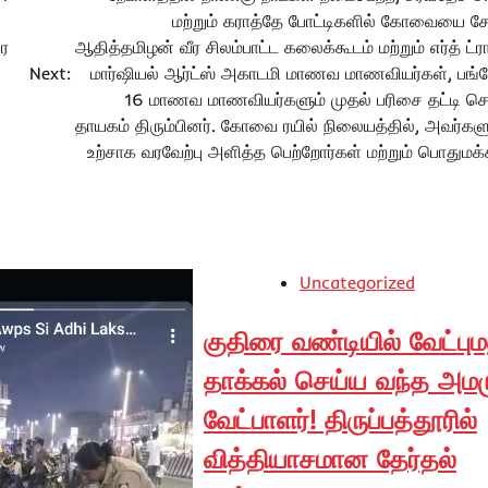
மற்றும் கராத்தே போட்டிகளில் கோவையை சேர
ை
ஆதித்தமிழன் வீர சிலம்பாட்ட கலைக்கூடம் மற்றும் எர்த் ட்
Next:
மார்ஷியல் ஆர்ட்ஸ் அகாடமி மாணவ மாணவியர்கள், பங்க
16 மாணவ மாணவியர்களும் முதல் பரிசை தட்டி செ
தாயகம் திரும்பினர். கோவை ரயில் நிலையத்தில், அவர்களு
உற்சாக வரவேற்பு அளித்த பெற்றோர்கள் மற்றும் பொதுமக்க
Uncategorized
குதிரை வண்டியில் வேட்பு
தாக்கல் செய்ய வந்த அம
வேட்பாளர்! திருப்பத்தூரில்
வித்தியாசமான தேர்தல்