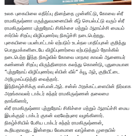
உலக புகையிலை எதிர்ப்பு தினத்தை முன்னிட்டு, கோவை ஸ்ரீ
ராமகிருஷ்ணா மருத்துவமனையின் கீழ் செயல்பட்டு வரும் ஸ்ரீ
ராமகிருஷ்ணா புற்றுநோய் சிகிச்சை மற்றும் ஆராய்ச்சி மையம்
சார்பில் சிறப்பு விழிப்புணர்வு நிகழ்ச்சி நடைபெற்றது.
புகையிலை பயன்பாட்டால் ஏற்படும் உடல்நல பாதிப்புகள் குறித்து
பொதுமக்களிடையே விழிப்புணர்வை ஏற்படுத்தும் நோக்கில்
நடைபெற்ற இந்த நிகழ்வில் கோவை மாநகர காவல் ஆணையர்
கண்ணன் சிறப்பு விருந்தினராக கலந்து கொண்டு, புதுமையான
“புற்றுநோய் விழிப்புணர்வு ஸ்பின் வீல்” க்யூ ஆர், குறியீட்டை
அறிமுகப்படுத்தி வைத்தார்.
இந்நிகழ்ச்சிக்கு எஸ்.என்.ஆர். சன்ஸ் அறக்கட்டளையின் நிர்வாக
அறங்காவலர் டாக்டர் சுந்தர் ராமகிருஷ்ணன் தலைமை
தாங்கினார்,
ஸ்ரீ ராமகிருஷ்ணா புற்றுநோய் சிகிச்சை மற்றும் ஆராய்ச்சி மைய
இயக்குநர் டாக்டர் குகன் வரவேற்புரை வழங்கினார்.
நிகழ்ச்சியில் பேசிய டாக்டர் சுந்தர் ராமகிருஷ்ணன்,
கூறியதாவது.. இன்றைய வேகமான வாழ்க்கை முறையில்