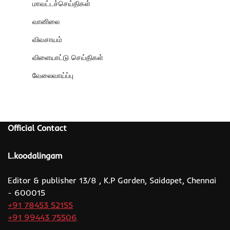
மாவட்டச்செய்திகள்
வானிலை
விவசாயம்
விளையாட்டு செய்திகள்
வேலைவாய்ப்பு
Official Contact
L.koodalingam
Editor & publisher 13/8 , K.P Garden, Saidapet, Chennai
- 600015
+91 78453 52155
+91 99443 75506