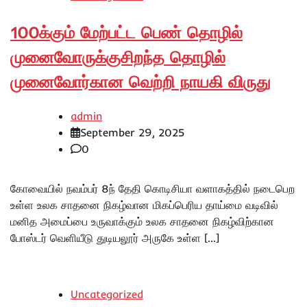
100க்கும் மேற்பட்ட பெண் தொழில்
முனைவோருக்குசிறந்த தொழில்
முனைவோர்கான வெற்றி நாயகி விருது
admin
September 29, 2025
0
கோவையில் நவம்பர் 8ந் தேதி கொடிசியா வளாகத்தில் நடைபெற
உள்ள உலக சாதனை நிகழ்வான மிகப்பெரிய தாய்மை வடிவில்
மனித அமைப்பை உருவாக்கும் உலக சாதனை நிகழ்விற்கான
போஸ்டர் வெளியீடு துடியலூர் அருகே உள்ள […]
Uncategorized