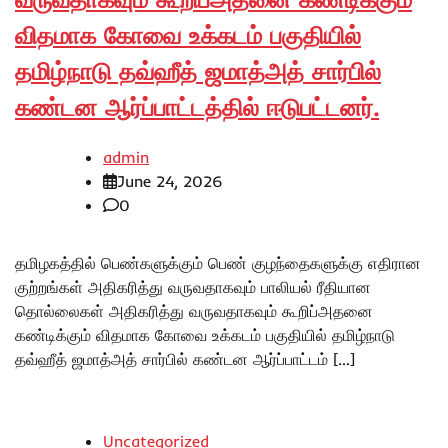
விதமாக கோவை உக்கடம் பகுதியில்
தமிழ்நாடு தவ்ஹீத் ஜமாத்அத் சார்பில்
கண்டன ஆர்ப்பாட்டத்தில் ஈடுபட்டனர்.
admin
June 24, 2026
0
தமிழகத்தில் பெண்களுக்கும் பெண் குழந்தைகளுக்கு எதிரான
குற்றங்கள் அதிகரித்து வருவதாகவும் பாலியல் ரீதியான
தொல்லைகள் அதிகரித்து வருவதாகவும் கூறிப்அதனை
கண்டிக்கும் விதமாக கோவை உக்கடம் பகுதியில் தமிழ்நாடு
தவ்ஹீத் ஜமாத்அத் சார்பில் கண்டன ஆர்ப்பாட்டம் […]
Uncategorized