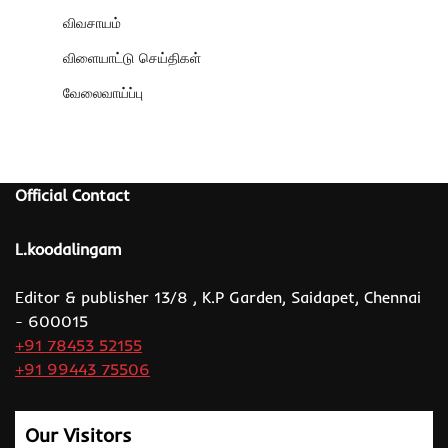
விவசாயம்
விளையாட்டு செய்திகள்
வேலைவாய்ப்பு
Official Contact
L.koodalingam
Editor & publisher 13/8 , K.P Garden, Saidapet, Chennai
- 600015
+91 78453 52155
+91 99443 75506
Our Visitors