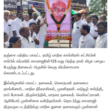
தஞ்சை மத்திய மாவட்ட தமிழ் மாநில காங்கிரஸ் கட்சியின்
சார்பில் கர்மவீரர் காமராஜரின்123 வது பிறந்த நாள் விழா பழைய
பேருந்து நிலையம் அருகில் வெகு விமர்சையாக
கொண்டாடப்பட்டது.
இவ்விழாவில் மாவட்ட தலைவர். கெளதமன் தலைமை
தாங்கினார்.. மாநில நிர்வாகிகள், முரளிதரன். வடுவூர் கார்த்தி,
ராம் மோகன். திருசெந்தில், மாநகர தலைவர். வெங்கட்ராமன்.
ஆகியோர் முன்னிலை வகித்தார்கள். தொடர்ந்து காமராஜர்
திருஉருவ படத்திற்க்கு மாநில துனை தலைவரும் முன்னாள்