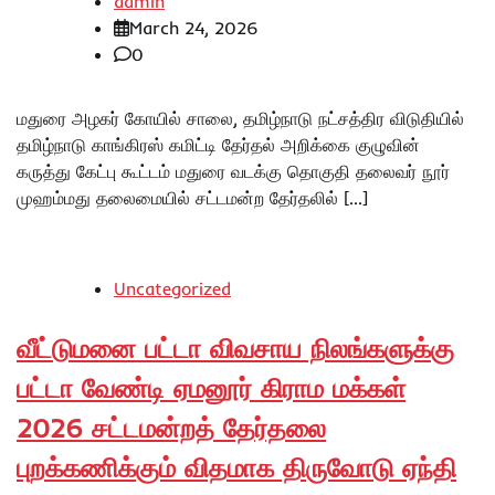
admin
March 24, 2026
0
மதுரை அழகர் கோயில் சாலை, தமிழ்நாடு நட்சத்திர விடுதியில்
தமிழ்நாடு காங்கிரஸ் கமிட்டி தேர்தல் அறிக்கை குழுவின்
கருத்து கேட்பு கூட்டம் மதுரை வடக்கு தொகுதி தலைவர் நூர்
முஹம்மது தலைமையில் சட்டமன்ற தேர்தலில் […]
Uncategorized
வீட்டுமனை பட்டா விவசாய நிலங்களுக்கு
பட்டா வேண்டி ஏமனூர் கிராம மக்கள்
2026 சட்டமன்றத் தேர்தலை
புறக்கணிக்கும் விதமாக திருவோடு ஏந்தி