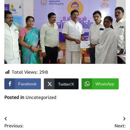
Total Views:
298
Facebook
WhatsApp
Twitter/X
Posted in
Uncategorized
Post
Previous:
Next: