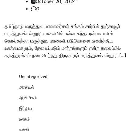
October 20, 2024
0
தமிழ்நாடு மருத்துவ மாணவர்கள் சங்கம் சார்பில் தஞ்சாவூர்
மருத்துவக்கல்லூரி சாலையில் உள்ள கந்தசரஸ் மகாலில்
கொல்கத்தா மருத்துவ மாணவி படுகொலை உணர்த்திய
உண்மைகளும், தேவைப்படும் மாற்றங்களும் என்ற தலைப்பில்
கருத்தரங்கம் நடைபெற்றது திருவாரூர் மருத்துவக்கல்லூரி […]
Uncategorized
அரசியல்
ஆன்மிகம்
இந்தியா
உலகம்
கல்வி