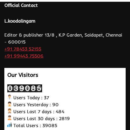
Official Contact
L.koodalingam
Editor & publisher 13/8 , K.P Garden, Saidapet, Chennai
- 600015
+91 78453 52155
+91 99443 75506
Our Visitors
Users Today : 37
Users Yesterday : 90
Users Last 7 days : 484
Users Last 30 days : 2819
Total Users : 39085